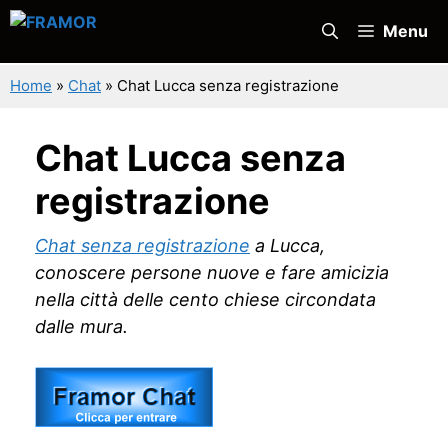
Vai
Menu
al
contenuto
Home
»
Chat
»
Chat Lucca senza registrazione
Chat Lucca senza
registrazione
Chat senza registrazione
a Lucca,
conoscere persone nuove e fare amicizia
nella città delle cento chiese circondata
dalle mura.