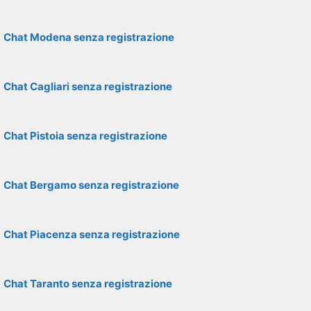
Chat Modena senza registrazione
Chat Cagliari senza registrazione
Chat Pistoia senza registrazione
Chat Bergamo senza registrazione
Chat Piacenza senza registrazione
Chat Taranto senza registrazione