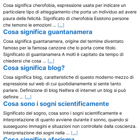
Cosa significa cherofobia, espressione usata per indicare un
particolare tipo di atteggiamento che porta un individuo ad avere
paura della felicità. Significato di cherofobia Esistono persone
che temono le emozioni …
[…]
Cosa significa guantanamera
Cosa significa guantanamera, origine del termine diventato
famoso per la famosa canzone che lo porta come titolo.
Significato di guantanamera A molti è capitato da tempo di
chiedersi che cosa …
[…]
Cosa significa blog?
Cosa significa blog, caratteristiche di questo moderno mezzo di
espressione sul web di cui quotidianamente si sente tanto
parlare. Definizione di blog Nell’era di internet un blog si può
definire …
[…]
Cosa sono i sogni scientificamente
Significato del sogno, cosa sono i sogni scientificamente e
interpretazione di quanto avviene durante il sonno, quando si
susseguono immagini e situazioni non controllate dalla coscienza.
Interpretazione dei sogni nella …
[…]
Cosa significa aforisma