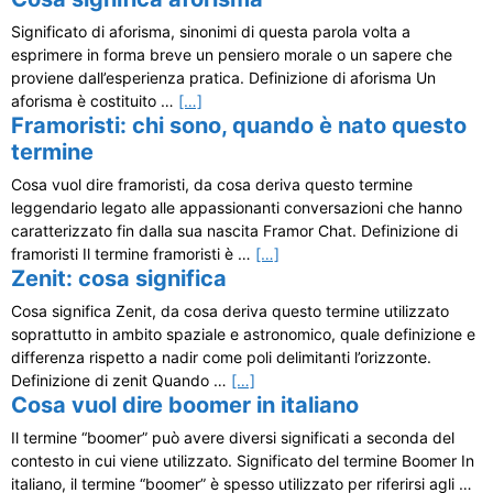
Significato di aforisma, sinonimi di questa parola volta a
esprimere in forma breve un pensiero morale o un sapere che
proviene dall’esperienza pratica. Definizione di aforisma Un
aforisma è costituito …
[…]
Framoristi: chi sono, quando è nato questo
termine
Cosa vuol dire framoristi, da cosa deriva questo termine
leggendario legato alle appassionanti conversazioni che hanno
caratterizzato fin dalla sua nascita Framor Chat. Definizione di
framoristi Il termine framoristi è …
[…]
Zenit: cosa significa
Cosa significa Zenit, da cosa deriva questo termine utilizzato
soprattutto in ambito spaziale e astronomico, quale definizione e
differenza rispetto a nadir come poli delimitanti l’orizzonte.
Definizione di zenit Quando …
[…]
Cosa vuol dire boomer in italiano
Il termine “boomer” può avere diversi significati a seconda del
contesto in cui viene utilizzato. Significato del termine Boomer In
italiano, il termine “boomer” è spesso utilizzato per riferirsi agli …