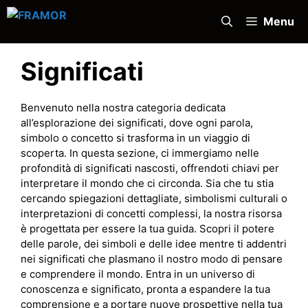
Vai
Menu
al
contenuto
Significati
Benvenuto nella nostra categoria dedicata
all’esplorazione dei significati, dove ogni parola,
simbolo o concetto si trasforma in un viaggio di
scoperta. In questa sezione, ci immergiamo nelle
profondità di significati nascosti, offrendoti chiavi per
interpretare il mondo che ci circonda. Sia che tu stia
cercando spiegazioni dettagliate, simbolismi culturali o
interpretazioni di concetti complessi, la nostra risorsa
è progettata per essere la tua guida. Scopri il potere
delle parole, dei simboli e delle idee mentre ti addentri
nei significati che plasmano il nostro modo di pensare
e comprendere il mondo. Entra in un universo di
conoscenza e significato, pronta a espandere la tua
comprensione e a portare nuove prospettive nella tua