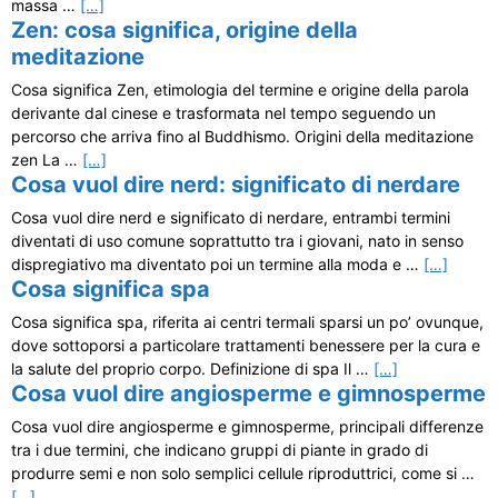
massa …
[…]
Zen: cosa significa, origine della
meditazione
Cosa significa Zen, etimologia del termine e origine della parola
derivante dal cinese e trasformata nel tempo seguendo un
percorso che arriva fino al Buddhismo. Origini della meditazione
zen La …
[…]
Cosa vuol dire nerd: significato di nerdare
Cosa vuol dire nerd e significato di nerdare, entrambi termini
diventati di uso comune soprattutto tra i giovani, nato in senso
dispregiativo ma diventato poi un termine alla moda e …
[…]
Cosa significa spa
Cosa significa spa, riferita ai centri termali sparsi un po’ ovunque,
dove sottoporsi a particolare trattamenti benessere per la cura e
la salute del proprio corpo. Definizione di spa Il …
[…]
Cosa vuol dire angiosperme e gimnosperme
Cosa vuol dire angiosperme e gimnosperme, principali differenze
tra i due termini, che indicano gruppi di piante in grado di
produrre semi e non solo semplici cellule riproduttrici, come si …
[…]