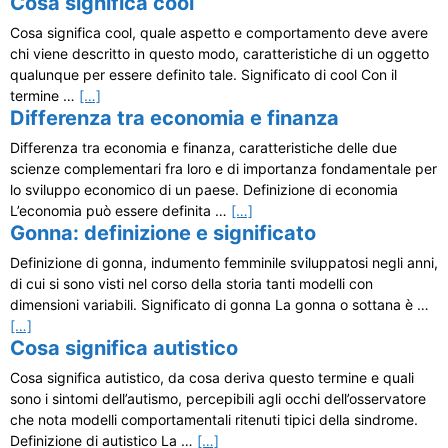
Cosa significa cool
Cosa significa cool, quale aspetto e comportamento deve avere
chi viene descritto in questo modo, caratteristiche di un oggetto
qualunque per essere definito tale. Significato di cool Con il
termine …
[…]
Differenza tra economia e finanza
Differenza tra economia e finanza, caratteristiche delle due
scienze complementari fra loro e di importanza fondamentale per
lo sviluppo economico di un paese. Definizione di economia
L’economia può essere definita …
[…]
Gonna: definizione e significato
Definizione di gonna, indumento femminile sviluppatosi negli anni,
di cui si sono visti nel corso della storia tanti modelli con
dimensioni variabili. Significato di gonna La gonna o sottana è …
[…]
Cosa significa autistico
Cosa significa autistico, da cosa deriva questo termine e quali
sono i sintomi dell’autismo, percepibili agli occhi dell’osservatore
che nota modelli comportamentali ritenuti tipici della sindrome.
Definizione di autistico La …
[…]