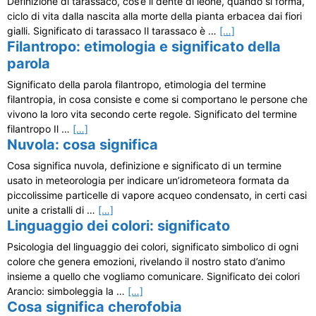
Definizione di tarassaco, cos’è il dente di leone, quando si forma,
ciclo di vita dalla nascita alla morte della pianta erbacea dai fiori
gialli. Significato di tarassaco Il tarassaco è …
[…]
Filantropo: etimologia e significato della
parola
Significato della parola filantropo, etimologia del termine
filantropia, in cosa consiste e come si comportano le persone che
vivono la loro vita secondo certe regole. Significato del termine
filantropo Il …
[…]
Nuvola: cosa significa
Cosa significa nuvola, definizione e significato di un termine
usato in meteorologia per indicare un’idrometeora formata da
piccolissime particelle di vapore acqueo condensato, in certi casi
unite a cristalli di …
[…]
Linguaggio dei colori: significato
Psicologia del linguaggio dei colori, significato simbolico di ogni
colore che genera emozioni, rivelando il nostro stato d’animo
insieme a quello che vogliamo comunicare. Significato dei colori
Arancio: simboleggia la …
[…]
Cosa significa cherofobia