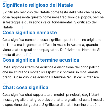
Significato religioso del Natale
Significato religioso del Natale come festa della vita che nasce,
cosa rappresenta questo nome nelle tradizioni dei popoli, perché
si festeggia e quali sono i valori fondamentali. Significato del
Natale …
[…]
Cosa significa namaste
Cosa significa namaste, cosa significa questo termine originario
dell’India ma largamente diffuso in Asia e in Australia, quando
viene usato e gesti accompagnatori. Definizione di Namaste Si
tratta di una …
[…]
Cosa significa il termine acustica
Cosa significa il termine acustica e distinzione dei principali tipi
che ne studiano i molteplici aspetti riscontrabili in molti ambiti
pratici. Cosa vuol dire acustica Il termine “acustica” si riferisce …
[…]
Chat: cosa significa
Cosa significa chat rapportata ai modelli principali, dagli istant
messaging alle chat group dove chattare gratis nei canali messi a
disposizione dal gestore. Significato di chat Il termine chat è …