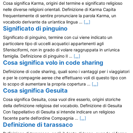
Cosa significa Karma, origini del termine e significato religioso
nelle diverse religioni orientali. Definizione di Karma Capita
frequentemente di sentire pronunciare la parola Karma, un
vocabolo derivante da un’antica lingua …
[…]
Significato di pinguino
Significato di pinguino, termine con cui viene indicato un
particolare tipo di uccelli acquatici appartenenti agli
Sfenisciformi, non in grado di volare raggruppata in un’unica
famiglia. Definizione di pinguino Il …
[…]
Cosa significa volo in code sharing
Definizione di code sharing, quali sono i vantaggi per i viaggiatori
e per le compagnie aeree che effettuano voli di questo tipo con
lo scopo di aumentare la propria copertura …
[…]
Cosa significa Gesuita
Cosa significa Gesuita, cosa vuol dire esserlo, origini storiche
della definizione religiosa del vocabolo. Definizione di Gesuita
Con l’appellativo di Gesuita si intende indicare un religioso
facente parte dell’ordine Compagnia …
[…]
Definizione di tarassaco