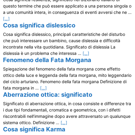
questo termine che può essere applicato a una persona singola o
a una comunità intera, in conseguenza di eventi avversi che ne …
[…]
Cosa significa dislessico
Cosa significa dislessico, principali caratteristiche del disturbo
che può interessare un bambino, cause dislessia e difficoltà
incontrate nella vita quotidiana. Significato di dislessia La
dislessia è un problema che interessa …
[…]
Fenomeno della Fata Morgana
Spiegazione del fenomeno della fata morgana come effetto
ottico della luce e leggenda della fata morgana, mito leggendario
del ciclo arturiano. Fenomeno della fata morgana Definizione di
fata morgana in …
[…]
Aberrazione ottica: significato
Significato di aberrazione ottica, in cosa consiste e differenze tra
i due tipi fondamentali, cromatica e geometrica, con i difetti
riscontrabili nell’immagine dopo avere attraversato un qualunque
sistema ottico. Definizione …
[…]
Cosa significa Karma