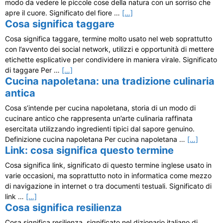
modo da vedere le piccole cose della natura con un sorriso che
apre il cuore. Significato del fiore …
[…]
Cosa significa taggare
Cosa significa taggare, termine molto usato nel web soprattutto
con l’avvento dei social network, utilizzi e opportunità di mettere
etichette esplicative per condividere in maniera virale. Significato
di taggare Per …
[…]
Cucina napoletana: una tradizione culinaria
antica
Cosa s’intende per cucina napoletana, storia di un modo di
cucinare antico che rappresenta un’arte culinaria raffinata
esercitata utilizzando ingredienti tipici dal sapore genuino.
Definizione cucina napoletana Per cucina napoletana …
[…]
Link: cosa significa questo termine
Cosa significa link, significato di questo termine inglese usato in
varie occasioni, ma soprattutto noto in informatica come mezzo
di navigazione in internet o tra documenti testuali. Significato di
link …
[…]
Cosa significa resilienza
Cosa significa resilienza, significato nel dizionario italiano di