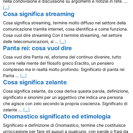
nella condivisione e discussione su argomenti e notizie in rete. …
[…]
Cosa significa streaming
Cosa significa streaming, termine molto diffuso nel settore della
comunicazione tramite internet, cosa identifica e come funziona.
Cosa vuol dire streaming Con il termine streaming, nel settore
delle telecomunicazioni, si …
[…]
Panta rei: cosa vuol dire
Cosa vuol dire Panta rei, aforisma del continuo divenire, tutto
scorre nella mente del filosofo greco Eraclito, un pensiero
complesso ma in realtà molto profondo. Significato di panta rei
Panta …
[…]
Cosa significa zelante
Cosa significa zelante, da cosa deriva questa parola, definizione,
significato e sinonimi per un aggettivo che indica una persona
che agisce con zelo secondo la propria coscienza. Significato di
zelante …
[…]
Onomastico significato ed etimologia
Significato e definizione di Onomastico, termine che costituisce
un’occasione per fare gli auguri a qualcuno, con parole o frasi da