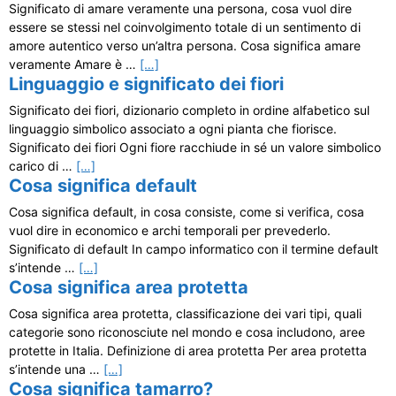
Significato di amare veramente una persona, cosa vuol dire
essere se stessi nel coinvolgimento totale di un sentimento di
amore autentico verso un’altra persona. Cosa significa amare
veramente Amare è …
[…]
Linguaggio e significato dei fiori
Significato dei fiori, dizionario completo in ordine alfabetico sul
linguaggio simbolico associato a ogni pianta che fiorisce.
Significato dei fiori Ogni fiore racchiude in sé un valore simbolico
carico di …
[…]
Cosa significa default
Cosa significa default, in cosa consiste, come si verifica, cosa
vuol dire in economico e archi temporali per prevederlo.
Significato di default In campo informatico con il termine default
s’intende …
[…]
Cosa significa area protetta
Cosa significa area protetta, classificazione dei vari tipi, quali
categorie sono riconosciute nel mondo e cosa includono, aree
protette in Italia. Definizione di area protetta Per area protetta
s’intende una …
[…]
Cosa significa tamarro?