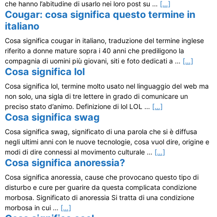
che hanno l’abitudine di usarlo nei loro post su …
[…]
Cougar: cosa significa questo termine in
italiano
Cosa significa cougar in italiano, traduzione del termine inglese
riferito a donne mature sopra i 40 anni che prediligono la
compagnia di uomini più giovani, siti e foto dedicati a …
[…]
Cosa significa lol
Cosa significa lol, termine molto usato nel linguaggio del web ma
non solo, una sigla di tre lettere in grado di comunicare un
preciso stato d’animo. Definizione di lol LOL …
[…]
Cosa significa swag
Cosa significa swag, significato di una parola che si è diffusa
negli ultimi anni con le nuove tecnologie, cosa vuol dire, origine e
modi di dire connessi al movimento culturale …
[…]
Cosa significa anoressia?
Cosa significa anoressia, cause che provocano questo tipo di
disturbo e cure per guarire da questa complicata condizione
morbosa. Significato di anoressia Si tratta di una condizione
morbosa in cui …
[…]