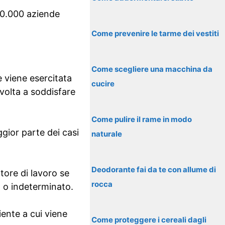
 20.000 aziende
Come prevenire le tarme dei vestiti
Come scegliere una macchina da
e viene esercitata
cucire
volta a soddisfare
Come pulire il rame in modo
gior parte dei casi
naturale
Deodorante fai da te con allume di
tore di lavoro se
rocca
 o indeterminato.
iente a cui viene
Come proteggere i cereali dagli