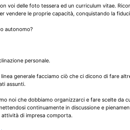
n voi delle foto tessera ed un curriculum vitae. Rico
r vendere le proprie capacità, conquistando la fiducia
ro autonomo?
nclinazione personale.
 linea generale facciamo ciò che ci dicono di fare altr
ti assunti.
mo noi che dobbiamo organizzarci e fare scelte da cu
, mettendosi continuamente in discussione e pienamen
attività di impresa comporta.
o