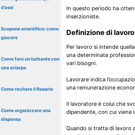
d’assi
In questo periodo ha ottenu
inserzioniste.
Scopone scientifico: come
Definizione di lavoro
giocare
Per lavoro si intende quell
una determinata profession
Come fare un turbante con
vari bisogni.
una sciarpa
Lavorare indica l’occupazi
una remunerazione econom
Come recitare il Rosario
Il lavoratore è colui che s
Come organizzare una
dipendente, con cui viene 
dispensa
Quando si tratta di lavoro 