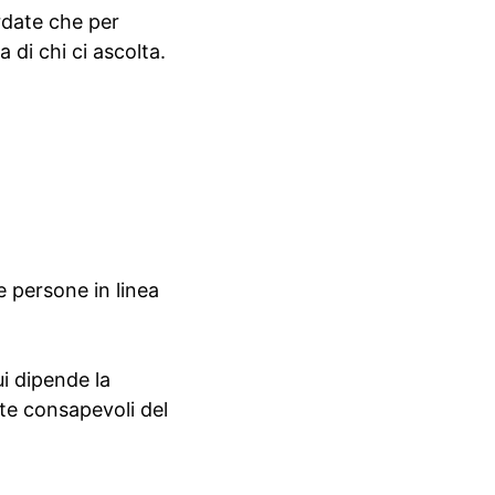
rdate che per
 di chi ci ascolta.
e persone in linea
i dipende la
te consapevoli del