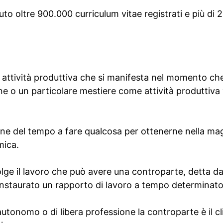
to oltre 900.000 curriculum vitae registrati e più di
a attività produttiva che si manifesta nel momento ch
e o un particolare mestiere come attività produttiva 
one del tempo a fare qualcosa per ottenerne nella mag
ica.
volge il lavoro che può avere una controparte, detta da
instaurato un rapporto di lavoro a tempo determinato
autonomo o di libera professione la controparte è il cl