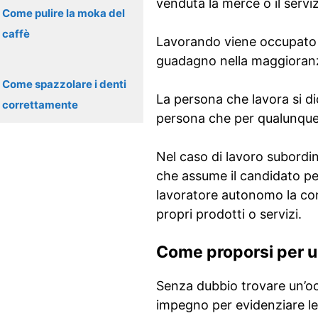
venduta la merce o il serviz
Come pulire la moka del
caffè
Lavorando viene occupato d
guadagno nella maggioranz
Come spazzolare i denti
La persona che lavora si d
correttamente
persona che per qualunque 
Nel caso di lavoro subordin
che assume il candidato pe
lavoratore autonomo la cont
propri prodotti o servizi.
Come proporsi per u
Senza dubbio trovare un’oc
impegno per evidenziare le 