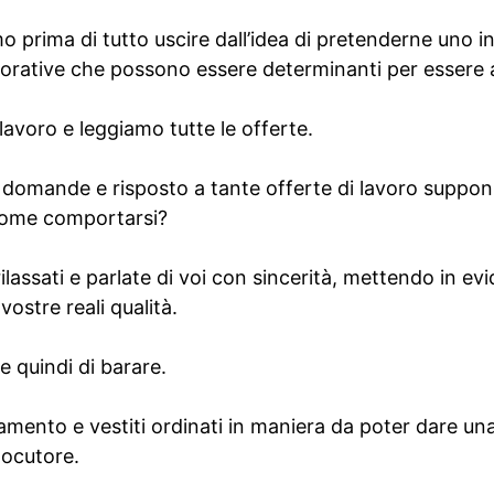
 prima di tutto uscire dall’idea di pretenderne uno i
avorative che possono essere determinanti per essere 
avoro e leggiamo tutte le offerte.
 domande e risposto a tante offerte di lavoro suppo
 come comportarsi?
rilassati e parlate di voi con sincerità, mettendo in ev
 vostre reali qualità.
te quindi di barare.
tamento e vestiti ordinati in maniera da poter dare u
locutore.