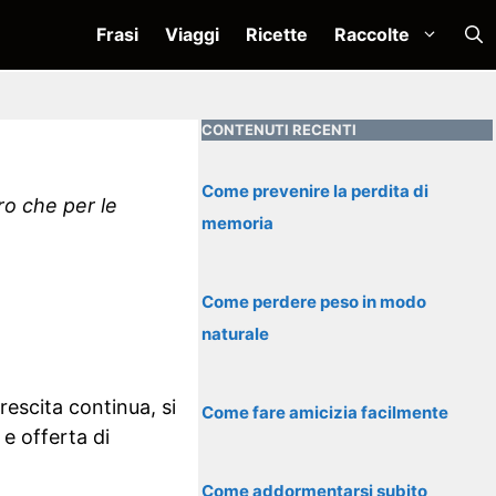
Frasi
Viaggi
Ricette
Raccolte
CONTENUTI RECENTI
Come prevenire la perdita di
ro che per le
memoria
Come perdere peso in modo
naturale
rescita continua, si
Come fare amicizia facilmente
e offerta di
Come addormentarsi subito