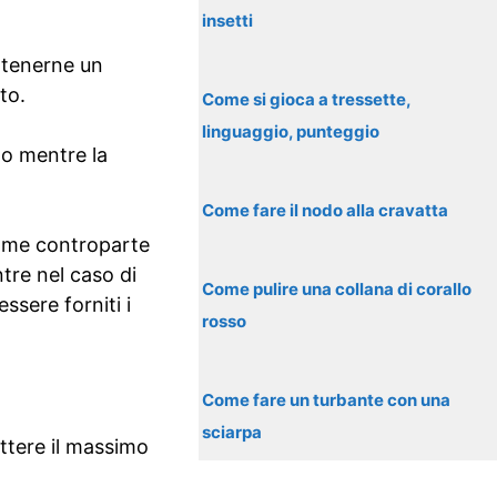
insetti
ttenerne un
to.
Come si gioca a tressette,
linguaggio, punteggio
to mentre la
Come fare il nodo alla cravatta
come controparte
tre nel caso di
Come pulire una collana di corallo
ssere forniti i
rosso
Come fare un turbante con una
sciarpa
ttere il massimo