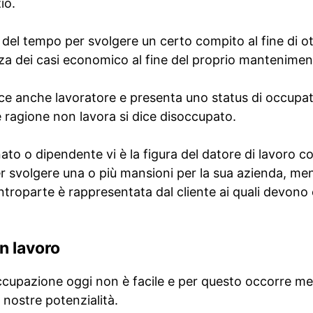
io.
el tempo per svolgere un certo compito al fine di o
a dei casi economico al fine del proprio mantenimen
ice anche lavoratore e presenta uno status di occupa
ragione non lavora si dice disoccupato.
ato o dipendente vi è la figura del datore di lavoro 
r svolgere una o più mansioni per la sua azienda, men
roparte è rappresentata dal cliente ai quali devono e
n lavoro
cupazione oggi non è facile e per questo occorre me
nostre potenzialità.