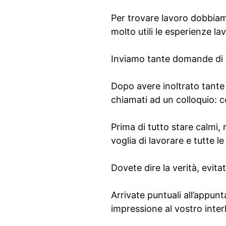
Per trovare lavoro dobbiamo
molto utili le esperienze l
Inviamo tante domande di l
Dopo avere inoltrato tante
chiamati ad un colloquio:
Prima di tutto stare calmi, 
voglia di lavorare e tutte le
Dovete dire la verità, evita
Arrivate puntuali all’appun
impressione al vostro inter