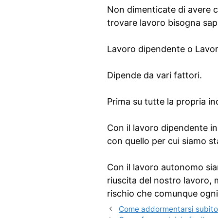
Non dimenticate di avere co
trovare lavoro bisogna sape
Lavoro dipendente o Lavo
Dipende da vari fattori.
Prima su tutte la propria i
Con il lavoro dipendente in
con quello per cui siamo sta
Con il lavoro autonomo sia
riuscita del nostro lavoro
rischio che comunque ogni 
Come addormentarsi subit