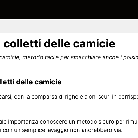
 colletti delle camicie
e camicie, metodo facile per smacchiare anche i polsin
letti delle camicie
rsi, con la comparsa di righe e aloni scuri in corrisp
ale importanza conoscere un metodo sicuro per rimu
ti con un semplice lavaggio non andrebbero via.