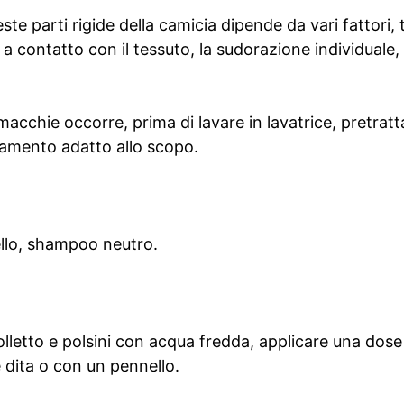
te parti rigide della camicia dipende da vari fattori, t
 a contatto con il tessuto, la sudorazione individuale, i
macchie occorre, prima di lavare in lavatrice, pretratta
amento adatto allo scopo.
llo, shampoo neutro.
olletto e polsini con acqua fredda, applicare una dos
 dita o con un pennello.