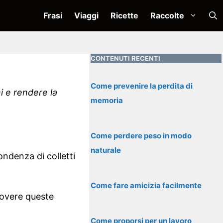
Frasi
Viaggi
Ricette
Raccolte
CONTENUTI RECENTI
Come prevenire la perdita di
i e rendere la
memoria
Come perdere peso in modo
naturale
ondenza di colletti
Come fare amicizia facilmente
overe queste
Come proporsi per un lavoro