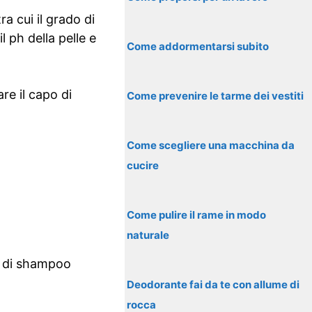
ra cui il grado di
l ph della pelle e
Come addormentarsi subito
re il capo di
Come prevenire le tarme dei vestiti
Come scegliere una macchina da
cucire
Come pulire il rame in modo
naturale
e di shampoo
Deodorante fai da te con allume di
rocca