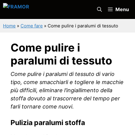
Vai
Menu
al
contenuto
Home
»
Come fare
»
Come pulire i paralumi di tessuto
Come pulire i
paralumi di tessuto
Come pulire i paralumi di tessuto di vario
tipo, come smacchiarli e togliere le macchie
più difficili, eliminare l’ingiallimento della
stoffa dovuto al trascorrere del tempo per
farli tornare come nuovi.
Pulizia paralumi stoffa