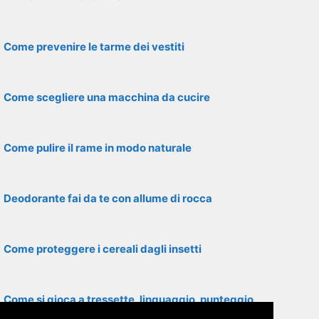
Come prevenire le tarme dei vestiti
Come scegliere una macchina da cucire
Come pulire il rame in modo naturale
Deodorante fai da te con allume di rocca
Come proteggere i cereali dagli insetti
Come si gioca a tressette, linguaggio, punteggio