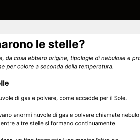
arono le stelle?
, da cosa ebbero origine, tipologie di nebulose e pr
ione per colore a seconda della temperatura.
lle
uvole di gas e polvere, come accadde per il Sole.
ovano enormi nuvole di gas e polvere chiamate nebulos
mentre altre stelle si formano continuamente.