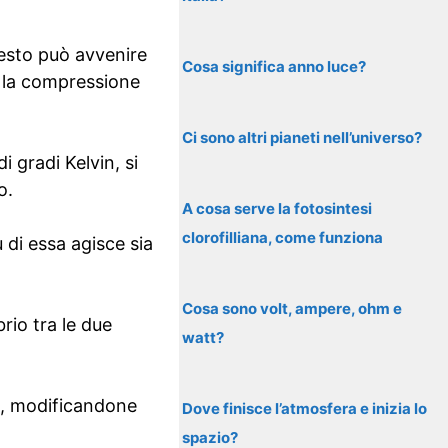
questo può avvenire
Cosa significa anno luce?
a la compressione
Ci sono altri pianeti nell’universo?
 gradi Kelvin, si
o.
A cosa serve la fotosintesi
clorofilliana, come funziona
 di essa agisce sia
Cosa sono volt, ampere, ohm e
rio tra le due
watt?
la, modificandone
Dove finisce l’atmosfera e inizia lo
spazio?