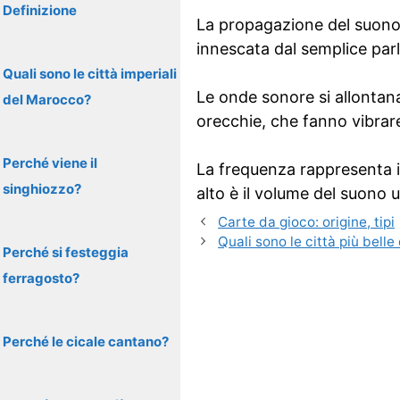
Definizione
La propagazione del suono 
innescata dal semplice par
Quali sono le città imperiali
Le onde sonore si allontana
del Marocco?
orecchie, che fanno vibrare
Perché viene il
La frequenza rappresenta 
singhiozzo?
alto è il volume del suono u
Carte da gioco: origine, tipi
Quali sono le città più bell
Perché si festeggia
ferragosto?
Perché le cicale cantano?