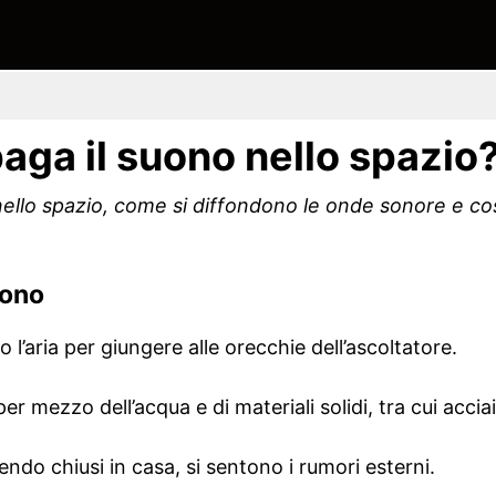
aga il suono nello spazio
nello spazio, come si diffondono le onde sonore e c
uono
o l’aria per giungere alle orecchie dell’ascoltatore.
er mezzo dell’acqua e di materiali solidi, tra cui accia
ndo chiusi in casa, si sentono i rumori esterni.