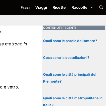
Frasi
Viaggi
Ricette
Raccolte
CONTENUTI RECENTI
?
Quali sono le parole dell’amore?
osa mettono in
Cosa sono le costellazioni?
Quali sono le città principali del
Piemonte?
io e vetro.
Quali sono le città metropolitane in
Italia?