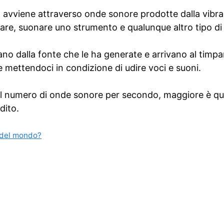
avviene attraverso onde sonore prodotte dalla vibraz
lare, suonare uno strumento e qualunque altro tipo di
no dalla fonte che le ha generate e arrivano al timpa
 mettendoci in condizione di udire voci e suoni.
il numero di onde sonore per secondo, maggiore è q
dito.
e del mondo?