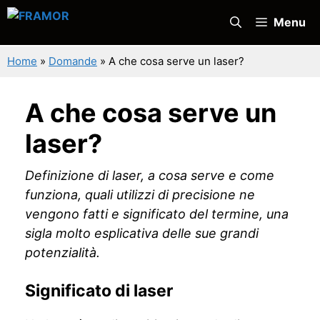
Vai
Menu
al
contenuto
Home
»
Domande
»
A che cosa serve un laser?
A che cosa serve un
laser?
Definizione di laser, a cosa serve e come
funziona, quali utilizzi di precisione ne
vengono fatti e significato del termine, una
sigla molto esplicativa delle sue grandi
potenzialità.
Significato di laser