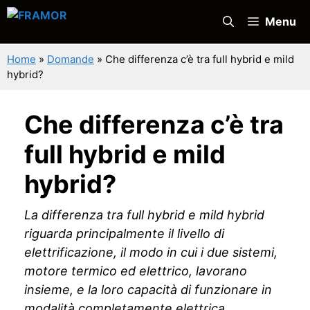
Vai
Menu
al
contenuto
Home
»
Domande
»
Che differenza c’è tra full hybrid e mild
hybrid?
Che differenza c’è tra
full hybrid e mild
hybrid?
La differenza tra full hybrid e mild hybrid
riguarda principalmente il livello di
elettrificazione, il modo in cui i due sistemi,
motore termico ed elettrico, lavorano
insieme, e la loro capacità di funzionare in
modalità completamente elettrica.