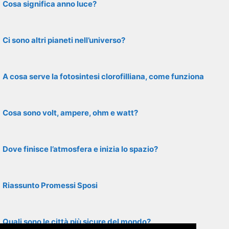
Cosa significa anno luce?
Ci sono altri pianeti nell’universo?
A cosa serve la fotosintesi clorofilliana, come funziona
Cosa sono volt, ampere, ohm e watt?
Dove finisce l’atmosfera e inizia lo spazio?
Riassunto Promessi Sposi
Quali sono le città più sicure del mondo?