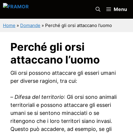
Vai
Menu
al
contenuto
Home
»
Domande
»
Perché gli orsi attaccano l’uomo
Perché gli orsi
attaccano l’uomo
Gli orsi possono attaccare gli esseri umani
per diverse ragioni, tra cui:
–
Difesa del territorio
: Gli orsi sono animali
territoriali e possono attaccare gli esseri
umani se si sentono minacciati o se
ritengono che i loro territori siano invasi.
Questo può accadere, ad esempio, se gli