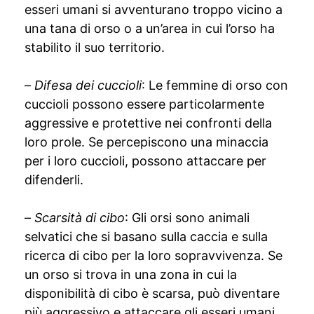
esseri umani si avventurano troppo vicino a
una tana di orso o a un’area in cui l’orso ha
stabilito il suo territorio.
–
Difesa dei cuccioli
: Le femmine di orso con
cuccioli possono essere particolarmente
aggressive e protettive nei confronti della
loro prole. Se percepiscono una minaccia
per i loro cuccioli, possono attaccare per
difenderli.
–
Scarsità di cibo
: Gli orsi sono animali
selvatici che si basano sulla caccia e sulla
ricerca di cibo per la loro sopravvivenza. Se
un orso si trova in una zona in cui la
disponibilità di cibo è scarsa, può diventare
più aggressivo e attaccare gli esseri umani