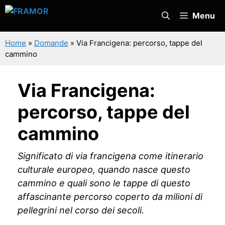
Vai
Menu
al
contenuto
Home
»
Domande
»
Via Francigena: percorso, tappe del
cammino
Via Francigena:
percorso, tappe del
cammino
Significato di via francigena come itinerario
culturale europeo, quando nasce questo
cammino e quali sono le tappe di questo
affascinante percorso coperto da milioni di
pellegrini nel corso dei secoli.