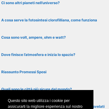
Ci sono altri pianeti nell’universo?
A cosa serve la fotosintesi clorofilliana, come funziona
Cosa sono volt, ampere, ohm e watt?
Dove finisce l’atmosfera e inizia lo spazio?
Riassunto Promessi Sposi
Quali sono le città più sicure del mondo?
Questo sito web utilizza i cookie per
Segreti di Medjugorje: quanti sono, quando saranno svelati
assicurarti la migliore esperienza sul nostro