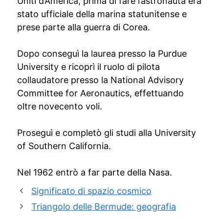
Uniti d’America, prima di fare l’astronauta era
stato ufficiale della marina statunitense e
prese parte alla guerra di Corea.
Dopo conseguì la laurea presso la Purdue
University e ricoprì il ruolo di pilota
collaudatore presso la National Advisory
Committee for Aeronautics, effettuando
oltre novecento voli.
Proseguì e completò gli studi alla University
of Southern California.
Nel 1962 entrò a far parte della Nasa.
Significato di spazio cosmico
Triangolo delle Bermude: geografia