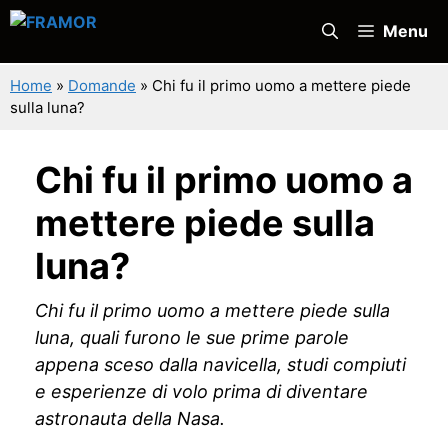
Vai
Menu
al
contenuto
Home
»
Domande
»
Chi fu il primo uomo a mettere piede
sulla luna?
Chi fu il primo uomo a
mettere piede sulla
luna?
Chi fu il primo uomo a mettere piede sulla
luna, quali furono le sue prime parole
appena sceso dalla navicella, studi compiuti
e esperienze di volo prima di diventare
astronauta della Nasa.