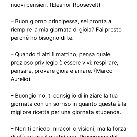
nuovi pensieri. (Eleanor Roosevelt)
– Buon giorno principessa, sei pronta a
riempire la mia giornata di gioia? Fai presto
perché ho bisogno di te.
– Quando ti alzi il mattino, pensa quale
prezioso privilegio è essere vivi: respirare,
pensare, provare gioia e amare. (Marco
Aurelio)
– Buongiorno, ti consiglio di iniziare la tua
giornata con un sorriso in quanto questa è la
migliore ricetta per una giornata stupenda.
– Non ti chiedo miracoli o visioni, ma la forza
di affrontare il quotidiano. Preservami dal