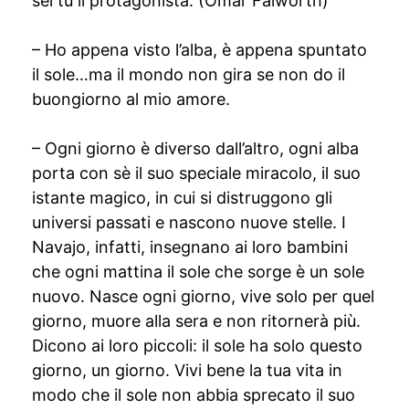
sei tu il protagonista. (Omar Falworth)
– Ho appena visto l’alba, è appena spuntato
il sole…ma il mondo non gira se non do il
buongiorno al mio amore.
– Ogni giorno è diverso dall’altro, ogni alba
porta con sè il suo speciale miracolo, il suo
istante magico, in cui si distruggono gli
universi passati e nascono nuove stelle. I
Navajo, infatti, insegnano ai loro bambini
che ogni mattina il sole che sorge è un sole
nuovo. Nasce ogni giorno, vive solo per quel
giorno, muore alla sera e non ritornerà più.
Dicono ai loro piccoli: il sole ha solo questo
giorno, un giorno. Vivi bene la tua vita in
modo che il sole non abbia sprecato il suo