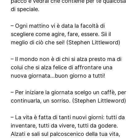
pacco e vedrai che contiene per te qualcosa
di speciale.
– Ogni mattino vi è data la facoltà di
scegliere come agire, fare, essere. Sii il
meglio di ciò che sei! (Stephen Littleword)
– Il mondo non è di chi si alza presto ma di
colui che si alza felice di affrontare una
nuova giornata…buon giorno a tutti!
– Per iniziare la giornata scelgo un caffè, per
continuarla, un sorriso. (Stephen Littleword)
– La vita è fatta di tanti nuovi giorni: tutti da
inventare, tutti da vivere, tutti da godere.
Alzati e sali sul palcoscenico della tua vita,