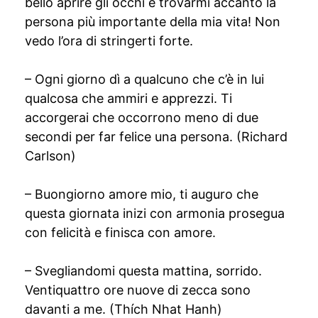
bello aprire gli occhi e trovarmi accanto la
persona più importante della mia vita! Non
vedo l’ora di stringerti forte.
– Ogni giorno dì a qualcuno che c’è in lui
qualcosa che ammiri e apprezzi. Ti
accorgerai che occorrono meno di due
secondi per far felice una persona. (Richard
Carlson)
– Buongiorno amore mio, ti auguro che
questa giornata inizi con armonia prosegua
con felicità e finisca con amore.
– Svegliandomi questa mattina, sorrido.
Ventiquattro ore nuove di zecca sono
davanti a me. (Thích Nhat Hanh)