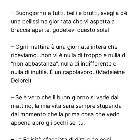
– Buongiorno a tutti, belli e brutti, sveglia c’è
una bellissima giornata che vi aspetta a
braccia aperte, godetevi questo sole!
– Ogni mattina è una giornata intera che
riceviamo…non vi è nulla di troppo e nulla di
“non abbastanza”, nulla di indifferente e
nulla di inutile. È un capolavoro. (Madeleine
Delbrel)
– Se è vero che il buon giorno si vede dal
mattino, la mia vita sarà sempre stupenda
dal momento che la prima cosa che vedo
appena apro gli occhi sei tu.
– La Felicità sfacciata di dirti ciao ogni