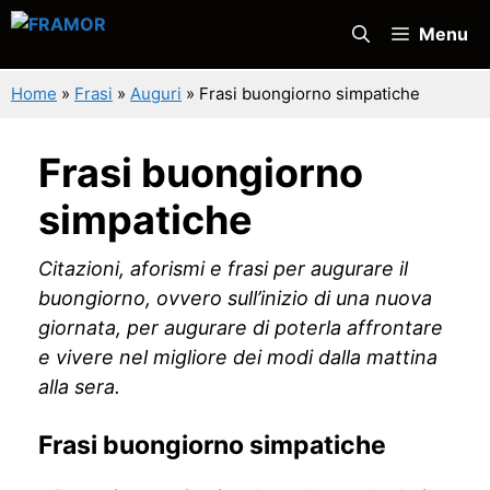
Vai
Menu
al
contenuto
Home
»
Frasi
»
Auguri
»
Frasi buongiorno simpatiche
Frasi buongiorno
simpatiche
Citazioni, aforismi e frasi per augurare il
buongiorno, ovvero sull’inizio di una nuova
giornata, per augurare di poterla affrontare
e vivere nel migliore dei modi dalla mattina
alla sera.
Frasi buongiorno simpatiche