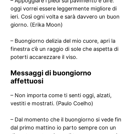
– Appoggiare i piedi sul pavimento e dire:
oggi vorrei essere leggermente migliore di
ieri. Così ogni volta e sarà davvero un buon
giorno. (Erika Moon)
– Buongiorno delizia del mio cuore, apri la
finestra c’è un raggio di sole che aspetta di
poterti accarezzare il viso.
Messaggi di buongiorno
affettuosi
– Non importa come ti senti oggi, alzati,
vestiti e mostrati. (Paulo Coelho)
– Dal momento che il buongiorno si vede fin
dal primo mattino io parto sempre con un