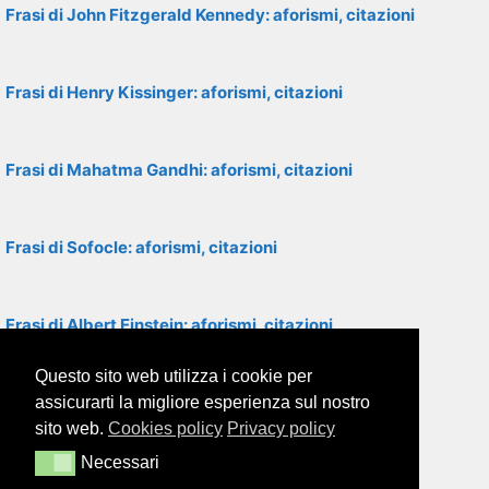
Frasi di John Fitzgerald Kennedy: aforismi, citazioni
Frasi di Henry Kissinger: aforismi, citazioni
Frasi di Mahatma Gandhi: aforismi, citazioni
Frasi di Sofocle: aforismi, citazioni
Frasi di Albert Einstein: aforismi, citazioni
Questo sito web utilizza i cookie per
Frasi di George Orwell: aforismi, citazioni
assicurarti la migliore esperienza sul nostro
sito web.
Cookies policy
Privacy policy
Necessari
Necessari
Frasi del Dalai Lama: aforismi, citazioni