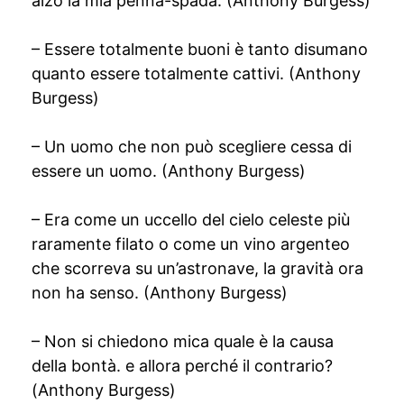
alzo la mia penna-spada. (Anthony Burgess)
– Essere totalmente buoni è tanto disumano
quanto essere totalmente cattivi. (Anthony
Burgess)
– Un uomo che non può scegliere cessa di
essere un uomo. (Anthony Burgess)
– Era come un uccello del cielo celeste più
raramente filato o come un vino argenteo
che scorreva su un’astronave, la gravità ora
non ha senso. (Anthony Burgess)
– Non si chiedono mica quale è la causa
della bontà. e allora perché il contrario?
(Anthony Burgess)