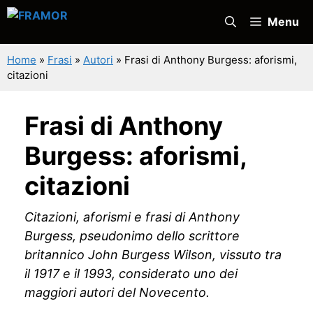
Vai
Menu
al
contenuto
Home
»
Frasi
»
Autori
»
Frasi di Anthony Burgess: aforismi,
citazioni
Frasi di Anthony
Burgess: aforismi,
citazioni
Citazioni, aforismi e frasi di Anthony
Burgess, pseudonimo dello scrittore
britannico John Burgess Wilson, vissuto tra
il 1917 e il 1993, considerato uno dei
maggiori autori del Novecento.