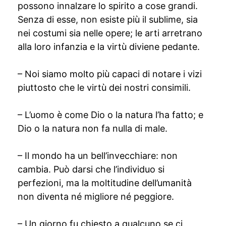
possono innalzare lo spirito a cose grandi.
Senza di esse, non esiste più il sublime, sia
nei costumi sia nelle opere; le arti arretrano
alla loro infanzia e la virtù diviene pedante.
– Noi siamo molto più capaci di notare i vizi
piuttosto che le virtù dei nostri consimili.
– L’uomo è come Dio o la natura l’ha fatto; e
Dio o la natura non fa nulla di male.
– Il mondo ha un bell’invecchiare: non
cambia. Può darsi che l’individuo si
perfezioni, ma la moltitudine dell’umanità
non diventa né migliore né peggiore.
– Un giorno fu chiesto a qualcuno se ci