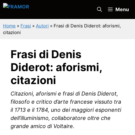
Vai
Menu
al
contenuto
Home
»
Frasi
»
Autori
»
Frasi di Denis Diderot: aforismi,
citazioni
Frasi di Denis
Diderot: aforismi,
citazioni
Citazioni, aforismi e frasi di Denis Diderot,
filosofo e critico d’arte francese vissuto tra
il 1713 e il 1784, uno dei maggiori esponenti
dell’illuminismo, collaboratore oltre che
grande amico di Voltaire.