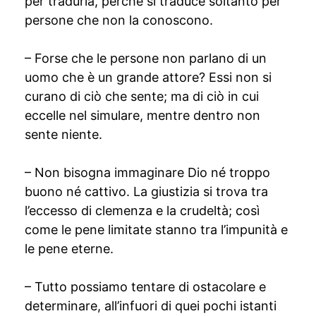
per tradurla, perché si traduce soltanto per
persone che non la conoscono.
– Forse che le persone non parlano di un
uomo che è un grande attore? Essi non si
curano di ciò che sente; ma di ciò in cui
eccelle nel simulare, mentre dentro non
sente niente.
– Non bisogna immaginare Dio né troppo
buono né cattivo. La giustizia si trova tra
l’eccesso di clemenza e la crudeltà; così
come le pene limitate stanno tra l’impunità e
le pene eterne.
– Tutto possiamo tentare di ostacolare e
determinare, all’infuori di quei pochi istanti