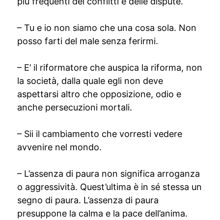
più frequenti dei conflitti e delle dispute.
– Tu e io non siamo che una cosa sola. Non
posso farti del male senza ferirmi.
– E’ il riformatore che auspica la riforma, non
la società, dalla quale egli non deve
aspettarsi altro che opposizione, odio e
anche persecuzioni mortali.
– Sii il cambiamento che vorresti vedere
avvenire nel mondo.
– L’assenza di paura non significa arroganza
o aggressività. Quest’ultima è in sé stessa un
segno di paura. L’assenza di paura
presuppone la calma e la pace dell’anima.