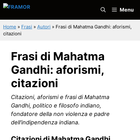
Vai
Menu
al
contenuto
Home
»
Frasi
»
Autori
»
Frasi di Mahatma Gandhi: aforismi,
citazioni
Frasi di Mahatma
Gandhi: aforismi,
citazioni
Citazioni, aforismi e frasi di Mahatma
Gandhi, politico e filosofo indiano,
fondatore della non violenza e padre
dell’indipendenza indiana.
Citazioni di Mahatma Gandhi