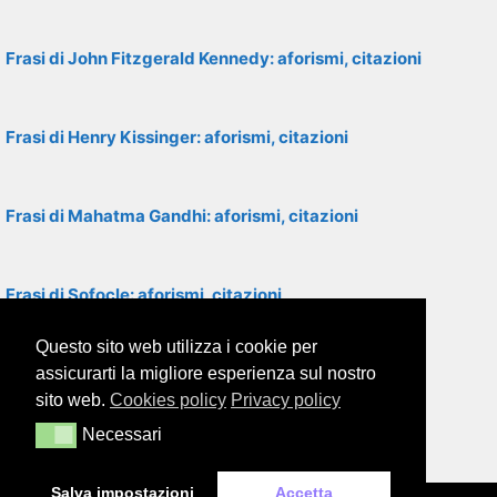
Frasi di John Fitzgerald Kennedy: aforismi, citazioni
Frasi di Henry Kissinger: aforismi, citazioni
Frasi di Mahatma Gandhi: aforismi, citazioni
Frasi di Sofocle: aforismi, citazioni
Questo sito web utilizza i cookie per
Frasi di Albert Einstein: aforismi, citazioni
assicurarti la migliore esperienza sul nostro
sito web.
Cookies policy
Privacy policy
Necessari
Necessari
Frasi di George Orwell: aforismi, citazioni
Salva impostazioni
Accetta