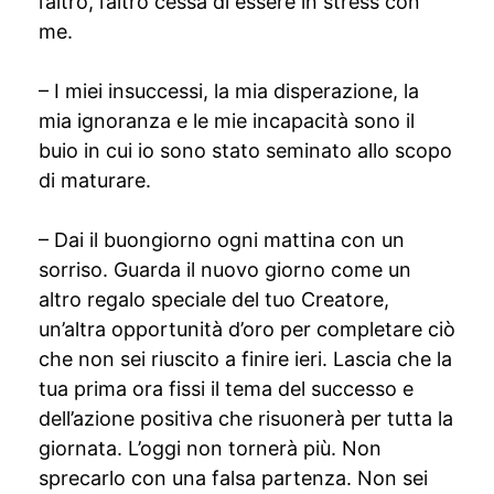
l’altro, l’altro cessa di essere in stress con
me.
– I miei insuccessi, la mia disperazione, la
mia ignoranza e le mie incapacità sono il
buio in cui io sono stato seminato allo scopo
di maturare.
– Dai il buongiorno ogni mattina con un
sorriso. Guarda il nuovo giorno come un
altro regalo speciale del tuo Creatore,
un’altra opportunità d’oro per completare ciò
che non sei riuscito a finire ieri. Lascia che la
tua prima ora fissi il tema del successo e
dell’azione positiva che risuonerà per tutta la
giornata. L’oggi non tornerà più. Non
sprecarlo con una falsa partenza. Non sei