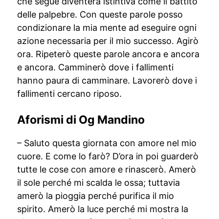
che segue diventerà istintiva come il battito
delle palpebre. Con queste parole posso
condizionare la mia mente ad eseguire ogni
azione necessaria per il mio successo. Agirò
ora. Ripeterò queste parole ancora e ancora
e ancora. Camminerò dove i fallimenti
hanno paura di camminare. Lavorerò dove i
fallimenti cercano riposo.
Aforismi di Og Mandino
– Saluto questa giornata con amore nel mio
cuore. E come lo farò? D’ora in poi guarderò
tutte le cose con amore e rinascerò. Amerò
il sole perché mi scalda le ossa; tuttavia
amerò la pioggia perché purifica il mio
spirito. Amerò la luce perché mi mostra la