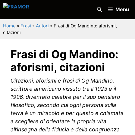
Vai
Menu
al
contenuto
Home
»
Frasi
»
Autori
»
Frasi di Og Mandino: aforismi,
citazioni
Frasi di Og Mandino:
aforismi, citazioni
Citazioni, aforismi e frasi di Og Mandino,
scrittore americano vissuto tra il 1923 e il
1996, diventato celebre per il suo pensiero
filosofico, secondo cui ogni persona sulla
terra è un miracolo e per questo è chiamata
a scegliere di orientare la propria vita
all’insegna della fiducia e della congruenza