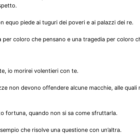
spetto.
 equo piede ai tuguri dei poveri e ai palazzi dei re.
 per coloro che pensano e una tragedia per coloro c
e, io morirei volentieri con te.
ezze non devono offendere alcune macchie, alle quali
uto fortuna, quando non si sa come sfruttarla.
sempio che risolve una questione con un’altra.