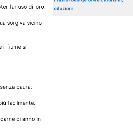
er far uso di loro.
citazioni
qua sorgiva vicino
il fiume si
 senza paura.
più facilmente.
ndarne di anno in