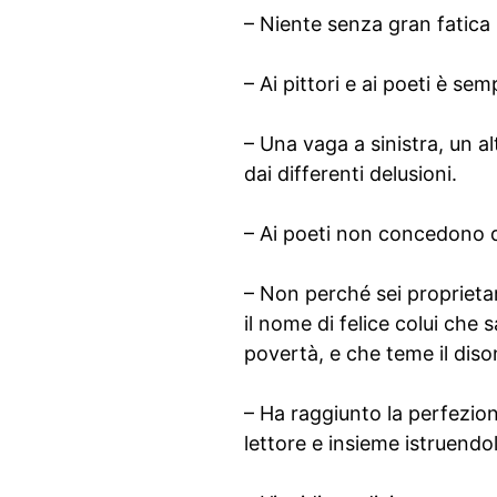
– Niente senza gran fatica 
– Ai pittori e ai poeti è se
– Una vaga a sinistra, un a
dai differenti delusioni.
– Ai poeti non concedono di 
– Non perché sei proprietari
il nome di felice colui che 
povertà, e che teme il diso
– Ha raggiunto la perfezione
lettore e insieme istruendo