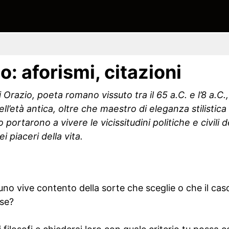
o: aforismi, citazioni
di Orazio, poeta romano vissuto tra il 65 a.C. e l’8 a.C.
ll’età antica, oltre che maestro di eleganza stilistica
 portarono a vivere le vicissitudini politiche e civili 
 piaceri della vita.
 vive contento della sorte che sceglie o che il caso 
rse?