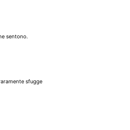
he sentono.
 raramente sfugge