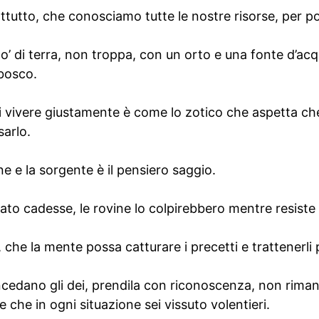
ttutto, che conosciamo tutte le nostre risorse, per pot
 po’ di terra, non troppa, con un orto e una fonte d’ac
 bosco.
i vivere giustamente è come lo zotico che aspetta che 
sarlo.
ine e la sorgente è il pensiero saggio.
ato cadesse, le rovine lo colpirebbero mentre resiste
 che la mente possa catturare i precetti e trattenerli 
oncedano gli dei, prendila con riconoscenza, non rima
re che in ogni situazione sei vissuto volentieri.