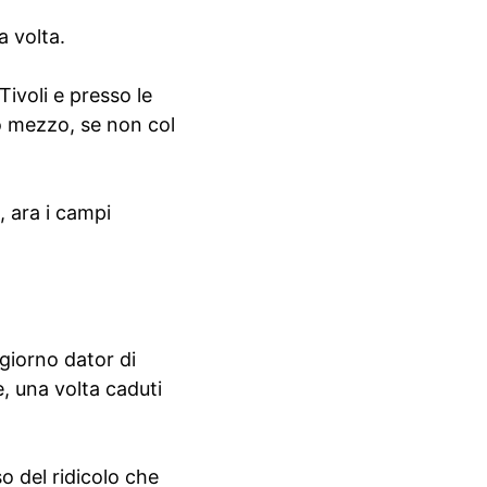
a volta.
Tivoli e presso le
ro mezzo, se non col
, ara i campi
 giorno dator di
e, una volta caduti
so del ridicolo che