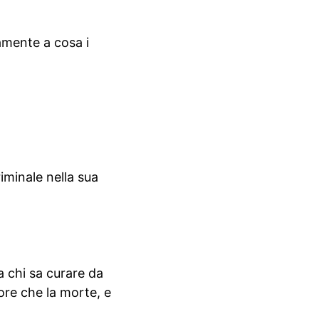
amente a cosa i
iminale nella sua
a chi sa curare da
nore che la morte, e