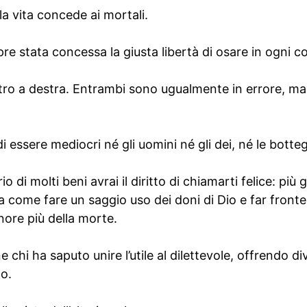
la vita concede ai mortali.
mpre stata concessa la giusta libertà di osare in ogni c
ltro a destra. Entrambi sono ugualmente in errore, ma
essere mediocri né gli uomini né gli dei, né le bottegh
o di molti beni avrai il diritto di chiamarti felice: pi
sa come fare un saggio uso dei doni di Dio e far fronte
nore più della morte.
 chi ha saputo unire l’utile al dilettevole, offrendo d
lo.