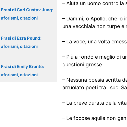
– Aiuta un uomo contro la 
Frasi di Carl Gustav Jung:
aforismi, citazioni
– Dammi, o Apollo, che io 
una vecchiaia non turpe e 
Frasi di Ezra Pound:
– La voce, una volta emessa
aforismi, citazioni
– Più a fondo e meglio di u
questioni grosse.
Frasi di Emily Bronte:
aforismi, citazioni
– Nessuna poesia scritta d
arruolato poeti tra i suoi S
– La breve durata della vi
– Le focose aquile non gen