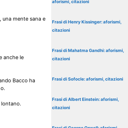
aforismi, citazioni
o, una mente sana e
Frasi di Henry Kissinger: aforismi,
citazioni
Frasi di Mahatma Gandhi: aforismi,
re anche le
citazioni
Frasi di Sofocle: aforismi, citazioni
quando Bacco ha
no.
Frasi di Albert Einstein: aforismi,
 lontano.
citazioni
Frasi di George Orwell: aforismi,