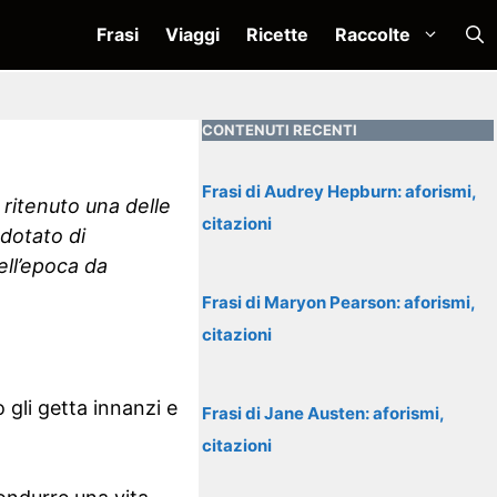
Frasi
Viaggi
Ricette
Raccolte
CONTENUTI RECENTI
Frasi di Audrey Hepburn: aforismi,
, ritenuto una delle
citazioni
 dotato di
dell’epoca da
Frasi di Maryon Pearson: aforismi,
citazioni
gli getta innanzi e
Frasi di Jane Austen: aforismi,
citazioni