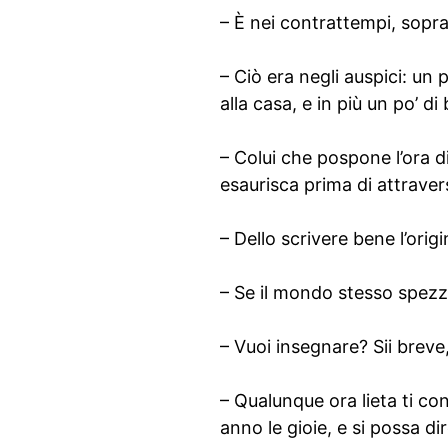
– È nei contrattempi, sopra
– Ciò era negli auspici: un
alla casa, e in più un po’ di
– Colui che pospone l’ora d
esaurisca prima di attraver
– Dello scrivere bene l’orig
– Se il mondo stesso spezz
– Vuoi insegnare? Sii breve,
– Qualunque ora lieta ti c
anno le gioie, e si possa di