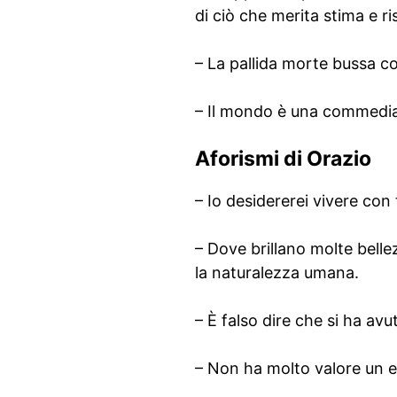
di ciò che merita stima e ri
– La pallida morte bussa con
– Il mondo è una commedia
Aforismi di Orazio
– Io desidererei vivere con t
– Dove brillano molte bell
la naturalezza umana.
– È falso dire che si ha av
– Non ha molto valore un e