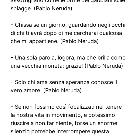
assottigliano come le orme dei gabbiani sulle
spiagge. (Pablo Neruda)
– Chissà se un giorno, guardando negli occhi
di chi ti avrà dopo di me cercherai qualcosa
che mi appartiene. (Pablo Neruda)
– Una sola parola, logora, ma che brilla come
una vecchia moneta: grazie! (Pablo Neruda)
– Solo chi ama senza speranza conosce il
vero amore. (Pablo Neruda)
– Se non fossimo così focalizzati nel tenere
la nostra vita in movimento, e potessimo
riuscire a non far niente, forse un enorme
silenzio potrebbe interrompere questa