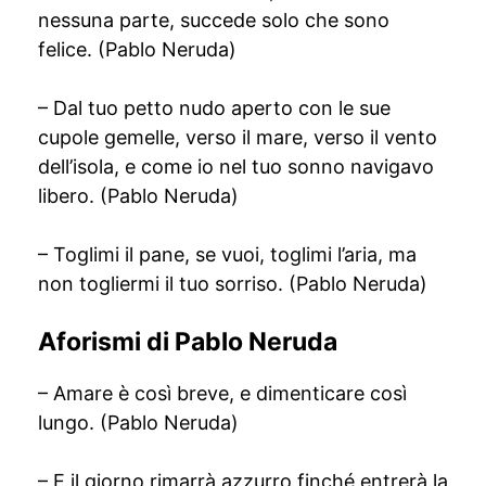
nessuna parte, succede solo che sono
felice. (Pablo Neruda)
– Dal tuo petto nudo aperto con le sue
cupole gemelle, verso il mare, verso il vento
dell’isola, e come io nel tuo sonno navigavo
libero. (Pablo Neruda)
– Toglimi il pane, se vuoi, toglimi l’aria, ma
non togliermi il tuo sorriso. (Pablo Neruda)
Aforismi di Pablo Neruda
– Amare è così breve, e dimenticare così
lungo. (Pablo Neruda)
– E il giorno rimarrà azzurro finché entrerà la