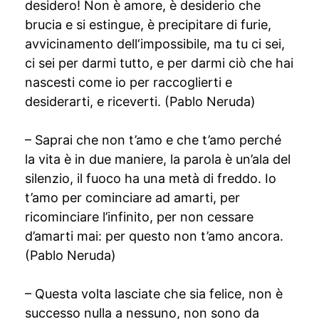
desidero! Non è amore, è desiderio che
brucia e si estingue, è precipitare di furie,
avvicinamento dell‘impossibile, ma tu ci sei,
ci sei per darmi tutto, e per darmi ciò che hai
nascesti come io per raccoglierti e
desiderarti, e riceverti. (Pablo Neruda)
– Saprai che non t’amo e che t’amo perché
la vita è in due maniere, la parola è un’ala del
silenzio, il fuoco ha una metà di freddo. Io
t’amo per cominciare ad amarti, per
ricominciare l’infinito, per non cessare
d’amarti mai: per questo non t’amo ancora.
(Pablo Neruda)
– Questa volta lasciate che sia felice, non è
successo nulla a nessuno, non sono da