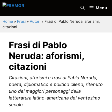
Vai
Menu
al
contenuto
Home
»
Frasi
»
Autori
»
Frasi di Pablo Neruda: aforismi,
citazioni
Frasi di Pablo
Neruda: aforismi,
citazioni
Citazioni, aforismi e frasi di Pablo Neruda,
poeta, diplomatico e politico cileno, ritenuto
uno dei maggiori personaggi della
letteratura latino-americana del ventesimo
secolo.