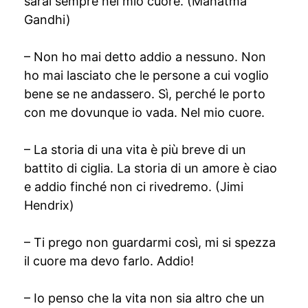
sarai sempre nel mio cuore. (Mahatma
Gandhi)
– Non ho mai detto addio a nessuno. Non
ho mai lasciato che le persone a cui voglio
bene se ne andassero. Sì, perché le porto
con me dovunque io vada. Nel mio cuore.
– La storia di una vita è più breve di un
battito di ciglia. La storia di un amore è ciao
e addio finché non ci rivedremo. (Jimi
Hendrix)
– Ti prego non guardarmi così, mi si spezza
il cuore ma devo farlo. Addio!
– Io penso che la vita non sia altro che un