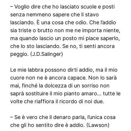
– Voglio dire che ho lasciato scuole e posti
senza nemmeno sapere che li stavo
lasciando. È una cosa che odio. Che l’addio
sia triste o brutto non me ne importa niente,
ma quando lascio un posto mi piace saperlo,
che lo sto lasciando. Se no, ti senti ancora
peggio. (J.D.Salinger)
Le mie labbra possono dirti addio, ma il mio
cuore non ne è ancora capace. Non lo sarà
mai, finché la dolcezza di un sorriso non
saprà sostituire il mio pianto amaro… tutte le
volte che riaffiora il ricordo di noi due.
– Se è vero che il denaro parla, l’unica cosa
che gli ho sentito dire è addio. (Lawson)