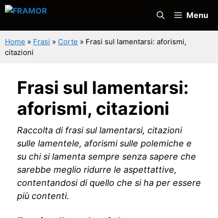
Vai
Menu
al
contenuto
Home
»
Frasi
»
Corte
»
Frasi sul lamentarsi: aforismi,
citazioni
Frasi sul lamentarsi:
aforismi, citazioni
Raccolta di frasi sul lamentarsi, citazioni
sulle lamentele, aforismi sulle polemiche e
su chi si lamenta sempre senza sapere che
sarebbe meglio ridurre le aspettattive,
contentandosi di quello che si ha per essere
più contenti.