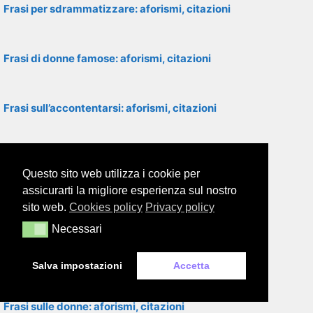
Frasi per sdrammatizzare: aforismi, citazioni
Frasi di donne famose: aforismi, citazioni
Frasi sull’accontentarsi: aforismi, citazioni
Frasi di congratulazioni per un traguardo raggiunto
Questo sito web utilizza i cookie per
assicurarti la migliore esperienza sul nostro
Frasi sull’egoismo: aforismi, citazioni
sito web.
Cookies policy
Privacy policy
Necessari
Necessari
Frasi per dire ti voglio bene: aforismi, citazioni
Salva impostazioni
Accetta
Frasi sulle donne: aforismi, citazioni