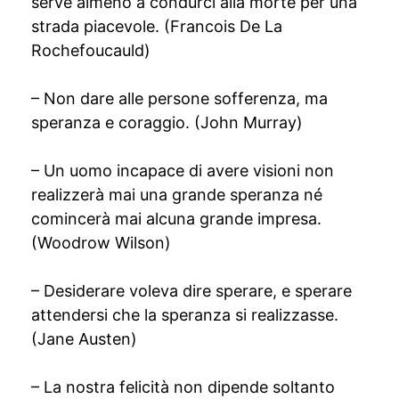
serve almeno a condurci alla morte per una
strada piacevole. (Francois De La
Rochefoucauld)
– Non dare alle persone sofferenza, ma
speranza e coraggio. (John Murray)
– Un uomo incapace di avere visioni non
realizzerà mai una grande speranza né
comincerà mai alcuna grande impresa.
(Woodrow Wilson)
– Desiderare voleva dire sperare, e sperare
attendersi che la speranza si realizzasse.
(Jane Austen)
– La nostra felicità non dipende soltanto