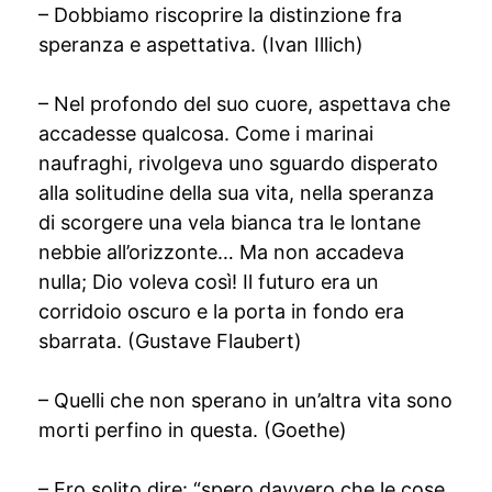
– Dobbiamo riscoprire la distinzione fra
speranza e aspettativa. (Ivan Illich)
– Nel profondo del suo cuore, aspettava che
accadesse qualcosa. Come i marinai
naufraghi, rivolgeva uno sguardo disperato
alla solitudine della sua vita, nella speranza
di scorgere una vela bianca tra le lontane
nebbie all’orizzonte… Ma non accadeva
nulla; Dio voleva così! Il futuro era un
corridoio oscuro e la porta in fondo era
sbarrata. (Gustave Flaubert)
– Quelli che non sperano in un’altra vita sono
morti perfino in questa. (Goethe)
– Ero solito dire: “spero davvero che le cose