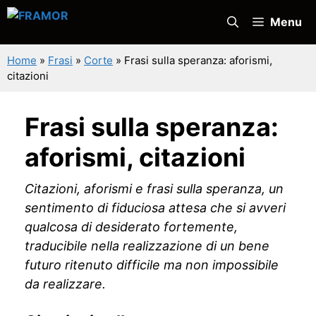
Vai
Menu
al
contenuto
Home
»
Frasi
»
Corte
»
Frasi sulla speranza: aforismi,
citazioni
Frasi sulla speranza:
aforismi, citazioni
Citazioni, aforismi e frasi sulla speranza, un
sentimento di fiduciosa attesa che si avveri
qualcosa di desiderato fortemente,
traducibile nella realizzazione di un bene
futuro ritenuto difficile ma non impossibile
da realizzare.