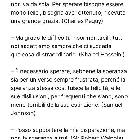
non va da sola. Per sperare bisogna essere
molto felici, bisogna aver ottenuto, ricevuto
una grande grazia. (Charles Peguy)
– Malgrado le difficoltà insormontabili, tutti
noi aspettiamo sempre che ci succeda
qualcosa di straordinario. (Khaled Hosseini)
– È necessario sperare, sebbene la speranza
sia per un verso sempre frustrata, perché la
speranza stessa costituisce la felicità, e le
sue disillusioni, per frequenti che siano, sono
meno terribili della sua estinzione. (Samuel
Johnson)
– Posso sopportare la mia disperazione, ma
non la speranza altrui. (Sir Robert Walpole)