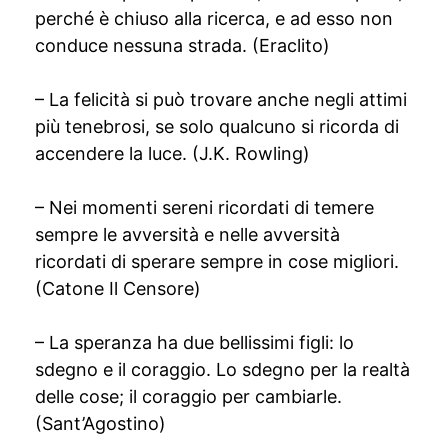
perché è chiuso alla ricerca, e ad esso non
conduce nessuna strada. (Eraclito)
– La felicità si può trovare anche negli attimi
più tenebrosi, se solo qualcuno si ricorda di
accendere la luce. (J.K. Rowling)
– Nei momenti sereni ricordati di temere
sempre le avversità e nelle avversità
ricordati di sperare sempre in cose migliori.
(Catone Il Censore)
– La speranza ha due bellissimi figli: lo
sdegno e il coraggio. Lo sdegno per la realtà
delle cose; il coraggio per cambiarle.
(Sant’Agostino)