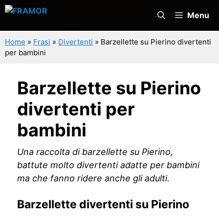
Vai
Menu
al
contenuto
Home
»
Frasi
»
Divertenti
»
Barzellette su Pierino divertenti
per bambini
Barzellette su Pierino
divertenti per
bambini
Una raccolta di barzellette su Pierino,
battute molto divertenti adatte per bambini
ma che fanno ridere anche gli adulti.
Barzellette divertenti su Pierino