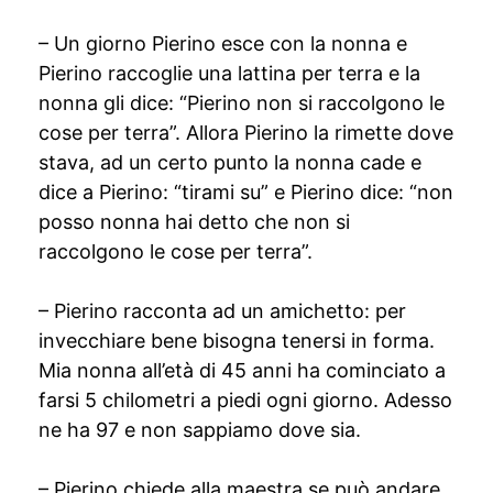
– Un giorno Pierino esce con la nonna e
Pierino raccoglie una lattina per terra e la
nonna gli dice: “Pierino non si raccolgono le
cose per terra”. Allora Pierino la rimette dove
stava, ad un certo punto la nonna cade e
dice a Pierino: “tirami su” e Pierino dice: “non
posso nonna hai detto che non si
raccolgono le cose per terra”.
– Pierino racconta ad un amichetto: per
invecchiare bene bisogna tenersi in forma.
Mia nonna all’età di 45 anni ha cominciato a
farsi 5 chilometri a piedi ogni giorno. Adesso
ne ha 97 e non sappiamo dove sia.
– Pierino chiede alla maestra se può andare