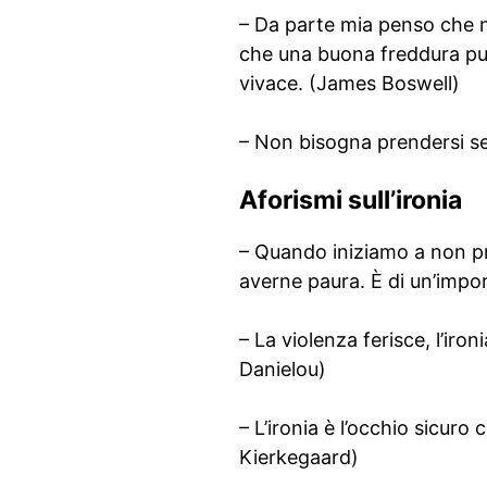
– Da parte mia penso che n
che una buona freddura pu
vivace. (James Boswell)
– Non bisogna prendersi s
Aforismi sull’ironia
– Quando iniziamo a non pre
averne paura. È di un’impo
– La violenza ferisce, l’iro
Danielou)
– L’ironia è l’occhio sicuro 
Kierkegaard)