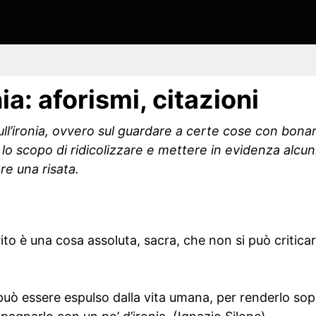
nia: aforismi, citazioni
 sull’ironia, ovvero sul guardare a certe cose con bon
lo scopo di ridicolizzare e mettere in evidenza alcun
e una risata.
ito è una cosa assoluta, sacra, che non si può criticar
può essere espulso dalla vita umana, per renderlo sop