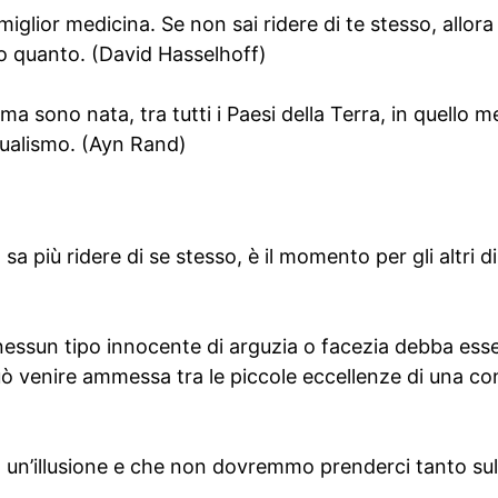
 miglior medicina. Se non sai ridere di te stesso, allora
tto quanto. (David Hasselhoff)
 ma sono nata, tra tutti i Paesi della Terra, in quello
idualismo. (Ayn Rand)
più ridere di se stesso, è il momento per gli altri di r
essun tipo innocente di arguzia o facezia debba ess
ò venire ammessa tra le piccole eccellenze di una c
 un’illusione e che non dovremmo prenderci tanto sul 