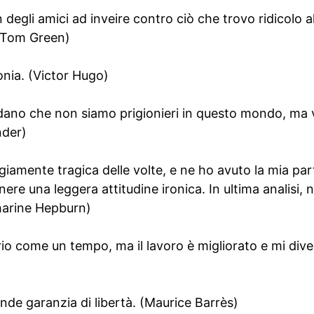
 degli amici ad inveire contro ciò che trovo ridicolo
 (Tom Green)
ronia. (Victor Hugo)
icordano che non siamo prigionieri in questo mondo, ma 
nder)
giamente tragica delle volte, e ne ho avuto la mia pa
ere una leggera attitudine ironica. In ultima analisi, 
tharine Hepburn)
io come un tempo, ma il lavoro è migliorato e mi diver
ande garanzia di libertà. (Maurice Barrès)