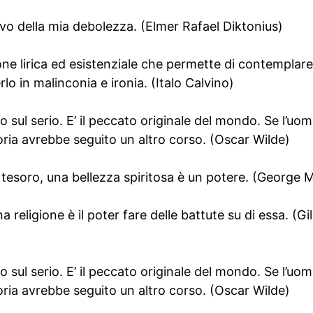
vo della mia debolezza. (Elmer Rafael Diktonius)
one lirica ed esistenziale che permette di contemplar
rlo in malinconia e ironia. (Italo Calvino)
o sul serio. E’ il peccato originale del mondo. Se l’uo
oria avrebbe seguito un altro corso. (Oscar Wilde)
 tesoro, una bellezza spiritosa è un potere. (George 
a religione è il poter fare delle battute su di essa. (Gi
o sul serio. E’ il peccato originale del mondo. Se l’uo
oria avrebbe seguito un altro corso. (Oscar Wilde)