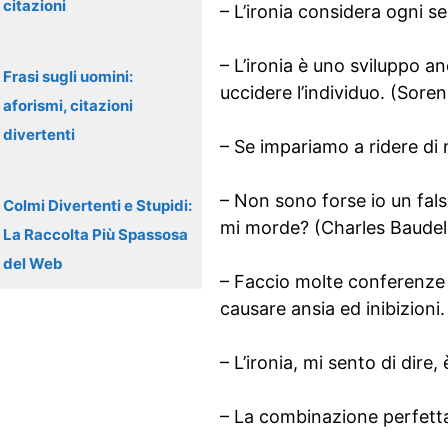
citazioni
– L’ironia considera ogni 
– L’ironia è uno sviluppo a
Frasi sugli uomini:
uccidere l’individuo. (Sore
aforismi, citazioni
divertenti
– Se impariamo a ridere di n
– Non sono forse io un fals
Colmi Divertenti e Stupidi:
mi morde? (Charles Baudel
La Raccolta Più Spassosa
del Web
– Faccio molte conferenze
causare ansia ed inibizioni
– L’ironia, mi sento di dire
– La combinazione perfetta?