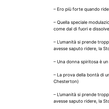
– Ero più forte quando ride
– Quella speciale modulazi
come dal di fuori e dissolve
– L’umanità si prende tropp
avesse saputo ridere, la St
– Una donna spiritosa è un
– La prova della bontà di un
Chesterton)
– L’umanità si prende tropp
avesse saputo ridere, la St