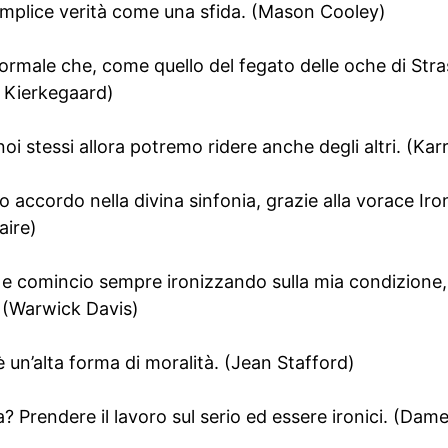
semplice verità come una sfida. (Mason Cooley)
normale che, come quello del fegato delle oche di Stra
n Kierkegaard)
oi stessi allora potremo ridere anche degli altri. (Karr
o accordo nella divina sinfonia, grazie alla vorace Iro
aire)
 e comincio sempre ironizzando sulla mia condizione
. (Warwick Davis)
, è un’alta forma di moralità. (Jean Stafford)
 Prendere il lavoro sul serio ed essere ironici. (Dam