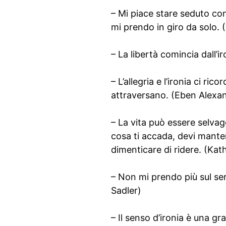
– Mi piace stare seduto con
mi prendo in giro da solo.
– La libertà comincia dall’i
– L’allegria e l’ironia ci r
attraversano. (Eben Alexa
– La vita può essere selvag
cosa ti accada, devi manten
dimenticare di ridere. (Ka
– Non mi prendo più sul ser
Sadler)
– Il senso d’ironia è una gr