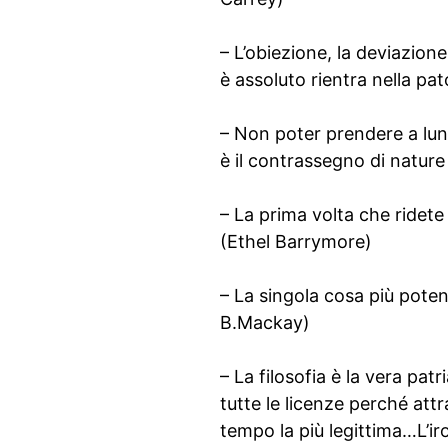
– L’obiezione, la deviazione,
è assoluto rientra nella pa
– Non poter prendere a lungo
è il contrassegno di nature
– La prima volta che ridete 
(Ethel Barrymore)
– La singola cosa più potent
B.Mackay)
– La filosofia è la vera patr
tutte le licenze perché att
tempo la più legittima…L’iro