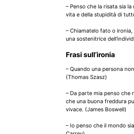
– Penso che la risata sia la
vita e della stupidità di tu
– Chiamatelo fato o ironia,
una sostenitrice dell’indiv
Frasi sull’ironia
– Quando una persona non sa 
(Thomas Szasz)
– Da parte mia penso che n
che una buona freddura pu
vivace. (James Boswell)
– Io penso che il mondo sia
Carrey)