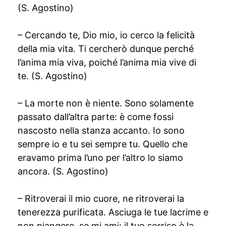
(S. Agostino)
– Cercando te, Dio mio, io cerco la felicità
della mia vita. Ti cercherò dunque perché
l’anima mia viva, poiché l’anima mia vive di
te. (S. Agostino)
– La morte non è niente. Sono solamente
passato dall’altra parte: è come fossi
nascosto nella stanza accanto. Io sono
sempre io e tu sei sempre tu. Quello che
eravamo prima l’uno per l’altro lo siamo
ancora. (S. Agostino)
– Ritroverai il mio cuore, ne ritroverai la
tenerezza purificata. Asciuga le tue lacrime e
non piangere, se mi ami: il tuo sorriso è la