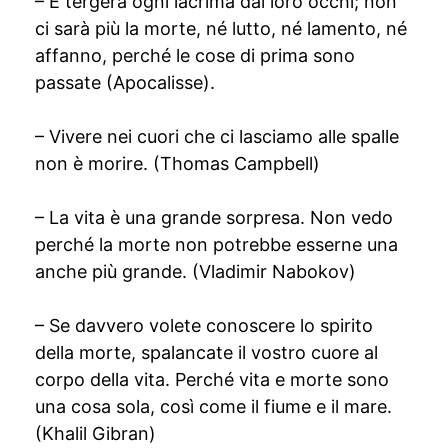
– E tergerà ogni lacrima dai loro occhi; non
ci sarà più la morte, né lutto, né lamento, né
affanno, perché le cose di prima sono
passate (Apocalisse).
– Vivere nei cuori che ci lasciamo alle spalle
non è morire. (Thomas Campbell)
– La vita è una grande sorpresa. Non vedo
perché la morte non potrebbe esserne una
anche più grande. (Vladimir Nabokov)
– Se davvero volete conoscere lo spirito
della morte, spalancate il vostro cuore al
corpo della vita. Perché vita e morte sono
una cosa sola, così come il fiume e il mare.
(Khalil Gibran)