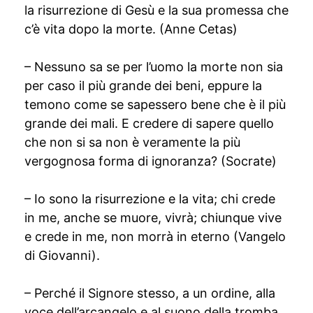
la risurrezione di Gesù e la sua promessa che
c’è vita dopo la morte. (Anne Cetas)
– Nessuno sa se per l’uomo la morte non sia
per caso il più grande dei beni, eppure la
temono come se sapessero bene che è il più
grande dei mali. E credere di sapere quello
che non si sa non è veramente la più
vergognosa forma di ignoranza? (Socrate)
– Io sono la risurrezione e la vita; chi crede
in me, anche se muore, vivrà; chiunque vive
e crede in me, non morrà in eterno (Vangelo
di Giovanni).
– Perché il Signore stesso, a un ordine, alla
voce dell’arcangelo e al suono della tromba