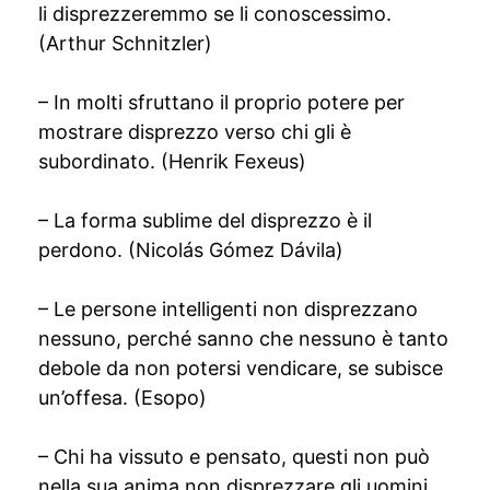
li disprezzeremmo se li conoscessimo.
(Arthur Schnitzler)
– In molti sfruttano il proprio potere per
mostrare disprezzo verso chi gli è
subordinato. (Henrik Fexeus)
– La forma sublime del disprezzo è il
perdono. (Nicolás Gómez Dávila)
– Le persone intelligenti non disprezzano
nessuno, perché sanno che nessuno è tanto
debole da non potersi vendicare, se subisce
un’offesa. (Esopo)
– Chi ha vissuto e pensato, questi non può
nella sua anima non disprezzare gli uomini.