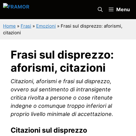
Vai
Menu
al
contenuto
Home
»
Frasi
»
Emozioni
»
Frasi sul disprezzo: aforismi,
citazioni
Frasi sul disprezzo:
aforismi, citazioni
Citazioni, aforismi e frasi sul disprezzo,
ovvero sul sentimento di intransigente
critica rivolta a persone o cose ritenute
indegne o comunque troppo inferiori al
proprio livello minimale di accettazione.
Citazioni sul disprezzo