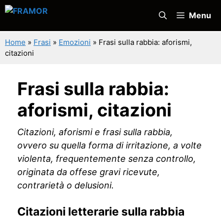
Vai
Menu
al
contenuto
Home
»
Frasi
»
Emozioni
»
Frasi sulla rabbia: aforismi,
citazioni
Frasi sulla rabbia:
aforismi, citazioni
Citazioni, aforismi e frasi sulla rabbia,
ovvero su quella forma di irritazione, a volte
violenta, frequentemente senza controllo,
originata da offese gravi ricevute,
contrarietà o delusioni.
Citazioni letterarie sulla rabbia