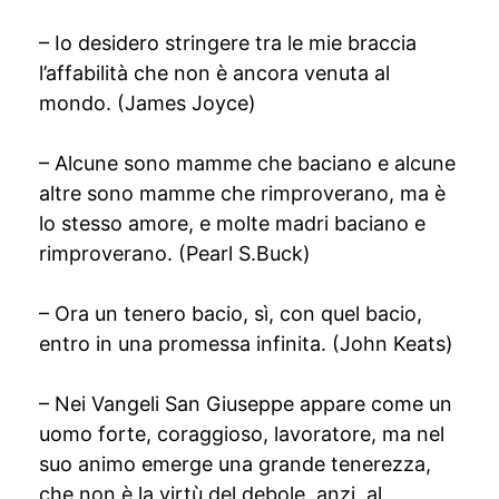
– Io desidero stringere tra le mie braccia
l’affabilità che non è ancora venuta al
mondo. (James Joyce)
– Alcune sono mamme che baciano e alcune
altre sono mamme che rimproverano, ma è
lo stesso amore, e molte madri baciano e
rimproverano. (Pearl S.Buck)
– Ora un tenero bacio, sì, con quel bacio,
entro in una promessa infinita. (John Keats)
– Nei Vangeli San Giuseppe appare come un
uomo forte, coraggioso, lavoratore, ma nel
suo animo emerge una grande tenerezza,
che non è la virtù del debole, anzi, al