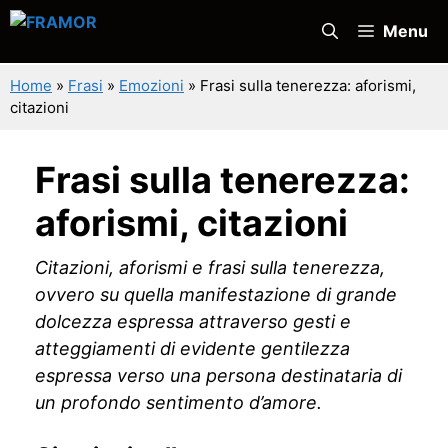
Vai
Menu
al
contenuto
Home
»
Frasi
»
Emozioni
»
Frasi sulla tenerezza: aforismi,
citazioni
Frasi sulla tenerezza:
aforismi, citazioni
Citazioni, aforismi e frasi sulla tenerezza,
ovvero su quella manifestazione di grande
dolcezza espressa attraverso gesti e
atteggiamenti di evidente gentilezza
espressa verso una persona destinataria di
un profondo sentimento d’amore.