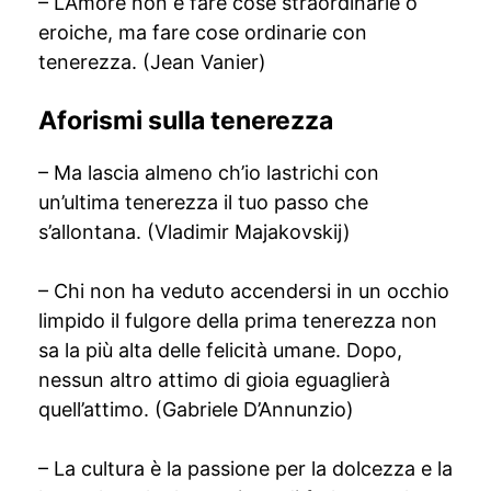
– L’Amore non è fare cose straordinarie o
eroiche, ma fare cose ordinarie con
tenerezza. (Jean Vanier)
Aforismi sulla tenerezza
– Ma lascia almeno ch’io lastrichi con
un’ultima tenerezza il tuo passo che
s’allontana. (Vladimir Majakovskij)
– Chi non ha veduto accendersi in un occhio
limpido il fulgore della prima tenerezza non
sa la più alta delle felicità umane. Dopo,
nessun altro attimo di gioia eguaglierà
quell’attimo. (Gabriele D’Annunzio)
– La cultura è la passione per la dolcezza e la