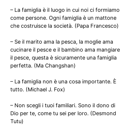
– La famiglia è il luogo in cui noi ci formiamo
come persone. Ogni famiglia è un mattone
che costruisce la società. (Papa Francesco)
– Se il marito ama la pesca, la moglie ama
cucinare il pesce e il bambino ama mangiare
il pesce, questa è sicuramente una famiglia
perfetta. (Ma Changshan)
– La famiglia non è una cosa importante. È
tutto. (Michael J. Fox)
– Non scegli i tuoi familiari. Sono il dono di
Dio per te, come tu sei per loro. (Desmond
Tutu)