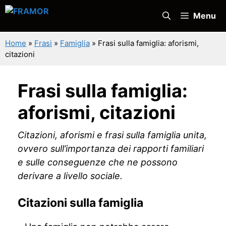
Vai
Menu
al
contenuto
Home
»
Frasi
»
Famiglia
»
Frasi sulla famiglia: aforismi,
citazioni
Frasi sulla famiglia:
aforismi, citazioni
Citazioni, aforismi e frasi sulla famiglia unita,
ovvero sull’importanza dei rapporti familiari
e sulle conseguenze che ne possono
derivare a livello sociale.
Citazioni sulla famiglia