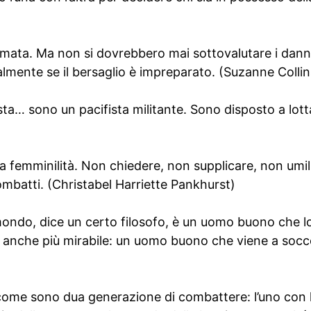
mata. Ma non si dovrebbero mai sottovalutare i dan
lmente se il bersaglio è impreparato. (Suzanne Collin
ta… sono un pacifista militante. Sono disposto a lott
ua femminilità. Non chiedere, non supplicare, non umili
combatti. (Christabel Harriette Pankhurst)
 mondo, dice un certo filosofo, è un uomo buono che l
a anche più mirabile: un uomo buono che viene a socco
me sono dua generazione di combattere: l’uno con le 