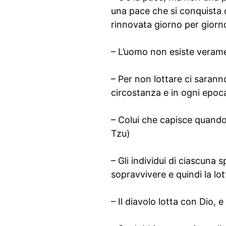
una pace che si conquista 
rinnovata giorno per gior
– L’uomo non esiste verament
– Per non lottare ci sarann
circostanza e in ogni epoca
– Colui che capisce quando
Tzu)
– Gli individui di ciascun
sopravvivere e quindi la lot
– Il diavolo lotta con Dio, 