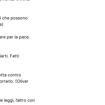
ni che possono
s)
are per la pace.
arti. Fatti
otta contro
rrerlo. (Oliver
leggi, l’altro con