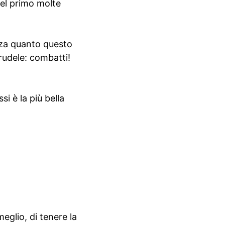
 el primo molte
nza quanto questo
udele: combatti!
i è la più bella
eglio, di tenere la