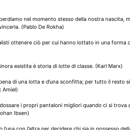
la perdiamo nel momento stesso della nostra nascita, m
a vincerla. (Pablo De Rokha)
listi ottenere ciò per cui hanno lottato in una forma c
inora esistita è storia di lotte di classe. (Karl Marx)
 pena di una lotta e d’una sconfitta; per tutto il resto 
c Amiel)
ossare i propri pantaloni migliori quando ci si trova
 Johan Ibsen)
o l’una con l’altra per decidere chi sia in possesso dell