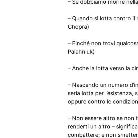
– Se dobbiamo morire nell
– Quando si lotta contro il
Chopra)
– Finché non trovi qualcosa
Palahniuk)
– Anche la lotta verso la c
– Nascendo un numero d’ind
seria lotta per l’esistenza, 
oppure contro le condizioni
– Non essere altro se non 
renderti un altro – signifi
combattere; e non smettere