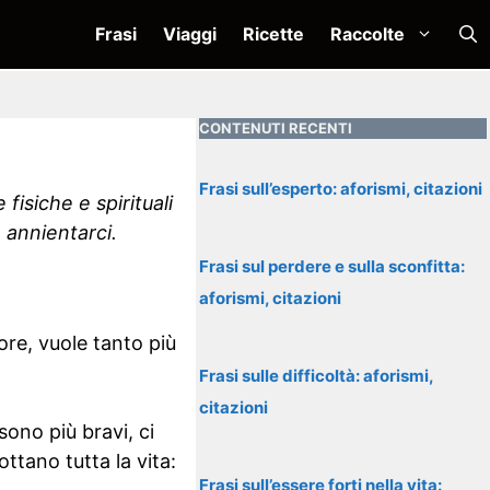
Frasi
Viaggi
Ricette
Raccolte
CONTENUTI RECENTI
Frasi sull’esperto: aforismi, citazioni
 fisiche e spirituali
 annientarci.
Frasi sul perdere e sulla sconfitta:
aforismi, citazioni
re, vuole tanto più
Frasi sulle difficoltà: aforismi,
citazioni
sono più bravi, ci
ttano tutta la vita:
Frasi sull’essere forti nella vita: