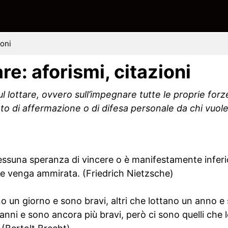
ioni
are: aforismi, citazioni
ul lottare, ovvero sull’impegnare tutte le proprie forze
 di affermazione o di difesa personale da chi vuole
essuna speranza di vincere o è manifestamente inferio
are venga ammirata. (Friedrich Nietzsche)
o un giorno e sono bravi, altri che lottano un anno e 
anni e sono ancora più bravi, però ci sono quelli che lo