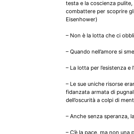
testa e la coscienza pulite,
combattere per scoprire gli
Eisenhower)
– Non è la lotta che ci obbl
– Quando nell’amore si sme
– La lotta per l’esistenza e
– Le sue uniche risorse er
fidanzata armata di pugnal
dell’oscurità a colpi di men
– Anche senza speranza, la
– C’è la pace, ma non una 