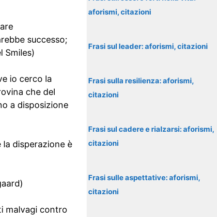
aforismi, citazioni
tare
sarebbe successo;
Frasi sul leader: aforismi, citazioni
l Smiles)
ve io cerco la
Frasi sulla resilienza: aforismi,
rovina che del
citazioni
ho a disposizione
Frasi sul cadere e rialzarsi: aforismi,
citazioni
 la disperazione è
Frasi sulle aspettative: aforismi,
gaard)
citazioni
ti malvagi contro