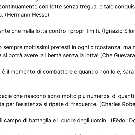
continuamente con lotte senza tregua, e tale conquis
no. (Hermann Hesse)
e che nella lotta contro i propri limiti. (Ignazio Silo
o sempre moltissimi pretesti in ogni circostanza, ma 
 si potrà avere la libertà senza la lotta! (Che Guevara
 è il momento di combattere e quando non lo è, sarà 
a specie che nascono sono molto più numerosi di quant
ta per l’esistenza si ripete di frequente. (Charles Rob
e il campo di battaglia è il cuore degli uomini. (Fëdor D