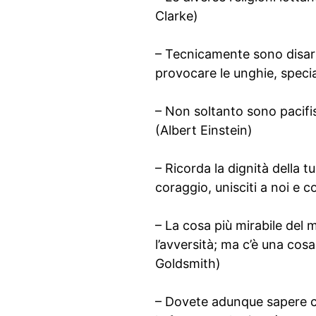
Clarke)
– Tecnicamente sono disar
provocare le unghie, specia
– Non soltanto sono pacifis
(Albert Einstein)
– Ricorda la dignità della t
coraggio, unisciti a noi e 
– La cosa più mirabile del
l’avversità; ma c’è una cos
Goldsmith)
– Dovete adunque sapere co