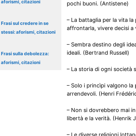
aforismi, citazioni
pochi buoni. (Antistene)
– La battaglia per la vita 
Frasi sul credere in se
affrontarla, vivere decisi 
stessi: aforismi, citazioni
– Sembra destino degli idea
ideali. (Bertrand Russell)
Frasi sulla debolezza:
aforismi, citazioni
– La storia di ogni società s
– Solo i princìpi valgono la
arrendevoli. (Henri Frédéri
– Non si dovrebbero mai ind
libertà e la verità. (Henrik
– Le diverse religioni lottan