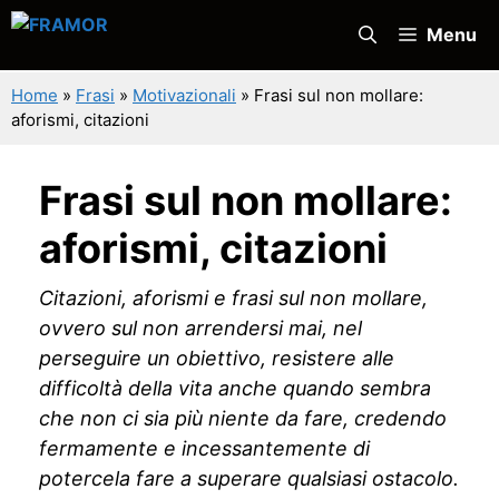
Vai
Menu
al
contenuto
Home
»
Frasi
»
Motivazionali
»
Frasi sul non mollare:
aforismi, citazioni
Frasi sul non mollare:
aforismi, citazioni
Citazioni, aforismi e frasi sul non mollare,
ovvero sul non arrendersi mai, nel
perseguire un obiettivo, resistere alle
difficoltà della vita anche quando sembra
che non ci sia più niente da fare, credendo
fermamente e incessantemente di
potercela fare a superare qualsiasi ostacolo.