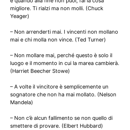
e quando alla fine non puoi, fai la cosa
migliore. Ti rialzi ma non molli. (Chuck
Yeager)
– Non arrenderti mai. I vincenti non mollano
mai e chi molla non vince. (Ted Turner)
– Non mollare mai, perché questo è solo il
luogo e il momento in cui la marea cambierà.
(Harriet Beecher Stowe)
– A volte il vincitore è semplicemente un
sognatore che non ha mai mollato. (Nelson
Mandela)
– Non c’è alcun fallimento se non quello di
smettere di provare. (Elbert Hubbard)