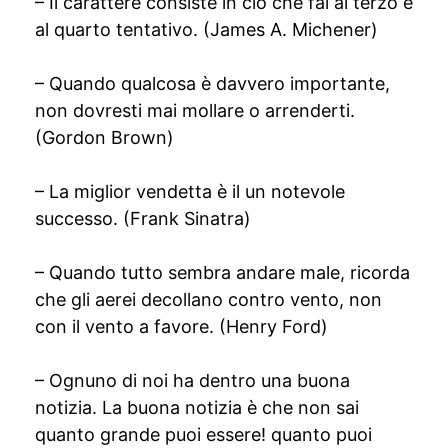
– Il carattere consiste in ciò che fai al terzo e
al quarto tentativo. (James A. Michener)
– Quando qualcosa è davvero importante,
non dovresti mai mollare o arrenderti.
(Gordon Brown)
– La miglior vendetta è il un notevole
successo. (Frank Sinatra)
– Quando tutto sembra andare male, ricorda
che gli aerei decollano contro vento, non
con il vento a favore. (Henry Ford)
– Ognuno di noi ha dentro una buona
notizia. La buona notizia è che non sai
quanto grande puoi essere! quanto puoi