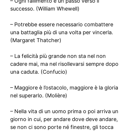
– Ogni fallimento è un passo verso il
successo. (William Whewell)
– Potrebbe essere necessario combattere
una battaglia più di una volta per vincerla.
(Margaret Thatcher)
– La felicità più grande non sta nel non
cadere mai, ma nel risollevarsi sempre dopo
una caduta. (Confucio)
– Maggiore è l’ostacolo, maggiore è la gloria
nel superarlo. (Molière)
– Nella vita di un uomo prima o poi arriva un
giorno in cui, per andare dove deve andare,
se non ci sono porte né finestre, gli tocca