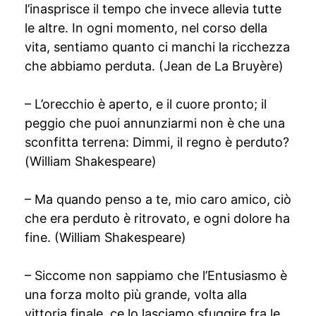
l’inasprisce il tempo che invece allevia tutte
le altre. In ogni momento, nel corso della
vita, sentiamo quanto ci manchi la ricchezza
che abbiamo perduta. (Jean de La Bruyère)
– L’orecchio è aperto, e il cuore pronto; il
peggio che puoi annunziarmi non è che una
sconfitta terrena: Dimmi, il regno è perduto?
(William Shakespeare)
– Ma quando penso a te, mio caro amico, ciò
che era perduto è ritrovato, e ogni dolore ha
fine. (William Shakespeare)
– Siccome non sappiamo che l’Entusiasmo è
una forza molto più grande, volta alla
vittoria finale, ce lo lasciamo sfuggire fra le