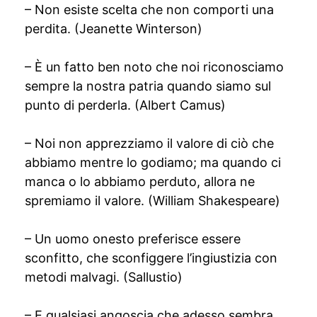
– Non esiste scelta che non comporti una
perdita. (Jeanette Winterson)
– È un fatto ben noto che noi riconosciamo
sempre la nostra patria quando siamo sul
punto di perderla. (Albert Camus)
– Noi non apprezziamo il valore di ciò che
abbiamo mentre lo godiamo; ma quando ci
manca o lo abbiamo perduto, allora ne
spremiamo il valore. (William Shakespeare)
– Un uomo onesto preferisce essere
sconfitto, che sconfiggere l’ingiustizia con
metodi malvagi. (Sallustio)
– E qualsiasi angoscia che adesso sembra