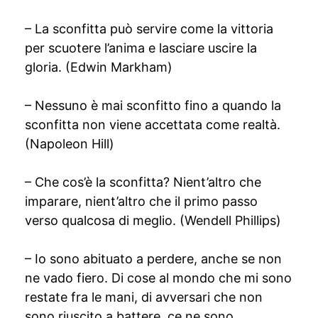
– La sconfitta può servire come la vittoria
per scuotere l’anima e lasciare uscire la
gloria. (Edwin Markham)
– Nessuno è mai sconfitto fino a quando la
sconfitta non viene accettata come realtà.
(Napoleon Hill)
– Che cos’è la sconfitta? Nient’altro che
imparare, nient’altro che il primo passo
verso qualcosa di meglio. (Wendell Phillips)
– Io sono abituato a perdere, anche se non
ne vado fiero. Di cose al mondo che mi sono
restate fra le mani, di avversari che non
sono riuscito a battere, ce ne sono