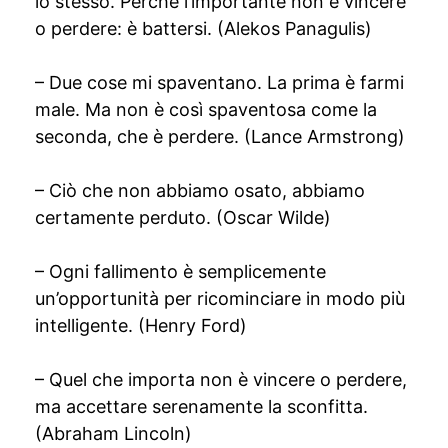
lo stesso. Perché l’importante non è vincere
o perdere: è battersi. (Alekos Panagulis)
– Due cose mi spaventano. La prima è farmi
male. Ma non è così spaventosa come la
seconda, che è perdere. (Lance Armstrong)
– Ciò che non abbiamo osato, abbiamo
certamente perduto. (Oscar Wilde)
– Ogni fallimento è semplicemente
un’opportunità per ricominciare in modo più
intelligente. (Henry Ford)
– Quel che importa non è vincere o perdere,
ma accettare serenamente la sconfitta.
(Abraham Lincoln)