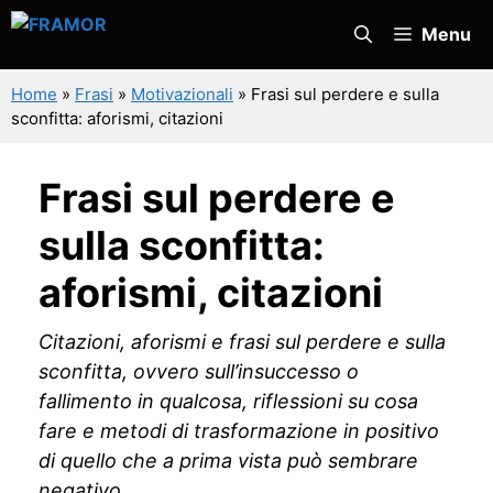
Vai
Menu
al
contenuto
Home
»
Frasi
»
Motivazionali
»
Frasi sul perdere e sulla
sconfitta: aforismi, citazioni
Frasi sul perdere e
sulla sconfitta:
aforismi, citazioni
Citazioni, aforismi e frasi sul perdere e sulla
sconfitta, ovvero sull’insuccesso o
fallimento in qualcosa, riflessioni su cosa
fare e metodi di trasformazione in positivo
di quello che a prima vista può sembrare
negativo.