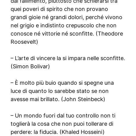
dal fallimento, piuttosto che schierarsi tra
quei poveri di spirito che non provano
grandi gioie né grandi dolori, perché vivono
nel grigio e indistinto crepuscolo che non
conosce né vittorie né sconfitte. (Theodore
Roosevelt)
– L’arte di vincere la si impara nelle sconfitte.
(Simon Bolivar)
– È molto più buio quando si spegne una
luce di quanto lo sarebbe stato se non
avesse mai brillato. (John Steinbeck)
– Un mondo fuori dal tuo controllo non ti
toglierà la cosa che non puoi tollerare di
perdere: la fiducia. (Khaled Hosseini)