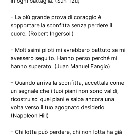
in ogni battaglia. (Sun Tzu)
– La più grande prova di coraggio è
sopportare la sconfitta senza perdere il
cuore. (Robert Ingersoll)
– Moltissimi piloti mi avrebbero battuto se mi
avessero seguito. Hanno perso perché mi
hanno superato. (Juan Manuel Fangio)
– Quando arriva la sconfitta, accettala come
un segnale che i tuoi piani non sono validi,
ricostruisci quei piani e salpa ancora una
volta verso il tuo agognato desiderio.
(Napoleon Hill)
– Chi lotta può perdere, chi non lotta ha già