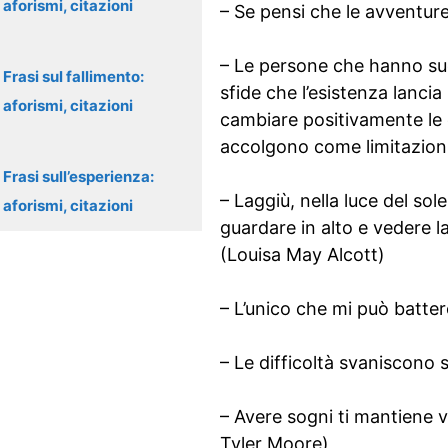
aforismi, citazioni
– Se pensi che le avventure
– Le persone che hanno suc
Frasi sul fallimento:
sfide che l’esistenza lanci
aforismi, citazioni
cambiare positivamente le co
accolgono come limitazion
Frasi sull’esperienza:
– Laggiù, nella luce del sol
aforismi, citazioni
guardare in alto e vedere l
(Louisa May Alcott)
– L’unico che mi può batte
– Le difficoltà svaniscono 
– Avere sogni ti mantiene v
Tyler Moore)