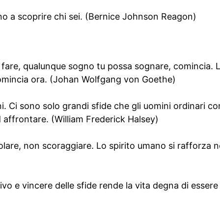
tano a scoprire chi sei. (Bernice Johnson Reagon)
fare, qualunque sogno tu possa sognare, comincia. L’
Comincia ora. (Johan Wolfgang von Goethe)
i. Ci sono solo grandi sfide che gli uomini ordinari 
d affrontare. (William Frederick Halsey)
lare, non scoraggiare. Lo spirito umano si rafforza nel
ivo e vincere delle sfide rende la vita degna di essere