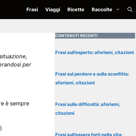
Frasi
Viaggi
Ricette
Raccolte
CONTENUTI RECENTI
Frasi sull’esperto: aforismi, citazioni
 situazione,
erandosi per
Frasi sul perdere e sulla sconfitta:
aforismi, citazioni
ire è sempre
Frasi sulle difficoltà: aforismi,
citazioni
)
Frasi sull’essere forti nella vita: