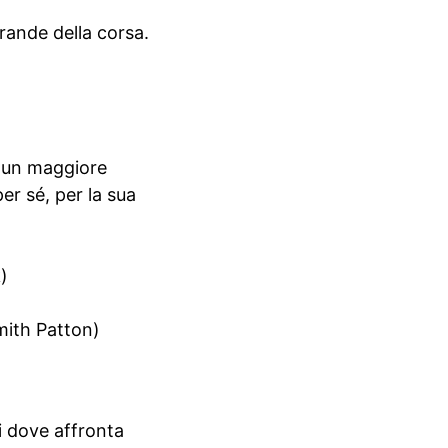
rande della corsa.
e un maggiore
er sé, per la sua
)
Smith Patton)
i dove affronta