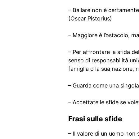
– Ballare non è certamente 
(Oscar Pistorius)
– Maggiore è l’ostacolo, mag
– Per affrontare la sfida d
senso di responsabilità uni
famiglia o la sua nazione, m
– Guarda come una singola c
– Accettate le sfide se vole
Frasi sulle sfide
– Il valore di un uomo non 