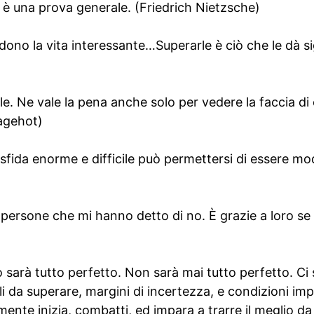
n è una prova generale. (Friedrich Nietzsche)
dono la vita interessante…Superarle è ciò che le dà s
bile. Ne vale la pena anche solo per vedere la faccia d
Bagehot)
sfida enorme e difficile può permettersi di essere m
 persone che mi hanno detto di no. È grazie a loro se
 sarà tutto perfetto. Non sarà mai tutto perfetto. C
li da superare, margini di incertezza, e condizioni im
ente inizia, combatti, ed impara a trarre il meglio da