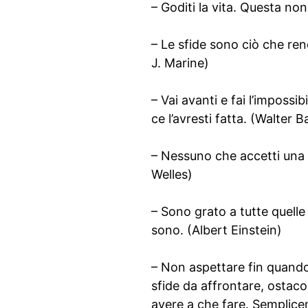
– Goditi la vita. Questa no
– Le sfide sono ciò che ren
J. Marine)
– Vai avanti e fai l’impossi
ce l’avresti fatta. (Walter 
– Nessuno che accetti una 
Welles)
– Sono grato a tutte quelle
sono. (Albert Einstein)
– Non aspettare fin quando
sfide da affrontare, ostaco
avere a che fare. Semplicem