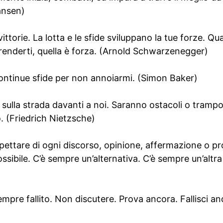
ansen)
vittorie. La lotta e le sfide sviluppano la tue forze. Qu
arrenderti, quella è forza. (Arnold Schwarzenegger)
ontinue sfide per non annoiarmi. (Simon Baker)
sulla strada davanti a noi. Saranno ostacoli o trampoli
 (Friedrich Nietzsche)
ospettare di ogni discorso, opinione, affermazione o p
ssibile. C’è sempre un’alternativa. C’è sempre un’altra
pre fallito. Non discutere. Prova ancora. Fallisci anc