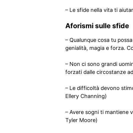
– Le sfide nella vita ti aiu
Aforismi sulle sfide
– Qualunque cosa tu possa 
genialità, magia e forza. 
– Non ci sono grandi uomin
forzati dalle circostanze a
– Le difficoltà devono stimo
Ellery Channing)
– Avere sogni ti mantiene v
Tyler Moore)