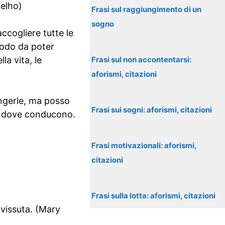
oelho)
Frasi sul raggiungimento di un
sogno
ccogliere tutte le
modo da poter
la vita, le
Frasi sul non accontentarsi:
aforismi, citazioni
iungerle, ma posso
Frasi sui sogni: aforismi, citazioni
fin dove conducono.
Frasi motivazionali: aforismi,
citazioni
Frasi sulla lotta: aforismi, citazioni
 vissuta. (Mary