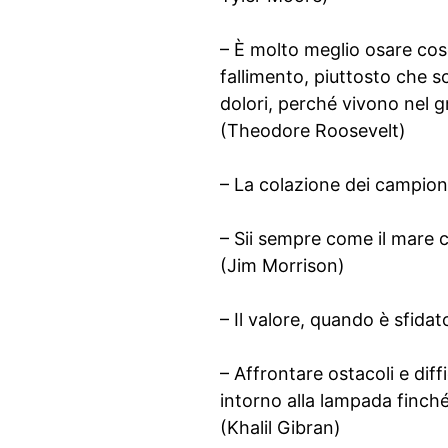
– È molto meglio osare cose
fallimento, piuttosto che s
dolori, perché vivono nel g
(Theodore Roosevelt)
– La colazione dei campioni
– Sii sempre come il mare c
(Jim Morrison)
– Il valore, quando è sfidat
– Affrontare ostacoli e diffi
intorno alla lampada finché
(Khalil Gibran)