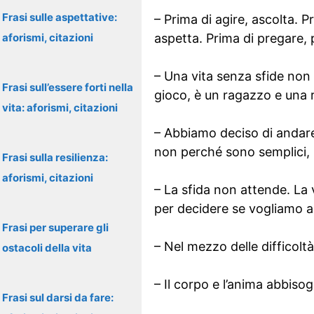
Frasi sulle aspettative:
– Prima di agire, ascolta. 
aforismi, citazioni
aspetta. Prima di pregare,
– Una vita senza sfide non
Frasi sull’essere forti nella
gioco, è un ragazzo e una 
vita: aforismi, citazioni
– Abbiamo deciso di andare 
non perché sono semplici,
Frasi sulla resilienza:
aforismi, citazioni
– La sfida non attende. La 
per decidere se vogliamo ac
Frasi per superare gli
– Nel mezzo delle difficolt
ostacoli della vita
– Il corpo e l’anima abbiso
Frasi sul darsi da fare: