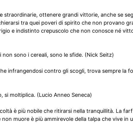
 straordinarie, ottenere grandi vittorie, anche se se
chierarsi tra quei poveri di spirito che non provano gr
rigio e indistinto crepuscolo che non conosce né vitto
 non sono i cereali, sono le sfide. (Nick Seitz)
he infrangendosi contro gli scogli, trova sempre la for
o, si moltiplica. (Lucio Anneo Seneca)
coltà è più nobile che ritirarsi nella tranquillità. La far
 non muore è più ammirevole della talpa che vive in u