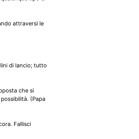
ando attraversi le
ni di lancio; tutto
roposta che si
 possibilità. (Papa
ora. Fallisci