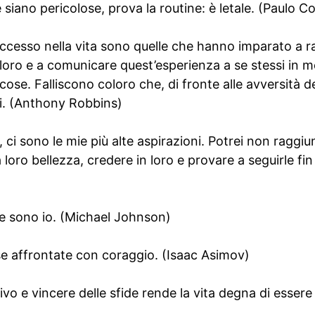
 siano pericolose, prova la routine: è letale. (Paulo C
cesso nella vita sono quelle che hanno imparato a ra
a loro e a comunicare quest’esperienza a se stessi in 
se. Falliscono coloro che, di fronte alle avversità del
i. (Anthony Robbins)
e, ci sono le mie più alte aspirazioni. Potrei non ragg
a loro bellezza, credere in loro e provare a seguirle 
re sono io. (Michael Johnson)
se affrontate con coraggio. (Isaac Asimov)
ivo e vincere delle sfide rende la vita degna di essere