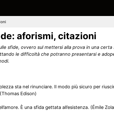
ioni
ide: aforismi, citazioni
sulle sfide, ovvero sul mettersi alla prova in una certa
tando le difficoltà che potranno presentarsi e adop
modi.
lezza sta nel rinunciare. Il modo più sicuro per riusc
. (Thomas Edison)
l’amore. È una sfida gettata all’esistenza. (Émile Zola