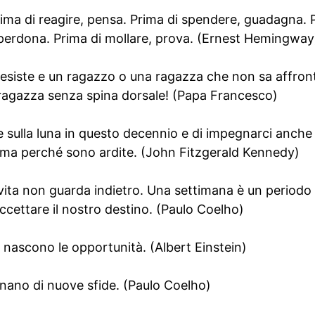
Prima di reagire, pensa. Prima di spendere, guadagna. P
 perdona. Prima di mollare, prova. (Ernest Hemingway
 esiste e un ragazzo o una ragazza che non sa affron
ragazza senza spina dorsale! (Papa Francesco)
sulla luna in questo decennio e di impegnarci anche 
 ma perché sono ardite. (John Fitzgerald Kennedy)
vita non guarda indietro. Una settimana è un periodo 
cettare il nostro destino. (Paulo Coelho)
à nascono le opportunità. (Albert Einstein)
gnano di nuove sfide. (Paulo Coelho)