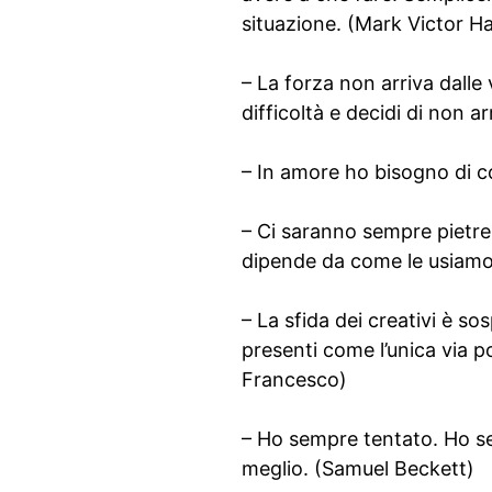
situazione. (Mark Victor H
– La forza non arriva dalle 
difficoltà e decidi di non 
– In amore ho bisogno di c
– Ci saranno sempre pietre 
dipende da come le usiamo.
– La sfida dei creativi è s
presenti come l’unica via po
Francesco)
– Ho sempre tentato. Ho sem
meglio. (Samuel Beckett)