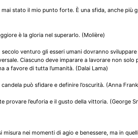
mai stato il mio punto forte. È una sfida, anche più g
giore è la gloria nel superarlo. (Molière)
el secolo venturo gli esseri umani dovranno sviluppar
versale. Ciascuno deve imparare a lavorare non solo p
a a favore di tutta l’umanità. (Dalai Lama)
andela può sfidare e definire l’oscurità. (Anna Frank
te provare l’euforia e il gusto della vittoria. (George 
si misura nei momenti di agio e benessere, ma in quell