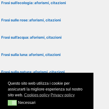
Frasi sull’ecologia: aforismi, citazioni
Frasi sulle rose: aforismi, citazioni
Frasi sull’acqua: aforismi, citazioni
Frasi sulla luna: aforismi, citazioni
Frasi sulla natura: aforismi, citazioni
Questo sito web utilizza i cookie per
Frasi sul vento: aforismi, citazioni
assicurarti la migliore esperienza sul nostro
sito web.
Cookies policy
Privacy policy
Necessari
Necessari
Frasi sul corpo umano: aforismi, citazioni