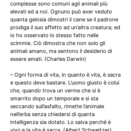
complesse sono comuni agli animali più
elevati ed a noi. Ognuno può aver veduto
quanta gelosia dimostri il cane se il padrone
prodiga il suo affetto ad un’altra creatura; ed
io ho osservato lo stesso fatto nelle
scimmie. Ciò dimostra che non solo gli
animali amano, ma sentono il desiderio di
essere amati. (Charles Darwin)
– Ogni forma di vita, in quanto è vita, è sacra
e questo deve bastare. L’uomo giusto è colui
che, quando trova un verme che si è
smarrito dopo un temporale e si sta
seccando sull’asfalto, rimette l’animale
nell’erba senza chiedersi di quanta
intelligenza sia dotato. Lo salva perché è
vivo e la vita è sacra. (Albert Schweitzer)