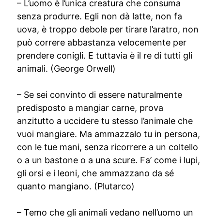
– L’uomo è l’unica creatura che consuma
senza produrre. Egli non dà latte, non fa
uova, è troppo debole per tirare l’aratro, non
può correre abbastanza velocemente per
prendere conigli. E tuttavia è il re di tutti gli
animali. (George Orwell)
– Se sei convinto di essere naturalmente
predisposto a mangiar carne, prova
anzitutto a uccidere tu stesso l’animale che
vuoi mangiare. Ma ammazzalo tu in persona,
con le tue mani, senza ricorrere a un coltello
o a un bastone o a una scure. Fa’ come i lupi,
gli orsi e i leoni, che ammazzano da sé
quanto mangiano. (Plutarco)
– Temo che gli animali vedano nell’uomo un