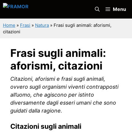
Vai
Menu
al
contenuto
Home
»
Frasi
»
Natura
»
Frasi sugli animali: aforismi,
citazioni
Frasi sugli animali:
aforismi, citazioni
Citazioni, aforismi e frasi sugli animali,
ovvero sugli organismi viventi contrapposti
all’uomo, che agiscono per istinto
diversamente dagli esseri umani che sono
guidati dalla ragione.
Citazioni sugli animali