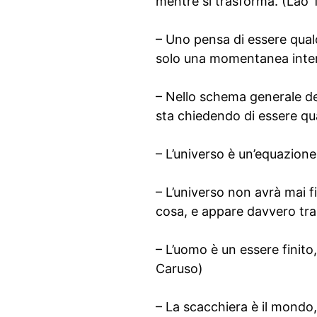
mentre si trasforma. (Lao 
– Uno pensa di essere qualc
solo una momentanea interr
– Nello schema generale del
sta chiedendo di essere qu
– L’universo è un’equazione
– L’universo non avrà mai f
cosa, e appare davvero tras
– L’uomo è un essere finito,
Caruso)
– La scacchiera è il mondo,