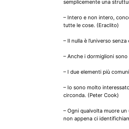
semplicemente una struttu
– Intero e non intero, conc
tutte le cose. (Eraclito)
– Il nulla è l’universo senz
– Anche i dormiglioni sono l
– I due elementi più comuni 
– Io sono molto interessato 
circonda. (Peter Cook)
– Ogni qualvolta muore un 
non appena ci identifichia