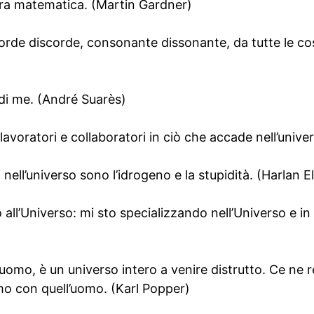
ra matematica. (Martin Gardner)
orde discorde, consonante dissonante, da tutte le cose
a di me. (André Suarès)
avoratori e collaboratori in ciò che accade nell’univer
nell’universo sono l’idrogeno e la stupidità. (Harlan El
all’Universo: mi sto specializzando nell’Universo e in 
uomo, è un universo intero a venire distrutto. Ce ne
mo con quell’uomo. (Karl Popper)