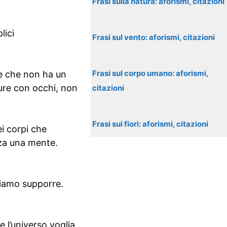
Frasi sulla natura: aforismi, citazioni
lici
Frasi sul vento: aforismi, citazioni
Frasi sul corpo umano: aforismi,
e che non ha un
ture con occhi, non
citazioni
)
Frasi sui fiori: aforismi, citazioni
ei corpi che
za una mente.
siamo supporre.
 l’universo voglia