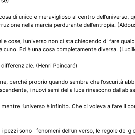
Tse)
osa di unico e meraviglioso al centro dell’universo, q
uzione nella marcia perdurante dell’entropia. (Aldou
le cose, l’universo non ci sta chiedendo di fare qualco
alcuno. Ed è una cosa completamente diversa. (Lucille
 differenziale. (Henri Poincaré)
ine, perché proprio quando sembra che l’oscurità abbi
cendente, i nuovi semi della luce rinascono dall’abisso
 mentre l’universo è infinito. Che ci voleva a fare il co
 i pezzi sono i fenomeni dell’universo, le regole del g