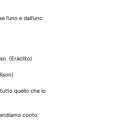
 l’uno e dall’uno
so. (Eraclito)
lison)
tutto quello che lo
 rendiamo conto