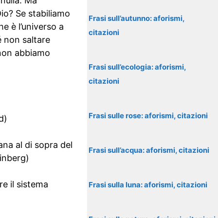
 nulla. Ma
io? Se stabiliamo
Frasi sull’autunno: aforismi,
e è l’universo a
citazioni
 non saltare
 non abbiamo
Frasi sull’ecologia: aforismi,
citazioni
Frasi sulle rose: aforismi, citazioni
d)
ana al di sopra del
Frasi sull’acqua: aforismi, citazioni
einberg)
e il sistema
Frasi sulla luna: aforismi, citazioni