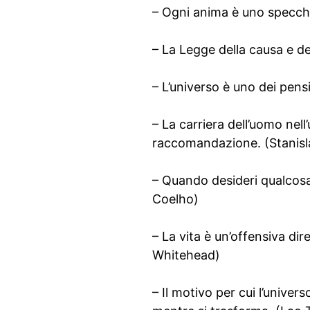
– Ogni anima è uno specchio
– La Legge della causa e del
– L’universo è uno dei pensie
– La carriera dell’uomo nell
raccomandazione. (Stanisl
– Quando desideri qualcosa, 
Coelho)
– La vita è un’offensiva dir
Whitehead)
– Il motivo per cui l’univer