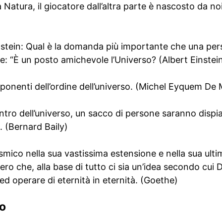
a Natura, il giocatore dall’altra parte è nascosto da 
nstein: Qual è la domanda più importante che una per
e: “È un posto amichevole l’Universo? (Albert Einstei
ponenti dell’ordine dell’universo. (Michel Eyquem De
tro dell’universo, un sacco di persone saranno dispia
. (Bernard Baily)
mico nella sua vastissima estensione e nella sua ultima
ro che, alla base di tutto ci sia un’idea secondo cui D
ed operare di eternità in eternità. (Goethe)
so