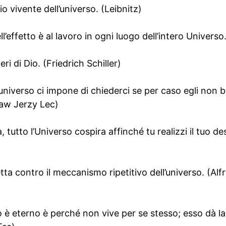
 vivente dell’universo. (Leibnitz)
l’effetto è al lavoro in ogni luogo dell’intero Univers
ri di Dio. (Friedrich Schiller)
’universo ci impone di chiederci se per caso egli non b
aw Jerzy Lec)
tutto l’Universo cospira affinché tu realizzi il tuo de
etta contro il meccanismo ripetitivo dell’universo. (Al
so è eterno è perché non vive per se stesso; esso dà la v