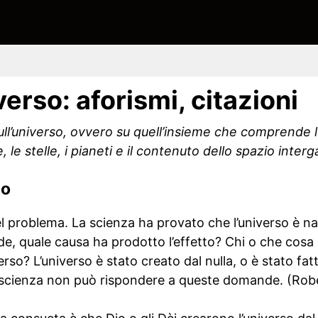
verso: aforismi, citazioni
 sull’universo, ovvero su quell’insieme che comprende l
 le stelle, i pianeti e il contenuto dello spazio interga
so
el problema. La scienza ha provato che l’universo è n
e, quale causa ha prodotto l’effetto? Chi o che cosa
verso? L’universo è stato creato dal nulla, o è stato fa
la scienza non può rispondere a queste domande. (Rob