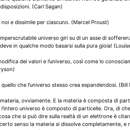
disposizioni. (Carl Sagan)
i noi e dissimile per ciascuno. (Marcel Proust)
mperscrutabile universo giri su di un asse di sofferen
deve in qualche modo basarsi sulla pura gioia! (Loui
difica dei valori e l’universo, così come lo conoscia
Bryson)
è quello che l’universo stesso crea espandendosi. (Bill
materia, ovviamente. E la materia è composta di partic
l’intero universo è composto di particelle. Ora, di che
 cosa che si può dire sulla realtà di un elettrone è cita
certo senso la materia si dissolve completamente, e 