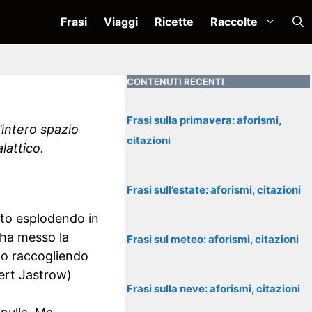
Frasi
Viaggi
Ricette
Raccolte
CONTENUTI RECENTI
Frasi sulla primavera: aforismi,
’intero spazio
citazioni
lattico.
Frasi sull’estate: aforismi, citazioni
ato esplodendo in
 ha messo la
Frasi sul meteo: aforismi, citazioni
tto raccogliendo
ert Jastrow)
Frasi sulla neve: aforismi, citazioni