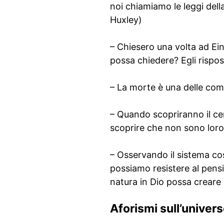
noi chiamiamo le leggi dell
Huxley)
– Chiesero una volta ad Ei
possa chiedere? Egli rispos
– La morte è una delle com
– Quando scopriranno il cen
scoprire che non sono loro
– Osservando il sistema cos
possiamo resistere al pensie
natura in Dio possa creare 
Aforismi sull’univer