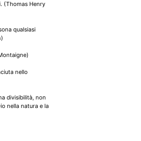
noi. (Thomas Henry
sona qualsiasi
n)
 Montaigne)
ciuta nello
 divisibilità, non
io nella natura e la