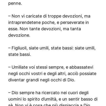
penne.
– Non vi caricate di troppe devozioni, ma
intraprendetene poche, e perseverate in
esse. Non tante devozioni, ma tanta
devozione.
– Figliuoli, siate umili, state bassi: siate umili,
state bassi.
– Umiliate voi stessi sempre, e abbassatevi
negli occhi vostri e degli altri, acciò possiate
diventar grandi negli occhi di Dio.
– Dio sempre ha ricercato nei cuori degli
uomini lo spirito d’umiltà, e un sentir basso di
sè. Non vi è cosa che più dispiaccia a Dio