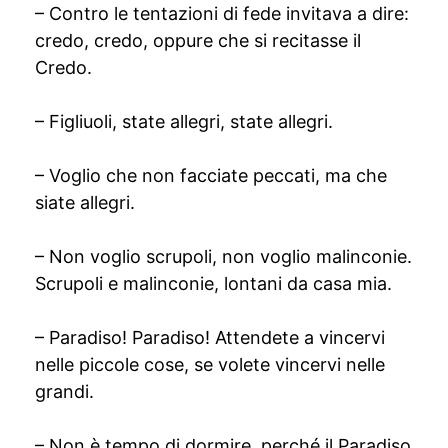
– Contro le tentazioni di fede invitava a dire:
credo, credo, oppure che si recitasse il
Credo.
– Figliuoli, state allegri, state allegri.
– Voglio che non facciate peccati, ma che
siate allegri.
– Non voglio scrupoli, non voglio malinconie.
Scrupoli e malinconie, lontani da casa mia.
– Paradiso! Paradiso! Attendete a vincervi
nelle piccole cose, se volete vincervi nelle
grandi.
– Non è tempo di dormire, perché il Paradiso