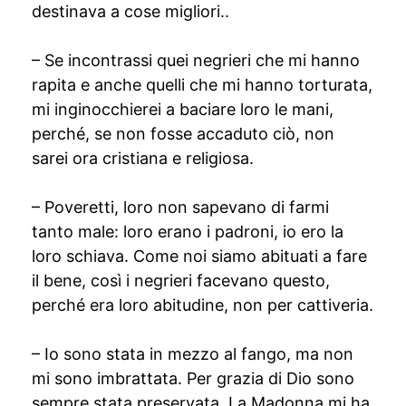
destinava a cose migliori..
– Se incontrassi quei negrieri che mi hanno
rapita e anche quelli che mi hanno torturata,
mi inginocchierei a baciare loro le mani,
perché, se non fosse accaduto ciò, non
sarei ora cristiana e religiosa.
– Poveretti, loro non sapevano di farmi
tanto male: loro erano i padroni, io ero la
loro schiava. Come noi siamo abituati a fare
il bene, così i negrieri facevano questo,
perché era loro abitudine, non per cattiveria.
– Io sono stata in mezzo al fango, ma non
mi sono imbrattata. Per grazia di Dio sono
sempre stata preservata. La Madonna mi ha