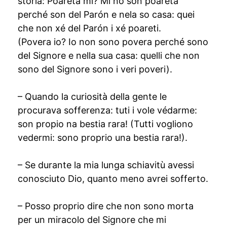
storia: Poareta mi? Mi no son poareta
perché son del Parón e nela so casa: quei
che non xé del Parón i xé poareti.
(Povera io? Io non sono povera perché sono
del Signore e nella sua casa: quelli che non
sono del Signore sono i veri poveri).
– Quando la curiosità della gente le
procurava sofferenza: tuti i vole védarme:
son propio na bestia rara! (Tutti vogliono
vedermi: sono proprio una bestia rara!).
– Se durante la mia lunga schiavitù avessi
conosciuto Dio, quanto meno avrei sofferto.
– Posso proprio dire che non sono morta
per un miracolo del Signore che mi