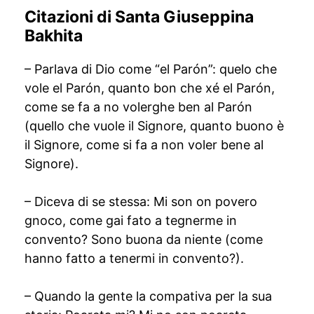
Citazioni di Santa Giuseppina
Bakhita
– Parlava di Dio come “el Parón”: quelo che
vole el Parón, quanto bon che xé el Parón,
come se fa a no volerghe ben al Parón
(quello che vuole il Signore, quanto buono è
il Signore, come si fa a non voler bene al
Signore).
– Diceva di se stessa: Mi son on povero
gnoco, come gai fato a tegnerme in
convento? Sono buona da niente (come
hanno fatto a tenermi in convento?).
– Quando la gente la compativa per la sua