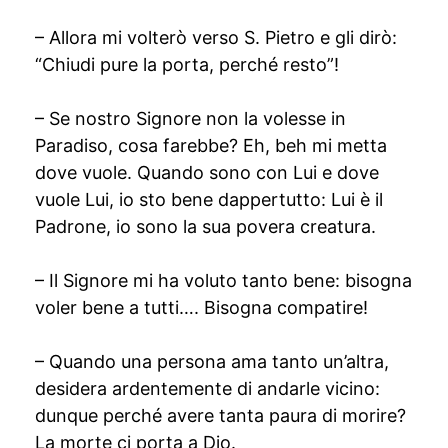
– Allora mi volterò verso S. Pietro e gli dirò:
“Chiudi pure la porta, perché resto”!
– Se nostro Signore non la volesse in
Paradiso, cosa farebbe? Eh, beh mi metta
dove vuole. Quando sono con Lui e dove
vuole Lui, io sto bene dappertutto: Lui è il
Padrone, io sono la sua povera creatura.
– Il Signore mi ha voluto tanto bene: bisogna
voler bene a tutti…. Bisogna compatire!
– Quando una persona ama tanto un’altra,
desidera ardentemente di andarle vicino:
dunque perché avere tanta paura di morire?
La morte ci porta a Dio.