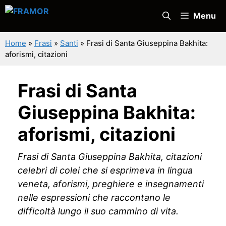
Vai
Menu
al
contenuto
Home
»
Frasi
»
Santi
»
Frasi di Santa Giuseppina Bakhita:
aforismi, citazioni
Frasi di Santa
Giuseppina Bakhita:
aforismi, citazioni
Frasi di Santa Giuseppina Bakhita, citazioni
celebri di colei che si esprimeva in lingua
veneta, aforismi, preghiere e insegnamenti
nelle espressioni che raccontano le
difficoltà lungo il suo cammino di vita.