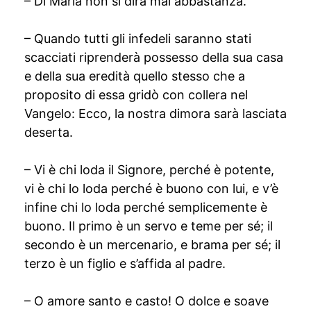
– Di Maria non si dirà mai abbastanza.
– Quando tutti gli infedeli saranno stati
scacciati riprenderà possesso della sua casa
e della sua eredità quello stesso che a
proposito di essa gridò con collera nel
Vangelo: Ecco, la nostra dimora sarà lasciata
deserta.
– Vi è chi loda il Signore, perché è potente,
vi è chi lo loda perché è buono con lui, e v’è
infine chi lo loda perché semplicemente è
buono. Il primo è un servo e teme per sé; il
secondo è un mercenario, e brama per sé; il
terzo è un figlio e s’affida al padre.
– O amore santo e casto! O dolce e soave