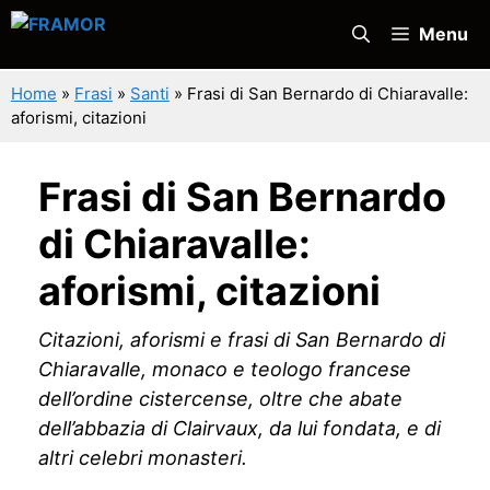
Vai
Menu
al
contenuto
Home
»
Frasi
»
Santi
»
Frasi di San Bernardo di Chiaravalle:
aforismi, citazioni
Frasi di San Bernardo
di Chiaravalle:
aforismi, citazioni
Citazioni, aforismi e frasi di San Bernardo di
Chiaravalle, monaco e teologo francese
dell’ordine cistercense, oltre che abate
dell’abbazia di Clairvaux, da lui fondata, e di
altri celebri monasteri.