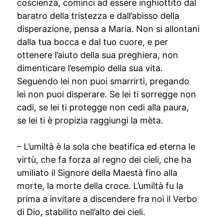
coscienza, cominci ad essere inghiottito dal
baratro della tristezza e dall’abisso della
disperazione, pensa a Maria. Non si allontani
dalla tua bocca e dal tuo cuore, e per
ottenere l’aiuto della sua preghiera, non
dimenticare l’esempio della sua vita.
Seguendo lei non puoi smarrirti, pregando
lei non puoi disperare. Se lei ti sorregge non
cadi, se lei ti protegge non cedi alla paura,
se lei ti è propizia raggiungi la mèta.
– L’umiltà è la sola che beatifica ed eterna le
virtù, che fa forza al regno dei cieli, che ha
umiliato il Signore della Maestà fino alla
morte, la morte della croce. L’umiltà fu la
prima a invitare a discendere fra noi il Verbo
di Dio, stabilito nell’alto dei cieli.