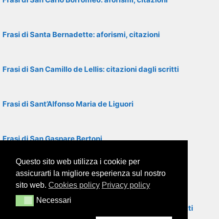
Frasi di Santa Bernadette: aforismi, citazioni
Frasi di San Camillo de Lellis: citazioni dagli scritti
Frasi di Sant’Alfonso Maria de Liguori
Frasi di San Gaspare Bertoni
Questo sito web utilizza i cookie per
Frasi di Santa Chiara: aforismi, citazioni
assicurarti la migliore esperienza sul nostro
sito web.
Cookies policy
Privacy policy
Necessari
Necessari
Frasi di San Bernardino da Siena: citazioni dagli scritti