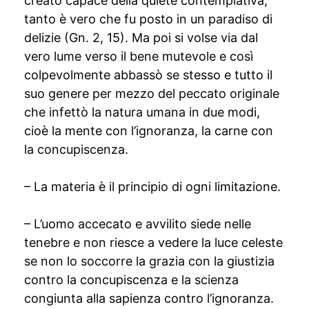
creato capace della quiete contemplativa,
tanto è vero che fu posto in un paradiso di
delizie (Gn. 2, 15). Ma poi si volse via dal
vero lume verso il bene mutevole e così
colpevolmente abbassò se stesso e tutto il
suo genere per mezzo del peccato originale
che infettò la natura umana in due modi,
cioè la mente con l’ignoranza, la carne con
la concupiscenza.
– La materia è il principio di ogni limitazione.
– L’uomo accecato e avvilito siede nelle
tenebre e non riesce a vedere la luce celeste
se non lo soccorre la grazia con la giustizia
contro la concupiscenza e la scienza
congiunta alla sapienza contro l’ignoranza.