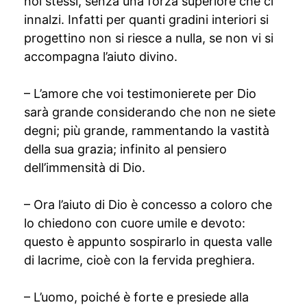
noi stessi, senza una forza superiore che ci
innalzi. Infatti per quanti gradini interiori si
progettino non si riesce a nulla, se non vi si
accompagna l’aiuto divino.
– L’amore che voi testimonierete per Dio
sarà grande considerando che non ne siete
degni; più grande, rammentando la vastità
della sua grazia; infinito al pensiero
dell’immensità di Dio.
– Ora l’aiuto di Dio è concesso a coloro che
lo chiedono con cuore umile e devoto:
questo è appunto sospirarlo in questa valle
di lacrime, cioè con la fervida preghiera.
– L’uomo, poiché è forte e presiede alla