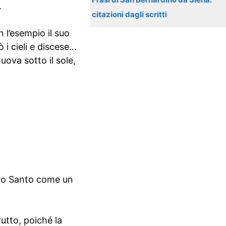
.
citazioni dagli scritti
n l’esempio il suo
 i cieli e discese…
uova sotto il sole,
rito Santo come un
utto, poiché la