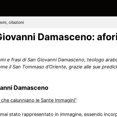
mi, citazioni
 Giovanni Damasceno: afor
orismi e frasi di San Giovanni Damasceno, teologo arabo
e il San Tommaso d’Oriente, grazie alle sue predich
ovanni Damasceno
o che calunniano le Sante Immagini”
ra mai stato rappresentato in immagine, essendo inco