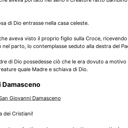
a di Dio entrasse nella casa celeste.
e aveva visto il proprio figlio sulla Croce, ricevendo 
o nel parto, lo contemplasse seduto alla destra del Pa
re di Dio possedesse ciò che le era dovuto a motivo d
reature quale Madre e schiava di Dio.
ni Damasceno
i San Giovanni Damasceno
 dei Cristiani!