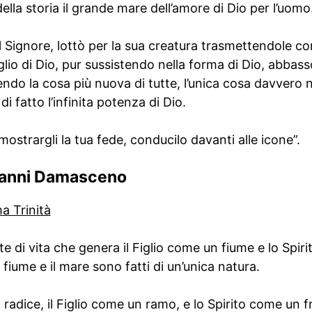
ella storia il grande mare dell’amore di Dio per l’uomo
 il Signore, lottò per la sua creatura trasmettendole co
lio di Dio, pur sussistendo nella forma di Dio, abbassò
ndo la cosa più nuova di tutte, l’unica cosa davvero n
i fatto l’infinita potenza di Dio.
ostrargli la tua fede, conducilo davanti alle icone”.
ovanni Damasceno
a Trinità
e di vita che genera il Figlio come un fiume e lo Spi
 fiume e il mare sono fatti di un’unica natura.
adice, il Figlio come un ramo, e lo Spirito come un fr