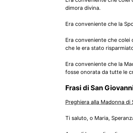
dimora divina.
Era conveniente che la Spos
Era conveniente che colei ch
che le era stato risparmiat
Era conveniente che la Mad
fosse onorata da tutte le c
Frasi di San Giovan
Preghiera alla Madonna d
Ti saluto, o Maria, Speranza