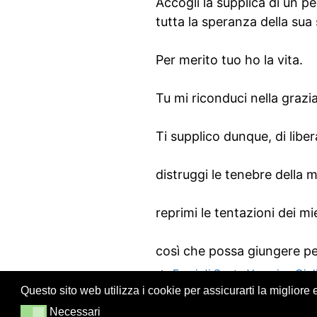
Accogli la supplica di un p
tutta la speranza della sua
Per merito tuo ho la vita.
Tu mi riconduci nella grazia
Ti supplico dunque, di liber
distruggi le tenebre della 
reprimi le tentazioni dei mi
così che possa giungere per 
Frasi di Santa Veronica Giulia
Questo sito web utilizza i cookie per assicurarti la migliore
Necessari
Necessari