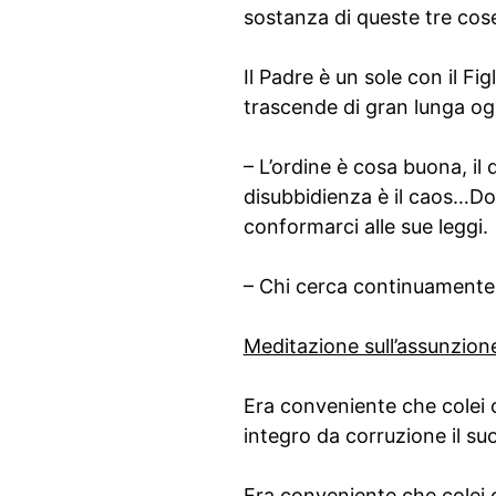
sostanza di queste tre cos
Il Padre è un sole con il Fi
trascende di gran lunga ogn
– L’ordine è cosa buona, il
disubbidienza è il caos…Do
conformarci alle sue leggi.
– Chi cerca continuamente D
Meditazione sull’assunzione
Era conveniente che colei 
integro da corruzione il s
Era conveniente che colei 