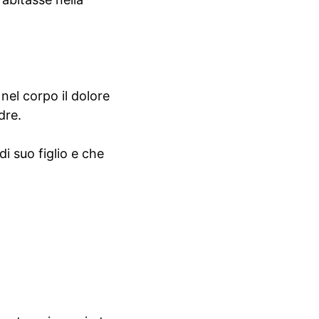
nel corpo il dolore
dre.
i suo figlio e che