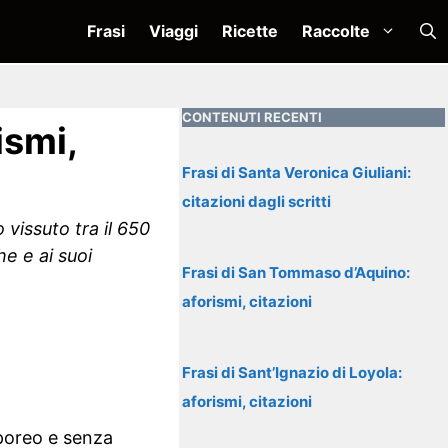
Frasi
Viaggi
Ricette
Raccolte
CONTENUTI RECENTI
ismi,
Frasi di Santa Veronica Giuliani:
citazioni dagli scritti
 vissuto tra il 650
e e ai suoi
Frasi di San Tommaso d’Aquino:
aforismi, citazioni
Frasi di Sant’Ignazio di Loyola:
aforismi, citazioni
rporeo e senza