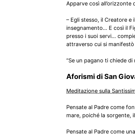
Apparve così all’orizzonte d
– Egli stesso, il Creatore e
insegnamento… E così il Fig
presso i suoi servi… compie
attraverso cui si manifestò d
“Se un pagano ti chiede di m
Aforismi di San Gi
Meditazione sulla Santissim
Pensate al Padre come font
mare, poiché la sorgente, il
Pensate al Padre come una r