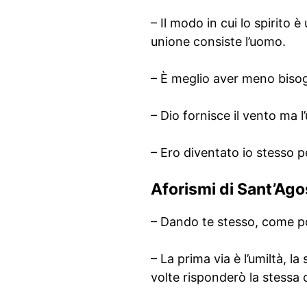
– Il modo in cui lo spirito
unione consiste l’uomo.
– È meglio aver meno bisog
– Dio fornisce il vento ma l
– Ero diventato io stesso 
Aforismi di Sant’Ago
– Dando te stesso, come potr
– La prima via è l’umiltà, la
volte risponderò la stessa 