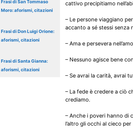
Frasi di San Tommaso
cattivo precipitiamo nell’ab
Moro: aforismi, citazioni
– Le persone viaggiano per s
accanto a sé stessi senza m
Frasi di Don Luigi Orione:
aforismi, citazioni
– Ama e persevera nell’amo
– Nessuno agisce bene cont
Frasi di Santa Gianna:
aforismi, citazioni
– Se avrai la carità, avrai t
– La fede è credere a ciò 
crediamo.
– Anche i poveri hanno di ch
l’altro gli occhi al cieco pe