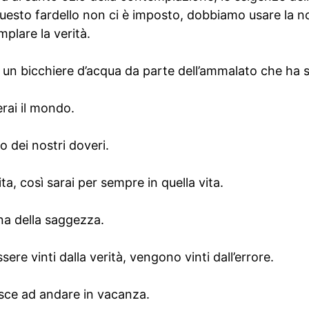
questo fardello non ci è imposto, dobbiamo usare la no
mplare la verità.
i un bicchiere d’acqua da parte dell’ammalato che ha s
rai il mondo.
mo dei nostri doveri.
a, così sarai per sempre in quella vita.
na della saggezza.
re vinti dalla verità, vengono vinti dall’errore.
sce ad andare in vacanza.