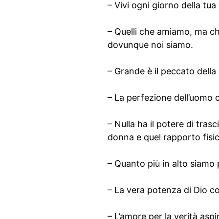
– Vivi ogni giorno della tua
– Quelli che amiamo, ma c
dovunque noi siamo.
– Grande è il peccato della s
– La perfezione dell’uomo c
– Nulla ha il potere di tras
donna e quel rapporto fisi
– Quanto più in alto siamo 
– La vera potenza di Dio con
– L’amore per la verità aspi