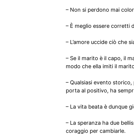
– Non si perdono mai color
– È meglio essere corretti 
– L’amore uccide ciò che s
– Se il marito è il capo, i
modo che ella imiti il marit
– Qualsiasi evento storico
porta al positivo, ha sempr
– La vita beata è dunque gio
– La speranza ha due belliss
coraggio per cambiarle.