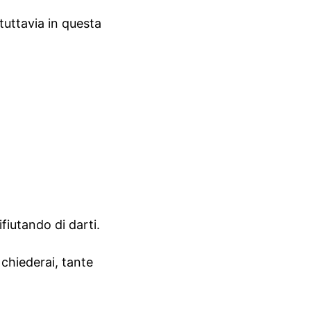
tuttavia in questa
fiutando di darti.
o chiederai, tante