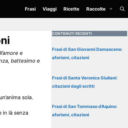
Frasi
Viaggi
Ricette
Raccolte
CONTENUTI RECENTI
oni
Frasi di San Giovanni Damasceno:
ll’amore e
aforismi, citazioni
ienza, battesimo e
Frasi di Santa Veronica Giuliani:
citazioni dagli scritti
un’anima sola.
Frasi di San Tommaso d’Aquino:
 in là senza
aforismi, citazioni