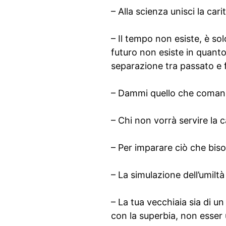
– Alla scienza unisci la cari
– Il tempo non esiste, è sol
futuro non esiste in quanto
separazione tra passato e 
– Dammi quello che comand
– Chi non vorrà servire la ca
– Per imparare ciò che bis
– La simulazione dell’umiltà
– La tua vecchiaia sia di un
con la superbia, non esser 