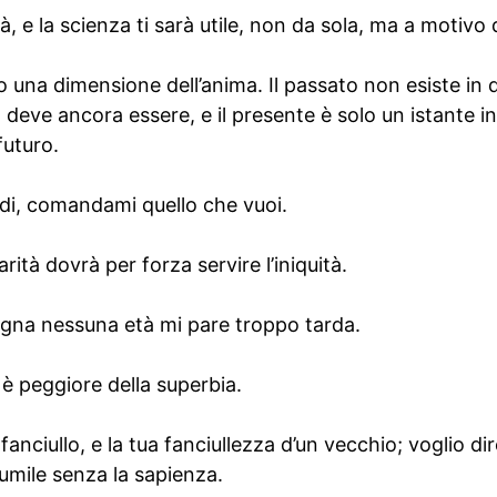
tà, e la scienza ti sarà utile, non da sola, ma a motivo d
o una dimensione dell’anima. Il passato non esiste in q
 deve ancora essere, e il presente è solo un istante in
futuro.
i, comandami quello che vuoi.
rità dovrà per forza servire l’iniquità.
ogna nessuna età mi pare troppo tarda.
 è peggiore della superbia.
 fanciullo, e la tua fanciullezza d’un vecchio; voglio di
umile senza la sapienza.