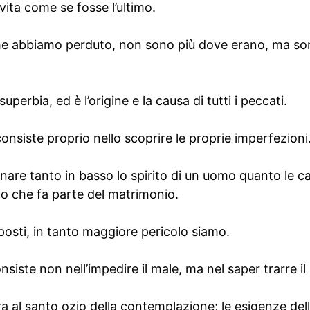
 vita come se fosse l’ultimo.
he abbiamo perduto, non sono più dove erano, ma s
uperbia, ed è l’origine e la causa di tutti i peccati.
onsiste proprio nello scoprire le proprie imperfezioni
cinare tanto in basso lo spirito di un uomo quanto le c
co che fa parte del matrimonio.
posti, in tanto maggiore pericolo siamo.
siste non nell’impedire il male, ma nel saper trarre il
ra al santo ozio della contemplazione; le esigenze dell