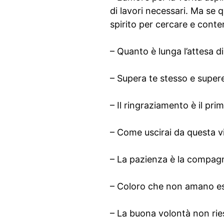
di lavori necessari. Ma se 
spirito per cercare e conte
– Quanto è lunga l’attesa d
– Supera te stesso e supere
– Il ringraziamento è il pri
– Come uscirai da questa vit
– La pazienza è la compag
– Coloro che non amano esse
– La buona volontà non rie