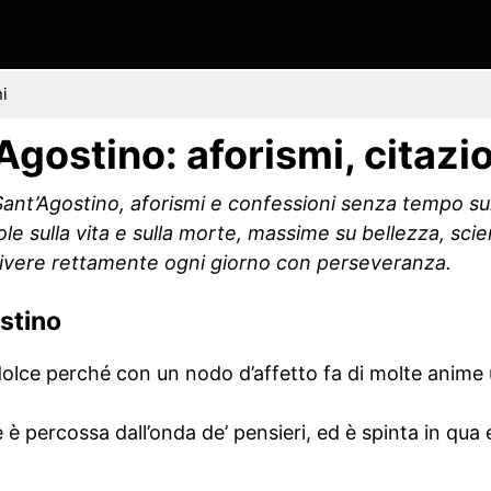
ni
’Agostino: aforismi, citazi
i Sant’Agostino, aforismi e confessioni senza tempo su
arole sulla vita e sulla morte, massime su bellezza, sc
 a vivere rettamente ogni giorno con perseveranza.
ostino
 dolce perché con un nodo d’affetto fa di molte anime 
è percossa dall’onda de’ pensieri, ed è spinta in qua e