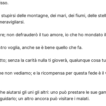
isso.
tupirsi delle montagne, dei mari, dei fiumi, delle stel
eravigliarsi.
re; non defrauderò il tuo amore, io che ho mondato il
ro voglia, anche se è bene quello che fa.
utto; senza la carità nulla ti gioverà, qualunque cosa tu
che non vediamo; e la ricompensa per questa fede è il
e aiutarsi gli uni gli altri: uno può prestare le sue g
r guidarlo; un altro ancora può visitare i malati.