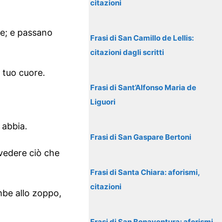
citazioni
le; e passano
Frasi di San Camillo de Lellis:
citazioni dagli scritti
 tuo cuore.
Frasi di Sant’Alfonso Maria de
Liguori
 abbia.
Frasi di San Gaspare Bertoni
 vedere ciò che
Frasi di Santa Chiara: aforismi,
citazioni
ambe allo zoppo,
Frasi di San Bonaventura: aforismi,