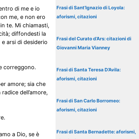
Frasi di Sant’Ignazio di Loyola:
dentro di me e io
 con me, e non ero
aforismi, citazioni
in te. Mi chiamasti,
ità; diffondesti la
Frasi del Curato d’Ars: citazioni di
 e arsi di desiderio
Giovanni Maria Vianney
te correggono.
Frasi di Santa Teresa D’Avila:
aforismi, citazioni
 per amore; sia che
 radice dell’amore,
Frasi di San Carlo Borromeo:
aforismi, citazioni
e.
Frasi di Santa Bernadette: aforismi,
amo a Dio, se è