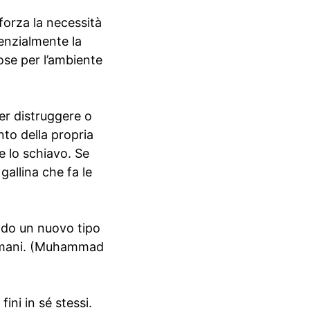
forza la necessità
senzialmente la
ose per l’ambiente
per distruggere o
nto della propria
e lo schiavo. Se
gallina che fa le
ndo un nuovo tipo
i umani. (Muhammad
ini in sé stessi.