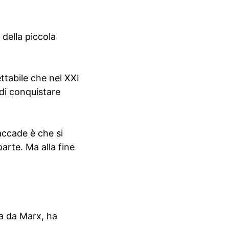
 della piccola
ttabile che nel XXI
 di conquistare
accade è che si
arte. Ma alla fine
ta da Marx, ha