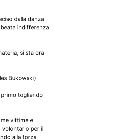
deciso dalla danza
n beata indifferenza
ateria, si sta ora
rles Bukowski)
l primo togliendo i
come vittime e
volontario per il
ndo alla forza