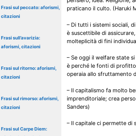
pensiero, idea. Religione, 
Frasi sul peccato: aforismi,
praticano il culto. (Haruki
citazioni
– Di tutti i sistemi sociali,
è suscettibile di assicurare
Frasi sull’avarizia:
molteplicità di fini individ
aforismi, citazioni
– Se oggi il welfare state 
è perché le fonti di profit
Frasi sul ritorno: aforismi,
operaia allo sfruttamento
citazioni
– Il capitalismo fa molto b
imprenditoriale; crea pers
Frasi sul rimorso: aforismi,
Sanders)
citazioni
– Il capitale ci permette di
Frasi sul Carpe Diem: