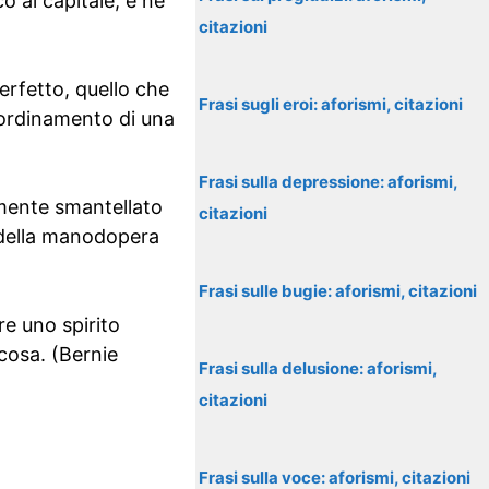
o al capitale, e ne
citazioni
mperfetto, quello che
Frasi sugli eroi: aforismi, citazioni
 coordinamento di una
Frasi sulla depressione: aforismi,
tamente smantellato
citazioni
o della manodopera
Frasi sulle bugie: aforismi, citazioni
re uno spirito
cosa. (Bernie
Frasi sulla delusione: aforismi,
citazioni
Frasi sulla voce: aforismi, citazioni