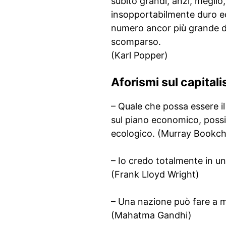
subito grandi, anzi, meglio
insopportabilmente duro ed
numero ancor più grande di
scomparso.
(Karl Popper)
Aforismi sul capital
– Quale che possa essere il 
sul piano economico, possi
ecologico. (Murray Bookch
– Io credo totalmente in un
(Frank Lloyd Wright)
– Una nazione può fare a me
(Mahatma Gandhi)