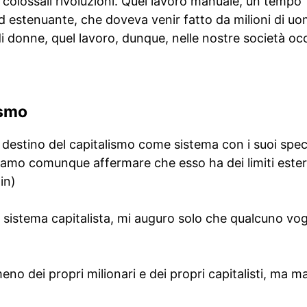
, colossali rivoluzioni. Quel lavoro manuale, un tempo
 estenuante, che doveva venir fatto da milioni di uom
 donne, quel lavoro, dunque, nelle nostre società occ
ismo
destino del capitalismo come sistema con i suoi specifi
amo comunque affermare che esso ha dei limiti estern
in)
 sistema capitalista, mi auguro solo che qualcuno vog
no dei propri milionari e dei propri capitalisti, ma ma