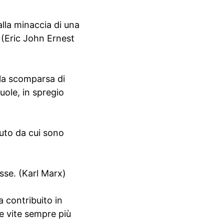
alla minaccia di una
. (Eric John Ernest
lla scomparsa di
vuole, in spregio
suto da cui sono
sse. (Karl Marx)
a contribuito in
re vite sempre più