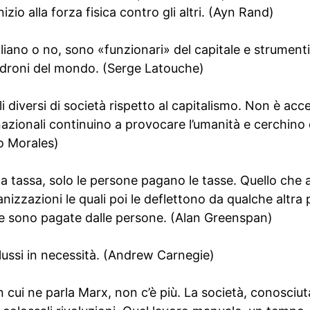
izio alla forza fisica contro gli altri. (Ayn Rand)
gliano o no, sono «funzionari» del capitale e strumenti
adroni del mondo. (Serge Latouche)
 diversi di società rispetto al capitalismo. Non è acce
nazionali continuino a provocare l’umanità e cerchino
o Morales)
na tassa, solo le persone pagano le tasse. Quello che 
izzazioni le quali poi le deflettono da qualche altra p
sse sono pagate dalle persone. (Alan Greenspan)
lussi in necessità. (Andrew Carnegie)
in cui ne parla Marx, non c’è più. La società, conosciu