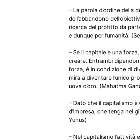
– La parola d’ordine della 
dell’abbandono dell’obiettiv
ricerca del profitto da par
e dunque per l’umanità. (S
– Se il capitale è una forz
creare. Entrambi dipendono 
forza, è in condizione di d
mira a diventare l’unico pro
uova d’oro. (Mahatma Gan
– Dato che il capitalismo 
d’impresa, che tenga nel g
Yunus)
– Nel capitalismo l’attività