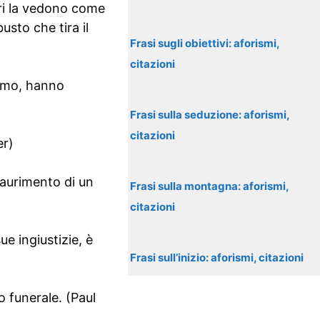
tri la vedono come
sto che tira il
Frasi sugli obiettivi: aforismi,
citazioni
ismo, hanno
Frasi sulla seduzione: aforismi,
citazioni
er)
esaurimento di un
Frasi sulla montagna: aforismi,
citazioni
ue ingiustizie, è
Frasi sull’inizio: aforismi, citazioni
o funerale. (Paul