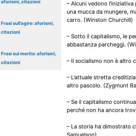
aforismi, citazioni
– Alcuni vedono l’iniziativ
una mucca da mungere, ma p
carro. (Winston Churchill)
Frasi sull’agire: aforismi,
citazioni
– Sotto il capitalismo, le
abbastanza parcheggi. (Wi
Frasi sul merito: aforismi,
– Il socialismo non è altro 
citazioni
– L’attuale stretta creditizi
altro pascolo. (Zygmunt 
– Se il capitalismo continua
perché non ha ancora trova
– La storia ha dimostrato ch
Samuelson)