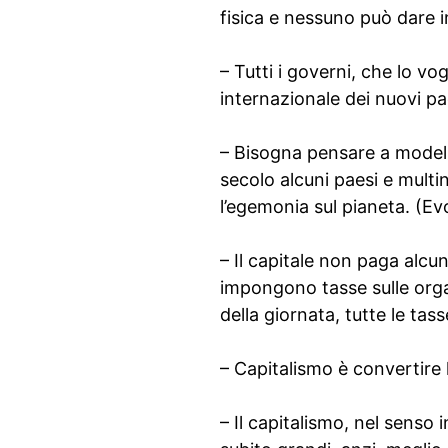
fisica e nessuno può dare in
– Tutti i governi, che lo vo
internazionale dei nuovi p
– Bisogna pensare a modelli
secolo alcuni paesi e multi
l’egemonia sul pianeta. (Ev
– Il capitale non paga alcu
impongono tasse sulle organ
della giornata, tutte le ta
– Capitalismo è convertire 
– Il capitalismo, nel senso 