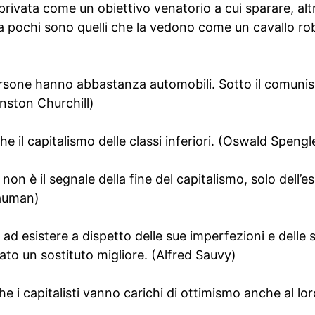
a privata come un obiettivo venatorio a cui sparare, al
ochi sono quelli che la vedono come un cavallo robu
 persone hanno abbastanza automobili. Sotto il comun
nston Churchill)
che il capitalismo delle classi inferiori. (Oswald Spengl
a non è il segnale della fine del capitalismo, solo dell’
Bauman)
 ad esistere a dispetto delle sue imperfezioni e delle s
to un sostituto migliore. (Alfred Sauvy)
e i capitalisti vanno carichi di ottimismo anche al lor