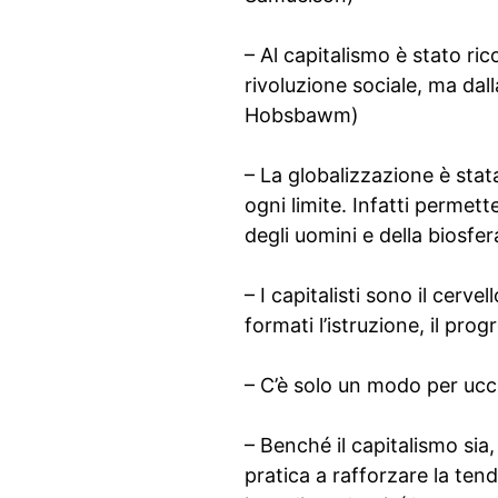
– Al capitalismo è stato ri
rivoluzione sociale, ma dall
Hobsbawm)
– La globalizzazione è stat
ogni limite. Infatti permett
degli uomini e della biosfe
– I capitalisti sono il cerv
formati l’istruzione, il pr
– C’è solo un modo per ucci
– Benché il capitalismo sia,
pratica a rafforzare la ten