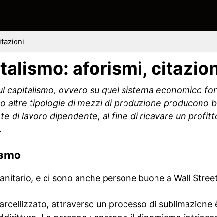
itazioni
italismo: aforismi, citazion
 sul capitalismo, ovvero su quel sistema economico fo
o altre tipologie di mezzi di produzione producono be
di lavoro dipendente, al fine di ricavare un profitto
.
ismo
anitario, e ci sono anche persone buone a Wall Stre
 parcellizzato, attraverso un processo di sublimazione 