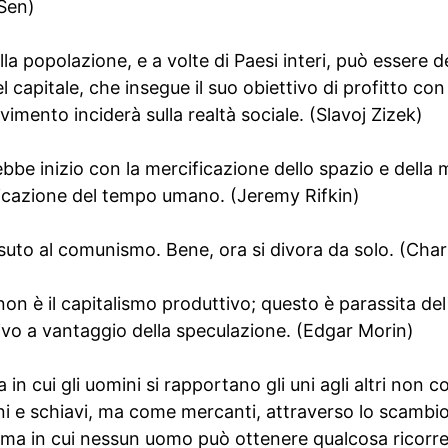
Sen)
della popolazione, e a volte di Paesi interi, può essere 
el capitale, che insegue il suo obiettivo di profitto co
mento inciderà sulla realtà sociale. (Slavoj Zizek)
 ebbe inizio con la mercificazione dello spazio e della m
icazione del tempo umano. (Jeremy Rifkin)
ssuto al comunismo. Bene, ora si divora da solo. (Cha
 non è il capitalismo produttivo; questo è parassita de
tivo a vantaggio della speculazione. (Edgar Morin)
a in cui gli uomini si rapportano gli uni agli altri non 
i e schiavi, ma come mercanti, attraverso lo scambio 
ema in cui nessun uomo può ottenere qualcosa ricorre