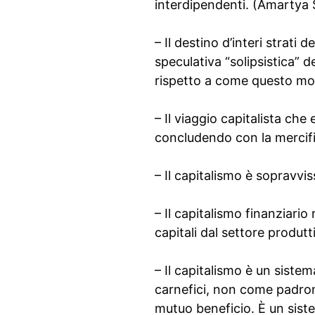
interdipendenti. (Amartya 
– Il destino d’interi strati 
speculativa “solipsistica” d
rispetto a come questo movi
– Il viaggio capitalista che
concludendo con la mercif
– Il capitalismo è sopravvi
– Il capitalismo finanziario
capitali dal settore produt
– Il capitalismo è un sistem
carnefici, non come padron
mutuo beneficio. È un sist