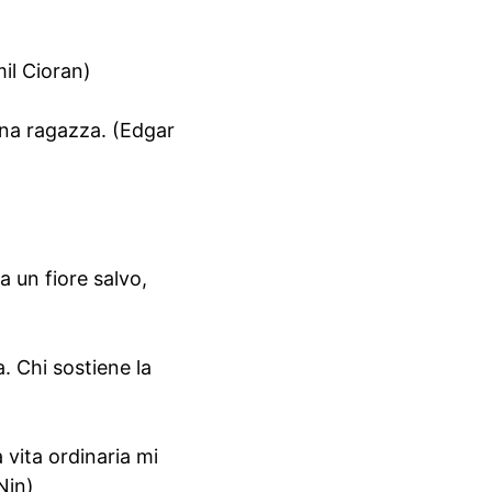
mil Cioran)
 una ragazza. (Edgar
 un fiore salvo,
a. Chi sostiene la
 vita ordinaria mi
Nin)