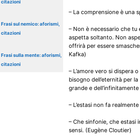
citazioni
– La comprensione è una sp
Frasi sul nemico: aforismi,
– Non è necessario che tu e
citazioni
aspetta soltanto. Non aspett
offrirà per essere smascher
Kafka)
Frasi sulla mente: aforismi,
citazioni
– L’amore vero si dispera o
bisogno dell’eternità per l
grande e dell’infinitamente
– L’estasi non fa realmente
– Che sinfonie, che estasi 
sensi. (Eugène Cloutier)