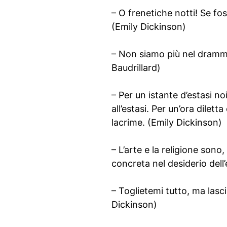
– O frenetiche notti! Se fo
(Emily Dickinson)
– Non siamo più nel dramma
Baudrillard)
– Per un istante d’estasi 
all’estasi. Per un’ora dilet
lacrime. (Emily Dickinson)
– L’arte e la religione sono
concreta nel desiderio dell’
– Toglietemi tutto, ma lasciat
Dickinson)