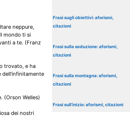
Frasi sugli obiettivi: aforismi,
citazioni
ltare neppure,
l mondo ti si
anti a te. (Franz
Frasi sulla seduzione: aforismi,
citazioni
o trovato, e ha
 dell’infinitamente
Frasi sulla montagna: aforismi,
citazioni
e. (Orson Welles)
Frasi sull’inizio: aforismi, citazioni
osa dei nostri