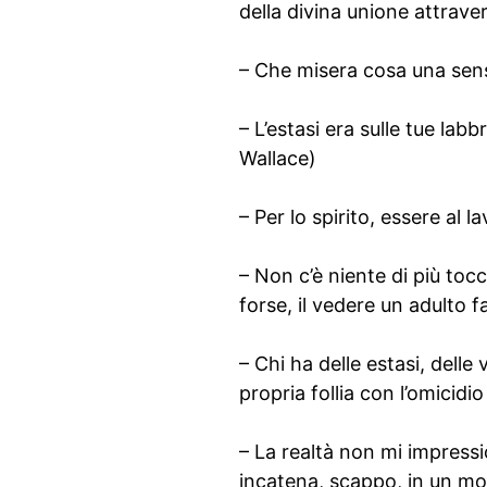
della divina unione attrave
– Che misera cosa una sensa
– L’estasi era sulle tue lab
Wallace)
– Per lo spirito, essere al l
– Non c’è niente di più toc
forse, il vedere un adulto 
– Chi ha delle estasi, delle 
propria follia con l’omicidio
– La realtà non mi impressio
incatena, scappo, in un mo