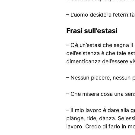
– L’uomo desidera l’eternità
Frasi sull’estasi
– C’è un’estasi che segna il
dell’esistenza è che tale es
dimenticanza dell’essere vi
– Nessun piacere, nessun pe
– Che misera cosa una sensa
– Il mio lavoro è dare alla 
piange, ride, danza. Se essi
lavoro. Credo di farlo in 