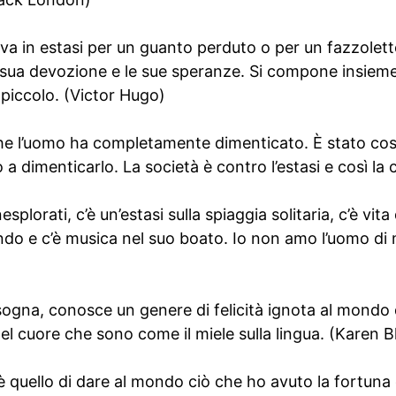
 va in estasi per un guanto perduto o per un fazzolett
a sua devozione e le sue speranze. Si compone insieme
 piccolo. (Victor Hugo)
 che l’uomo ha completamente dimenticato. È stato cos
 a dimenticarlo. La società è contro l’estasi e così la c
esplorati, c’è un’estasi sulla spiaggia solitaria, c’è vi
ondo e c’è musica nel suo boato. Io non amo l’uomo di
ogna, conosce un genere di felicità ignota al mondo d
del cuore che sono come il miele sulla lingua. (Karen B
a è quello di dare al mondo ciò che ho avuto la fortuna d