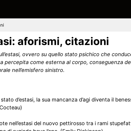
oni
asi: aforismi, citazioni
 sull’estasi, ovvero su quello stato psichico che condu
olta percepita come esterna al corpo, conseguenza 
rale nell’emisfero sinistro.
 stato d’estasi, la sua mancanza d’agi diventa il bene
 Cocteau)
te nell’estasi del nuovo pettirosso tra i rami stupefatt