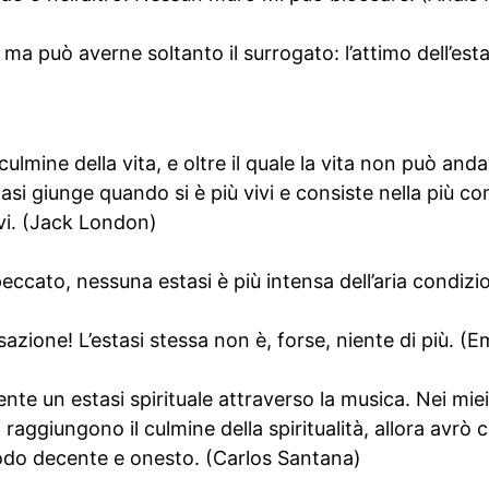
 ma può averne soltanto il surrogato: l’attimo dell’est
 culmine della vita, e oltre il quale la vita non può and
tasi giunge quando si è più vivi e consiste nella più c
vi. (Jack London)
ccato, nessuna estasi è più intensa dell’aria condizi
zione! L’estasi stessa non è, forse, niente di più. (E
gente un estasi spirituale attraverso la musica. Nei mie
 raggiungono il culmine della spiritualità, allora avrò 
modo decente e onesto. (Carlos Santana)