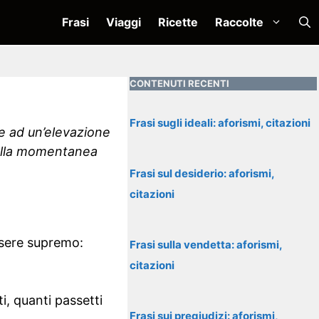
Frasi
Viaggi
Ricette
Raccolte
CONTENUTI RECENTI
Frasi sugli ideali: aforismi, citazioni
ce ad un’elevazione
della momentanea
Frasi sul desiderio: aforismi,
citazioni
ssere supremo:
Frasi sulla vendetta: aforismi,
citazioni
i, quanti passetti
Frasi sui pregiudizi: aforismi,