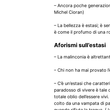
– Ancora poche generazioni e 
Michel Cioran)
– La bellezza è estasi; è s
è come il profumo di una r
Aforismi sull’estasi
– La malinconia è altrettan
– Chi non ha mai provato l’
– C’è un’estasi che caratteri
paradosso di vivere è tale
totale oblio dell’essere vivi
colto da una vampata di pa
quando rifiuta la tregua. 