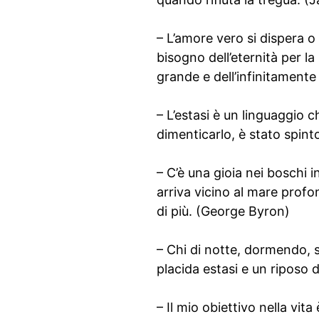
– L’amore vero si dispera o
bisogno dell’eternità per l
grande e dell’infinitamente
– L’estasi è un linguaggio
dimenticarlo, è stato spinto
– C’è una gioia nei boschi in
arriva vicino al mare prof
di più. (George Byron)
– Chi di notte, dormendo, s
placida estasi e un riposo 
– Il mio obiettivo nella vit