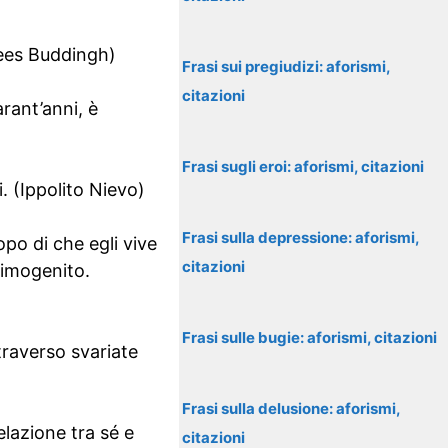
Kees Buddingh)
Frasi sui pregiudizi: aforismi,
citazioni
rant’anni, è
Frasi sugli eroi: aforismi, citazioni
. (Ippolito Nievo)
Frasi sulla depressione: aforismi,
opo di che egli vive
citazioni
rimogenito.
Frasi sulle bugie: aforismi, citazioni
traverso svariate
Frasi sulla delusione: aforismi,
lazione tra sé e
citazioni