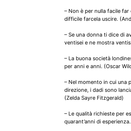
– Non è per nulla facile fa
difficile farcela uscire. (A
– Se una donna ti dice di a
ventisei e ne mostra venti
– La buona società londines
per anni e anni. (Oscar Wil
– Nel momento in cui una 
direzione, i dadi sono lanc
(Zelda Sayre Fitzgerald)
– Le qualità richieste per 
quarant’anni di esperienza