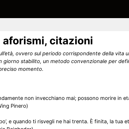
: aforismi, citazioni
sull’età, ovvero sul periodo corrispondente della vita
a un giorno stabilito, un metodo convenzionale per de
n preciso momento.
damente non invecchiano mai; possono morire in et
Wing Pinero)
po’, e quando ti risvegli ne hai trenta. È finita, la tua