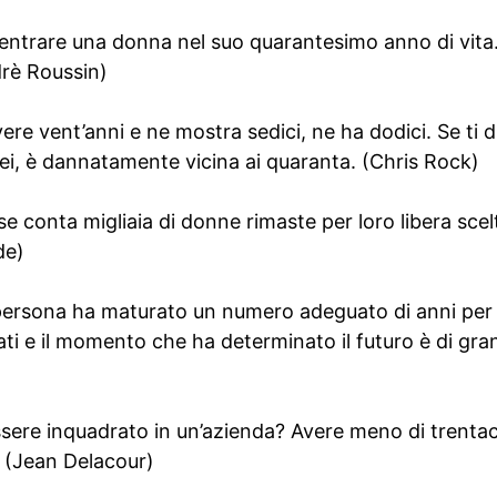
r entrare una donna nel suo quarantesimo anno di vita
ndrè Roussin)
vere vent’anni e ne mostra sedici, ne ha dodici. Se ti 
sei, è dannatamente vicina ai quaranta. (Chris Rock)
e conta migliaia di donne rimaste per loro libera sce
de)
persona ha maturato un numero adeguato di anni per 
iati e il momento che ha determinato il futuro è di gra
essere inquadrato in un’azienda? Avere meno di trenta
. (Jean Delacour)