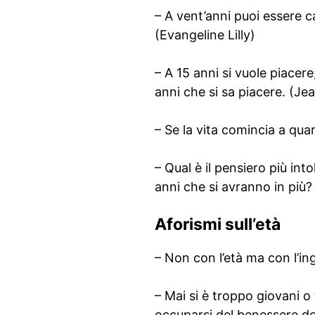
– A vent’anni puoi essere c
(Evangeline Lilly)
– A 15 anni si vuole piacer
anni che si sa piacere. (J
– Se la vita comincia a qu
– Qual è il pensiero più int
anni che si avranno in più
Aforismi sull’età
– Non con l’età ma con l’in
– Mai si è troppo giovani o 
occuparsi del benessere de