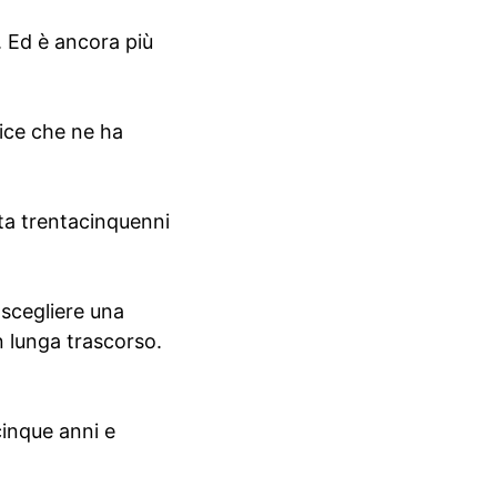
. Ed è ancora più
dice che ne ha
lta trentacinquenni
scegliere una
n lunga trascorso.
cinque anni e