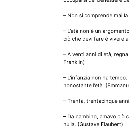
– Non si comprende mai la 
– L’età non è un argomento
ciò che devi fare è vivere
– A venti anni di età, regna 
Franklin)
– L’infanzia non ha tempo.
nonostante l’età. (Emmanu
– Trenta, trentacinque anni 
– Da bambino, amavo ciò ch
nulla. (Gustave Flaubert)