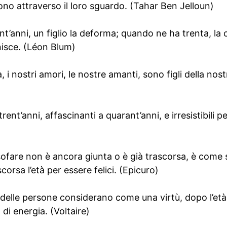
iscono attraverso il loro sguardo. (Tahar Ben Jelloun)
’anni, un figlio la deforma; quando ne ha trenta, la
nisce. (Léon Blum)
, i nostri amori, le nostre amanti, sono figli della nos
rent’anni, affascinanti a quarant’anni, e irresistibili per
losofare non è ancora giunta o è già trascorsa, è come
corsa l’età per essere felici. (Epicuro)
 delle persone considerano come una virtù, dopo l’età
i energia. (Voltaire)