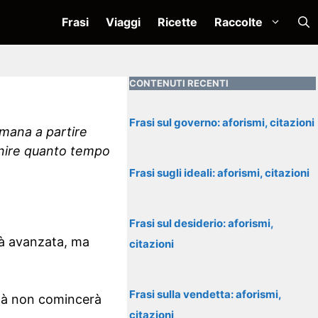
Frasi
Viaggi
Ricette
Raccolte
CONTENUTI RECENTI
Frasi sul governo: aforismi, citazioni
 umana a partire
finire quanto tempo
Frasi sugli ideali: aforismi, citazioni
Frasi sul desiderio: aforismi,
à avanzata, ma
citazioni
Frasi sulla vendetta: aforismi,
 età non comincerà
citazioni