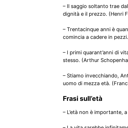
– Il saggio soltanto trae da
dignità e il prezzo. (Henri 
– Trentacinque anni è quan
comincia a cadere in pezzi
– I primi quarant’anni di vi
stesso. (Arthur Schopenha
– Stiamo invecchiando, Ant
uomo di mezza età. (Franci
Frasi sull’età
– L’età non è importante, a
– La vita sarebbe infinitam