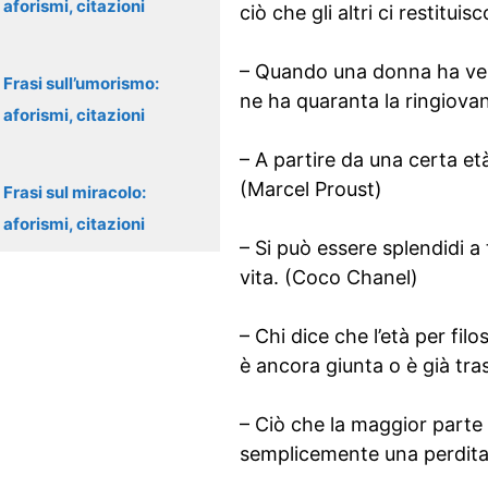
aforismi, citazioni
ciò che gli altri ci restitu
– Quando una donna ha vent
Frasi sull’umorismo:
ne ha quaranta la ringiova
aforismi, citazioni
– A partire da una certa età
(Marcel Proust)
Frasi sul miracolo:
aforismi, citazioni
– Si può essere splendidi a t
vita. (Coco Chanel)
– Chi dice che l’età per fi
è ancora giunta o è già tras
– Ciò che la maggior parte
semplicemente una perdita d