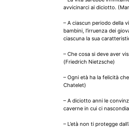
avvicinarci ai diciotto. (M
– A ciascun periodo della v
bambini, l’irruenza dei giov
ciascuna la sua caratteris
– Che cosa si deve aver viss
(Friedrich Nietzsche)
– Ogni età ha la felicità che
Chatelet)
– A diciotto anni le convinz
caverne in cui ci nascondia
– L’età non ti protegge dal