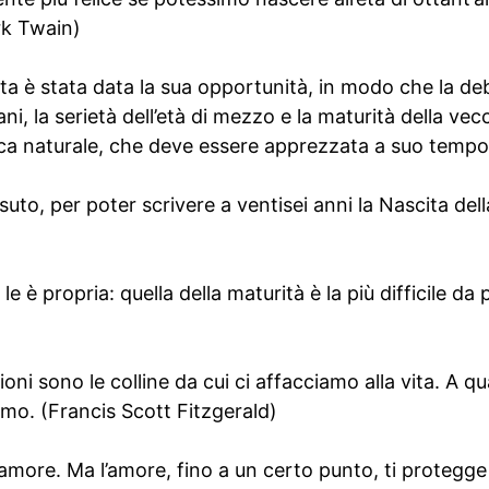
ark Twain)
ita è stata data la sua opportunità, in modo che la de
ani, la serietà dell’età di mezzo e la maturità della ve
tica naturale, che deve essere apprezzata a suo tempo
uto, per poter scrivere a ventisei anni la Nascita dell
 le è propria: quella della maturità è la più difficile da
ioni sono le colline da cui ci affacciamo alla vita. A q
mo. (Francis Scott Fitzgerald)
l’amore. Ma l’amore, fino a un certo punto, ti protegge