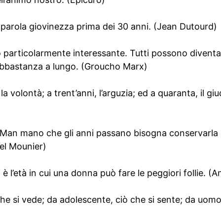
parola giovinezza prima dei 30 anni. (Jean Dutourd)
 particolarmente interessante. Tutti possono diventa
 abbastanza a lungo. (Groucho Marx)
la volontà; a trent’anni, l’arguzia; ed a quaranta, il gi
 Man mano che gli anni passano bisogna conservarla 
el Mounier)
è l’età in cui una donna può fare le peggiori follie. (A
e si vede; da adolescente, ciò che si sente; da uom