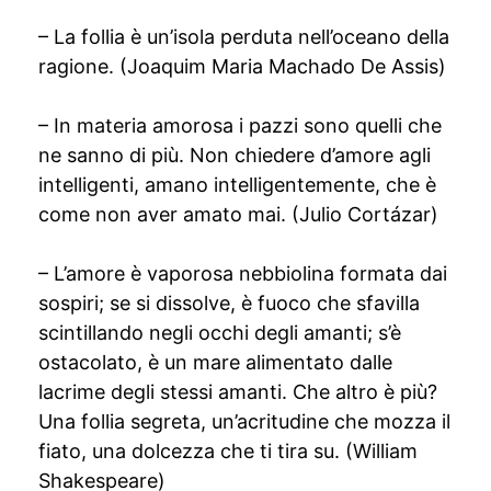
– La follia è un’isola perduta nell’oceano della
ragione. (Joaquim Maria Machado De Assis)
– In materia amorosa i pazzi sono quelli che
ne sanno di più. Non chiedere d’amore agli
intelligenti, amano intelligentemente, che è
come non aver amato mai. (Julio Cortázar)
– L’amore è vaporosa nebbiolina formata dai
sospiri; se si dissolve, è fuoco che sfavilla
scintillando negli occhi degli amanti; s’è
ostacolato, è un mare alimentato dalle
lacrime degli stessi amanti. Che altro è più?
Una follia segreta, un’acritudine che mozza il
fiato, una dolcezza che ti tira su. (William
Shakespeare)