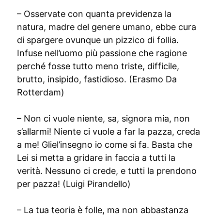
– Osservate con quanta previdenza la
natura, madre del genere umano, ebbe cura
di spargere ovunque un pizzico di follia.
Infuse nell’uomo più passione che ragione
perché fosse tutto meno triste, difficile,
brutto, insipido, fastidioso. (Erasmo Da
Rotterdam)
– Non ci vuole niente, sa, signora mia, non
s’allarmi! Niente ci vuole a far la pazza, creda
a me! Gliel’insegno io come si fa. Basta che
Lei si metta a gridare in faccia a tutti la
verità. Nessuno ci crede, e tutti la prendono
per pazza! (Luigi Pirandello)
– La tua teoria è folle, ma non abbastanza