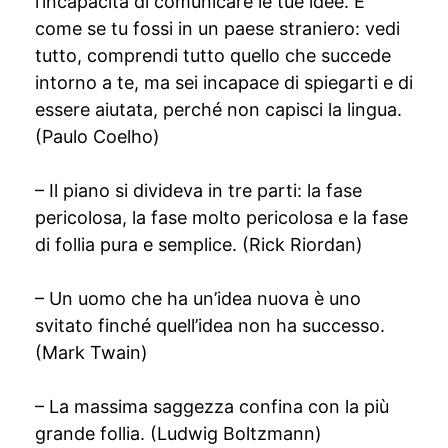
l’incapacità di comunicare le tue idee. È
come se tu fossi in un paese straniero: vedi
tutto, comprendi tutto quello che succede
intorno a te, ma sei incapace di spiegarti e di
essere aiutata, perché non capisci la lingua.
(Paulo Coelho)
– Il piano si divideva in tre parti: la fase
pericolosa, la fase molto pericolosa e la fase
di follia pura e semplice. (Rick Riordan)
– Un uomo che ha un’idea nuova è uno
svitato finché quell’idea non ha successo.
(Mark Twain)
– La massima saggezza confina con la più
grande follia. (Ludwig Boltzmann)