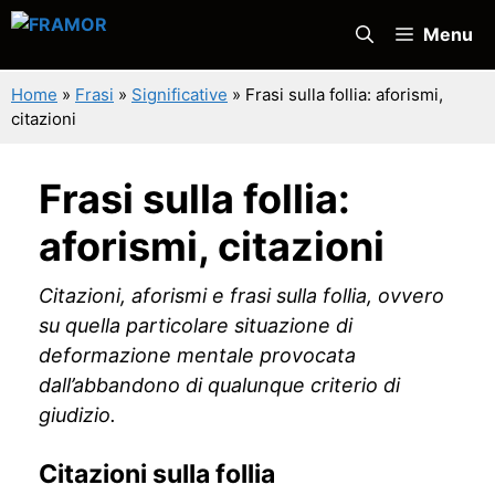
Vai
Menu
al
contenuto
Home
»
Frasi
»
Significative
»
Frasi sulla follia: aforismi,
citazioni
Frasi sulla follia:
aforismi, citazioni
Citazioni, aforismi e frasi sulla follia, ovvero
su quella particolare situazione di
deformazione mentale provocata
dall’abbandono di qualunque criterio di
giudizio.
Citazioni sulla follia