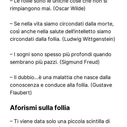
– Le follie sono le uniche cose che non si
rimpiangono mai. (Oscar Wilde)
– Se nella vita siamo circondati dalla morte,
così anche nella salute dell’intelletto siamo
circondati dalla follia. (Ludwig Wittgenstein)
– I sogni sono spesso più profondi quando
sembrano più pazzi. (Sigmund Freud)
– Il dubbio…è una malattia che nasce dalla
conoscenza e conduce alla follia. (Gustave
Flaubert)
Aforismi sulla follia
– Ti viene data solo una piccola scintilla di