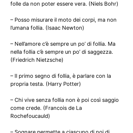
folle da non poter essere vera. (Niels Bohr)
– Posso misurare il moto dei corpi, ma non
l’umana follia. (Isaac Newton)
– Nell’amore c’è sempre un po’ di follia. Ma
nella follia c’è sempre un po’ di saggezza.
(Friedrich Nietzsche)
– Il primo segno di follia, è parlare con la
propria testa. (Harry Potter)
– Chi vive senza follia non è poi così saggio
come crede. (Francois de La
Rochefoucauld)
– Sognare permette a ciascuno di noi di