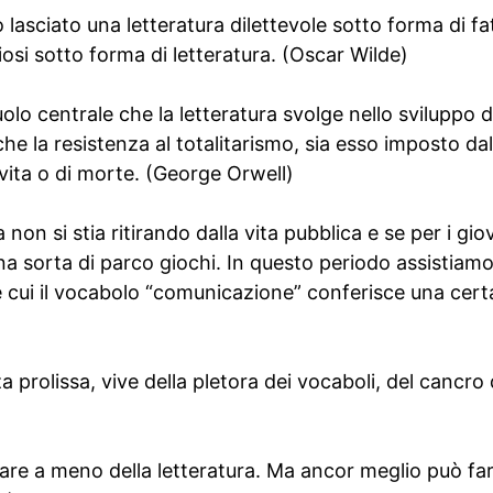
o lasciato una letteratura dilettevole sotto forma di fat
iosi sotto forma di letteratura. (Oscar Wilde)
lo centrale che la letteratura svolge nello sviluppo d
 la resistenza al totalitarismo, sia esso imposto dal
 vita o di morte. (George Orwell)
 non si stia ritirando dalla vita pubblica e se per i giov
a sorta di parco giochi. In questo periodo assistiamo
e cui il vocabolo “comunicazione” conferisce una cert
a prolissa, vive della pletora dei vocaboli, del cancro 
are a meno della letteratura. Ma ancor meglio può f