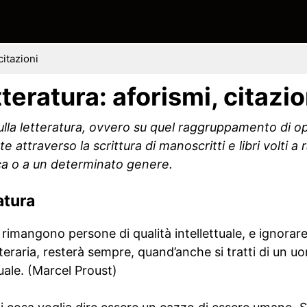
citazioni
tteratura: aforismi, citazio
 sulla letteratura, ovvero su quel raggruppamento di o
te attraverso la scrittura di manoscritti e libri volti 
ca o a un determinato genere.
atura
 rimangono persone di qualità intellettuale, e ignorare 
tteraria, resterà sempre, quand’anche si tratti di un u
uale. (Marcel Proust)