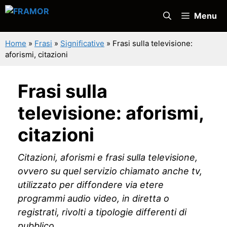
Vai
Menu
al
contenuto
Home
»
Frasi
»
Significative
»
Frasi sulla televisione:
aforismi, citazioni
Frasi sulla
televisione: aforismi,
citazioni
Citazioni, aforismi e frasi sulla televisione,
ovvero su quel servizio chiamato anche tv,
utilizzato per diffondere via etere
programmi audio video, in diretta o
registrati, rivolti a tipologie differenti di
pubblico.