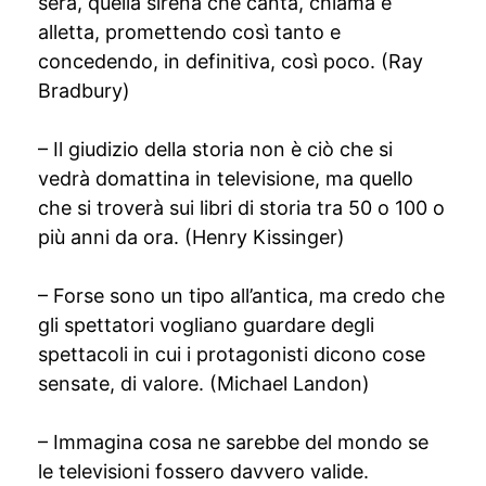
sera, quella sirena che canta, chiama e
alletta, promettendo così tanto e
concedendo, in definitiva, così poco. (Ray
Bradbury)
– Il giudizio della storia non è ciò che si
vedrà domattina in televisione, ma quello
che si troverà sui libri di storia tra 50 o 100 o
più anni da ora. (Henry Kissinger)
– Forse sono un tipo all’antica, ma credo che
gli spettatori vogliano guardare degli
spettacoli in cui i protagonisti dicono cose
sensate, di valore. (Michael Landon)
– Immagina cosa ne sarebbe del mondo se
le televisioni fossero davvero valide.