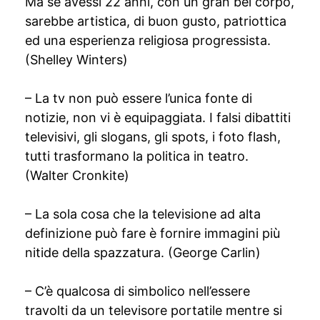
Ma se avessi 22 anni, con un gran bel corpo,
sarebbe artistica, di buon gusto, patriottica
ed una esperienza religiosa progressista.
(Shelley Winters)
– La tv non può essere l’unica fonte di
notizie, non vi è equipaggiata. I falsi dibattiti
televisivi, gli slogans, gli spots, i foto flash,
tutti trasformano la politica in teatro.
(Walter Cronkite)
– La sola cosa che la televisione ad alta
definizione può fare è fornire immagini più
nitide della spazzatura. (George Carlin)
– C’è qualcosa di simbolico nell’essere
travolti da un televisore portatile mentre si