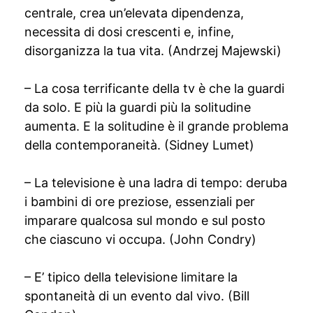
centrale, crea un’elevata dipendenza,
necessita di dosi crescenti e, infine,
disorganizza la tua vita. (Andrzej Majewski)
– La cosa terrificante della tv è che la guardi
da solo. E più la guardi più la solitudine
aumenta. E la solitudine è il grande problema
della contemporaneità. (Sidney Lumet)
– La televisione è una ladra di tempo: deruba
i bambini di ore preziose, essenziali per
imparare qualcosa sul mondo e sul posto
che ciascuno vi occupa. (John Condry)
– E’ tipico della televisione limitare la
spontaneità di un evento dal vivo. (Bill