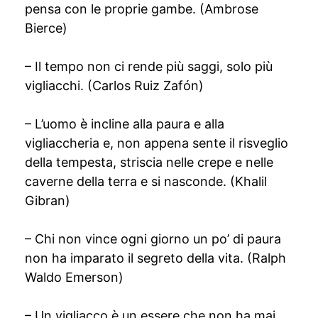
pensa con le proprie gambe. (Ambrose
Bierce)
– Il tempo non ci rende più saggi, solo più
vigliacchi. (Carlos Ruiz Zafón)
– L’uomo è incline alla paura e alla
vigliaccheria e, non appena sente il risveglio
della tempesta, striscia nelle crepe e nelle
caverne della terra e si nasconde. (Khalil
Gibran)
– Chi non vince ogni giorno un po’ di paura
non ha imparato il segreto della vita. (Ralph
Waldo Emerson)
– Un vigliacco è un essere che non ha mai