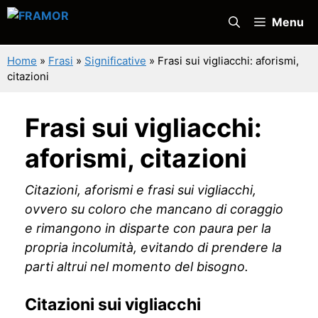
Vai
Menu
al
contenuto
Home
»
Frasi
»
Significative
»
Frasi sui vigliacchi: aforismi,
citazioni
Frasi sui vigliacchi:
aforismi, citazioni
Citazioni, aforismi e frasi sui vigliacchi,
ovvero su coloro che mancano di coraggio
e rimangono in disparte con paura per la
propria incolumità, evitando di prendere la
parti altrui nel momento del bisogno.
Citazioni sui vigliacchi