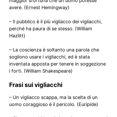
maggior sfortuna che un uomo potesse
avere. (Ernest Hemingway)
– Il pubblico è il più vigliacco dei vigliacchi,
perché ha paura di se stesso. (William
Hazlitt)
– La coscienza è soltanto una parola che
sogliono usare i vigliacchi, ed è stata
inventata apposta per tenere in soggezione
i forti. (William Shakespeare)
Frasi sui vigliacchi
– Un vigliacco scappa, ma la scelta di un
uomo coraggioso è il pericolo. (Euripide)