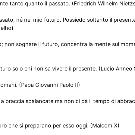
sente tanto quanto il passato. (Friedrich Wilhelm Nietz
ssato, né nel mio futuro. Possiedo soltanto il presente
oelho)
o; non sognare il futuro, concentra la mente sul mom
futuro solo chi non sa vivere il presente. (Lucio Anneo
 domani. (Papa Giovanni Paolo II)
ro a braccia spalancate ma non ci dà il tempo di abbrac
loro che si preparano per esso oggi. (Malcom X)