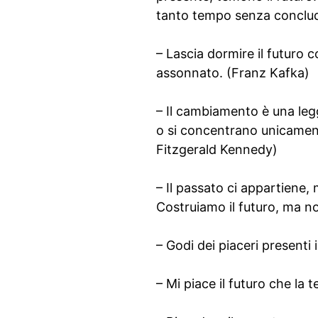
tanto tempo senza conclud
– Lascia dormire il futuro 
assonnato. (Franz Kafka)
– Il cambiamento è una legg
o si concentrano unicamente
Fitzgerald Kennedy)
– Il passato ci appartiene
Costruiamo il futuro, ma 
– Godi dei piaceri presenti
– Mi piace il futuro che la