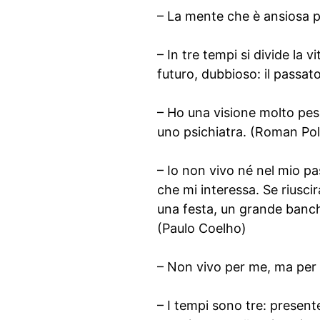
– La mente che è ansiosa pe
– In tre tempi si divide la v
futuro, dubbioso: il passat
– Ho una visione molto pes
uno psichiatra. (Roman Pol
– Io non vivo né nel mio pa
che mi interessa. Se riusci
una festa, un grande banc
(Paulo Coelho)
– Non vivo per me, ma per 
– I tempi sono tre: present