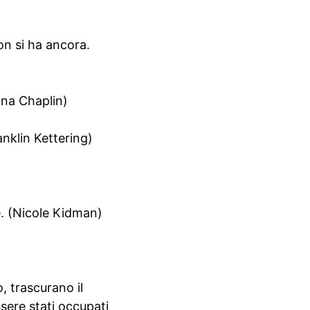
on si ha ancora.
ona Chaplin)
anklin Kettering)
ce. (Nicole Kidman)
, trascurano il
sere stati occupati