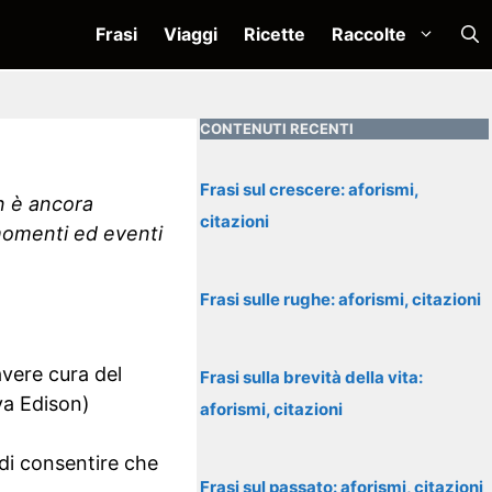
Frasi
Viaggi
Ricette
Raccolte
CONTENUTI RECENTI
Frasi sul crescere: aforismi,
on è ancora
citazioni
 momenti ed eventi
Frasi sulle rughe: aforismi, citazioni
avere cura del
Frasi sulla brevità della vita:
va Edison)
aforismi, citazioni
 di consentire che
Frasi sul passato: aforismi, citazioni