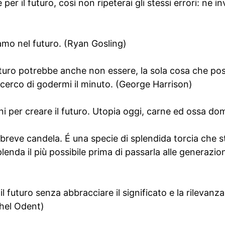
per il futuro, così non ripeterai gli stessi errori: ne in
iamo nel futuro. (Ryan Gosling)
 futuro potrebbe anche non essere, la sola cosa che p
 cerco di godermi il minuto. (George Harrison)
ni per creare il futuro. Utopia oggi, carne ed ossa do
 breve candela. É una specie di splendida torcia che 
lenda il più possibile prima di passarla alle generazio
 futuro senza abbracciare il significato e la rilevanza
chel Odent)