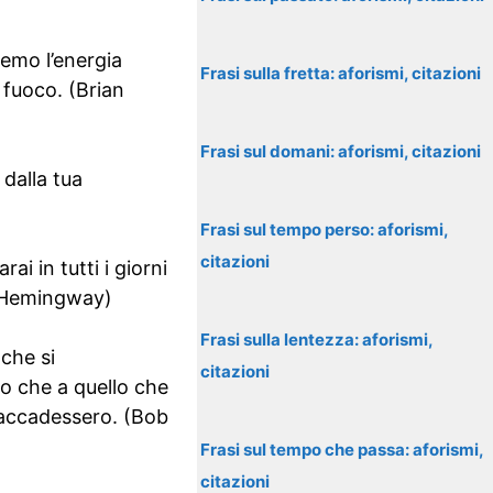
remo l’energia
Frasi sulla fretta: aforismi, citazioni
 fuoco. (Brian
Frasi sul domani: aforismi, citazioni
dalla tua
Frasi sul tempo perso: aforismi,
citazioni
i in tutti i giorni
t Hemingway)
Frasi sulla lentezza: aforismi,
 che si
citazioni
o che a quello che
e accadessero. (Bob
Frasi sul tempo che passa: aforismi,
citazioni