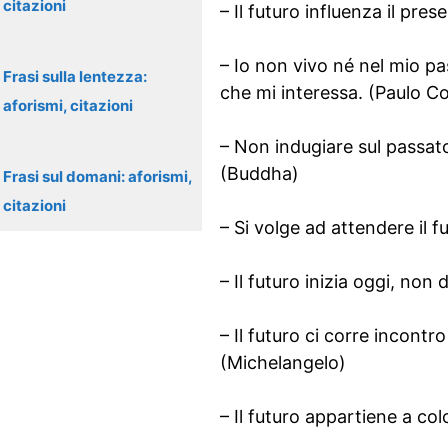
citazioni
– Il futuro influenza il pre
– Io non vivo né nel mio pa
Frasi sulla lentezza:
che mi interessa. (Paulo C
aforismi, citazioni
– Non indugiare sul passat
(Buddha)
Frasi sul domani: aforismi,
citazioni
– Si volge ad attendere il 
– Il futuro inizia oggi, non
– Il futuro ci corre incont
(Michelangelo)
– Il futuro appartiene a co