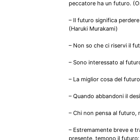
peccatore ha un futuro. (O
– Il futuro significa perde
(Haruki Murakami)
– Non so che ci riservi il 
– Sono interessato al futuro
– La miglior cosa del futur
– Quando abbandoni il desid
– Chi non pensa al futuro,
– Estremamente breve e trav
presente, temono il futuro