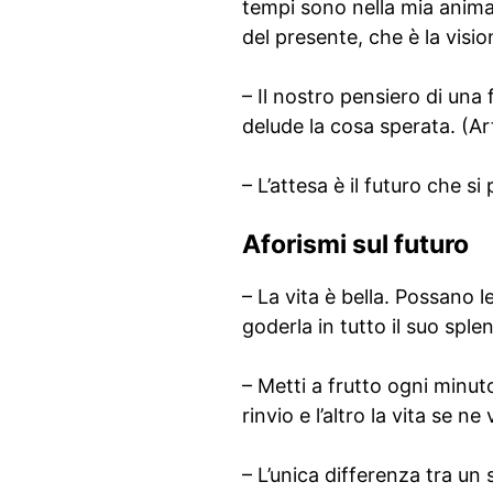
tempi sono nella mia anima e
del presente, che è la visio
– Il nostro pensiero di una 
delude la cosa sperata. (
– L’attesa è il futuro che 
Aforismi sul futuro
– La vita è bella. Possano l
goderla in tutto il suo spl
– Metti a frutto ogni minut
rinvio e l’altro la vita se 
– L’unica differenza tra u