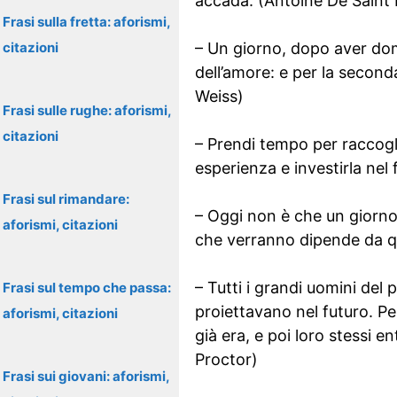
accada. (Antoine De Saint
Frasi sulla fretta: aforismi,
citazioni
– Un giorno, dopo aver domi
dell’amore: e per la second
Weiss)
Frasi sulle rughe: aforismi,
citazioni
– Prendi tempo per raccogli
esperienza e investirla nel
Frasi sul rimandare:
– Oggi non è che un giorno q
aforismi, citazioni
che verranno dipende da qu
– Tutti i grandi uomini del 
Frasi sul tempo che passa:
proiettavano nel futuro. P
aforismi, citazioni
già era, e poi loro stessi 
Proctor)
Frasi sui giovani: aforismi,