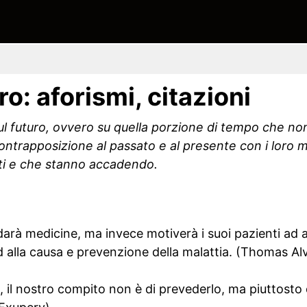
ro: aforismi, citazioni
 sul futuro, ovvero su quella porzione di tempo che n
ontrapposizione al passato e al presente con i loro
ti e che stanno accadendo.
 darà medicine, ma invece motiverà i suoi pazienti ad 
ed alla causa e prevenzione della malattia. (Thomas Al
o, il nostro compito non è di prevederlo, ma piuttosto