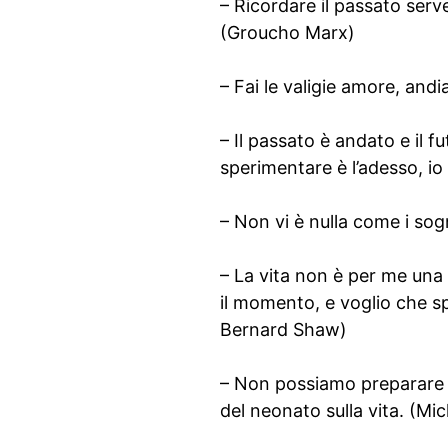
– Ricordare il passato serve 
(Groucho Marx)
– Fai le valigie amore, and
– Il passato è andato e il
sperimentare è l’adesso, io
– Non vi è nulla come i sog
– La vita non è per me una
il momento, e voglio che sp
Bernard Shaw)
– Non possiamo preparare il
del neonato sulla vita. (Mi