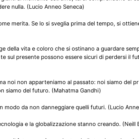
ere nulla. (Lucio Anneo Seneca)
come merita. Se lo si sveglia prima del tempo, si ottie
e della vita e coloro che si ostinano a guardare semp
 sul presente possono essere sicuri di perdersi il fu
, ma noi non apparteniamo al passato: noi siamo del p
non siamo del futuro. (Mahatma Gandhi)
 in modo da non danneggiare quelli futuri. (Lucio An
 tecnologia e la globalizzazione stanno creando. (Neil