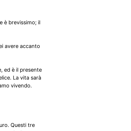
e è brevissimo; il
rei avere accanto
, ed è il presente
lice. La vita sarà
iamo vivendo.
uro. Questi tre