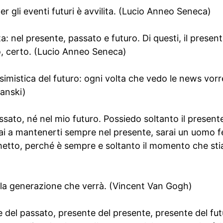
r gli eventi futuri è avvilita. (Lucio Anneo Seneca)
ita: nel presente, passato e futuro. Di questi, il present
o, certo. (Lucio Anneo Seneca)
simistica del futuro: ogni volta che vedo le news vor
anski)
ssato, né nel mio futuro. Possiedo soltanto il presente
rai a mantenerti sempre nel presente, sarai un uomo fe
hetto, perché è sempre e soltanto il momento che st
la generazione che verrà. (Vincent Van Gogh)
e del passato, presente del presente, presente del fut