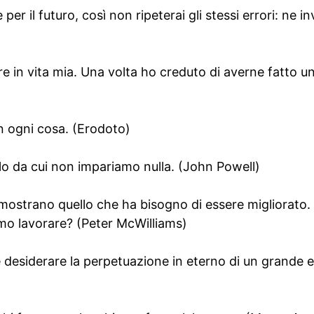
per il futuro, così non ripeterai gli stessi errori: ne in
e in vita mia. Una volta ho creduto di averne fatto u
in ogni cosa. (Erodoto)
llo da cui non impariamo nulla. (John Powell)
i mostrano quello che ha bisogno di essere migliorato
o lavorare? (Peter McWilliams)
è desiderare la perpetuazione in eterno di un grande e