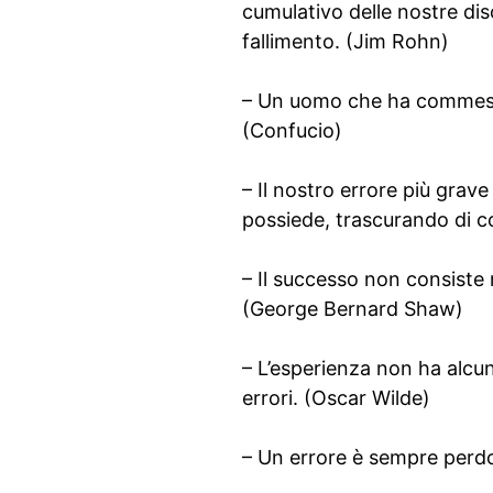
cumulativo delle nostre dis
fallimento. (Jim Rohn)
– Un uomo che ha commesso
(Confucio)
– Il nostro errore più grave
possiede, trascurando di c
– Il successo non consiste
(George Bernard Shaw)
– L’esperienza non ha alcun
errori. (Oscar Wilde)
– Un errore è sempre perdo