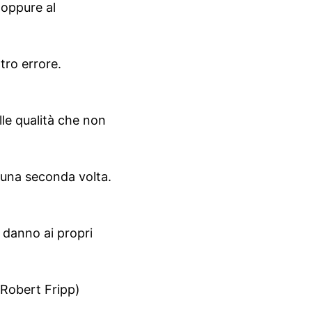
 oppure al
ro errore.
lle qualità che non
 una seconda volta.
 danno ai propri
(Robert Fripp)