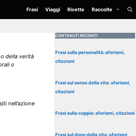
Frasi
Viaggi
Ricette
Raccolte
CONTENUTI RECENTI
Frasi sulla personalità: aforismi,
no della verità
citazioni
rali o
Frasi sul senso della vita: aforismi,
citazioni
iti nell’azione
Frasi sulla coppia: aforismi, citazioni
Frasi sul dono della vita: aforismi,