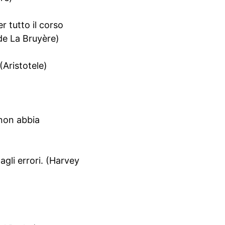
 tutto il corso
 de La Bruyère)
(Aristotele)
 non abbia
agli errori. (Harvey