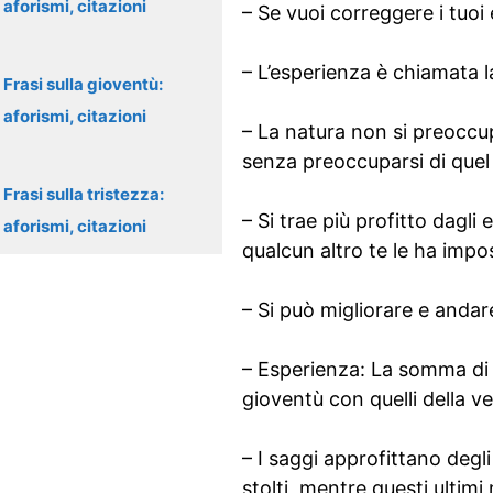
aforismi, citazioni
– Se vuoi correggere i tuoi 
– L’esperienza è chiamata l
Frasi sulla gioventù:
aforismi, citazioni
– La natura non si preoccu
senza preoccuparsi di quel
Frasi sulla tristezza:
– Si trae più profitto dagli
aforismi, citazioni
qualcun altro te le ha imp
– Si può migliorare e anda
– Esperienza: La somma di 
gioventù con quelli della v
– I saggi approfittano degli 
stolti, mentre questi ultim