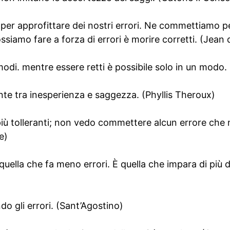
er approfittare dei nostri errori. Ne commettiamo per
ossiamo fare a forza di errori è morire corretti. (Jean
modi. mentre essere retti è possibile solo in un modo. 
ponte tra inesperienza e saggezza. (Phyllis Theroux)
più tolleranti; non vedo commettere alcun errore che
e)
uella che fa meno errori. È quella che impara di più d
do gli errori. (Sant’Agostino)