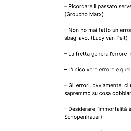
– Ricordare il passato serve 
(Groucho Marx)
– Non ho mai fatto un error
sbagliavo. (Lucy van Pelt)
– La fretta genera l’errore 
– L’unico vero errore è que
– Gli errori, ovviamente, c
sapremmo su cosa dobbiam
– Desiderare l’immortalità 
Schopenhauer)