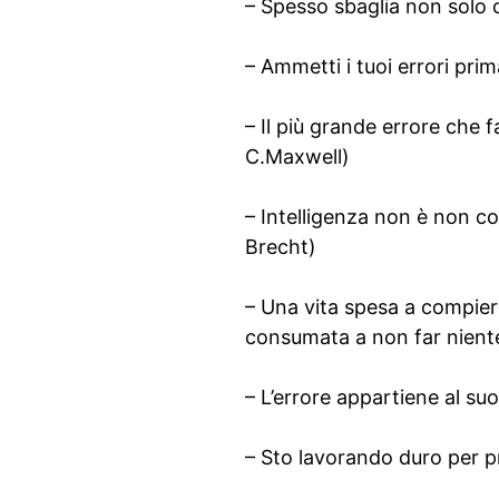
– Spesso sbaglia non solo 
– Ammetti i tuoi errori pri
– Il più grande errore che 
C.Maxwell)
– Intelligenza non è non co
Brecht)
– Una vita spesa a compiere
consumata a non far nient
– L’errore appartiene al su
– Sto lavorando duro per pr