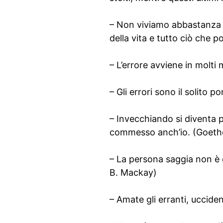
– Non viviamo abbastanza p
della vita e tutto ciò che p
– L’errore avviene in molti 
– Gli errori sono il solito 
– Invecchiando si diventa 
commesso anch’io. (Goeth
– La persona saggia non è q
B. Mackay)
– Amate gli erranti, ucciden