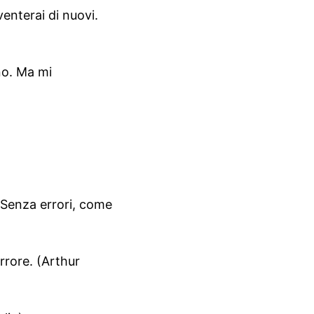
venterai di nuovi.
no. Ma mi
. Senza errori, come
rrore. (Arthur