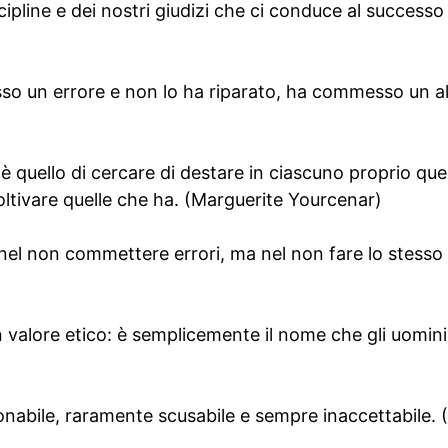
cipline e dei nostri giudizi che ci conduce al successo
 un errore e non lo ha riparato, ha commesso un alt
 è quello di cercare di destare in ciascuno proprio que
oltivare quelle che ha. (Marguerite Yourcenar)
 nel non commettere errori, ma nel non fare lo stesso
 valore etico: è semplicemente il nome che gli uomini
nabile, raramente scusabile e sempre inaccettabile. 