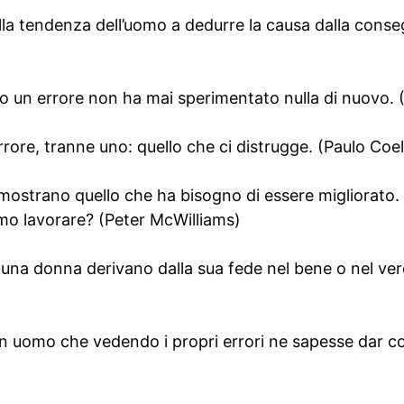
lla tendenza dell’uomo a dedurre la causa dalla cons
un errore non ha mai sperimentato nulla di nuovo. (
rrore, tranne uno: quello che ci distrugge. (Paulo Coe
i mostrano quello che ha bisogno di essere migliorato
o lavorare? (Peter McWilliams)
i una donna derivano dalla sua fede nel bene o nel ve
 uomo che vedendo i propri errori ne sapesse dar co