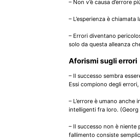
– Non v’è causa d’errore più
– L’esperienza è chiamata l
– Errori diventano pericolo
solo da questa alleanza ch
Aforismi sugli errori
– Il successo sembra essere
Essi compiono degli errori
– L’errore è umano anche in
intelligenti fra loro. (Geor
– Il successo non è niente 
fallimento consiste semplice