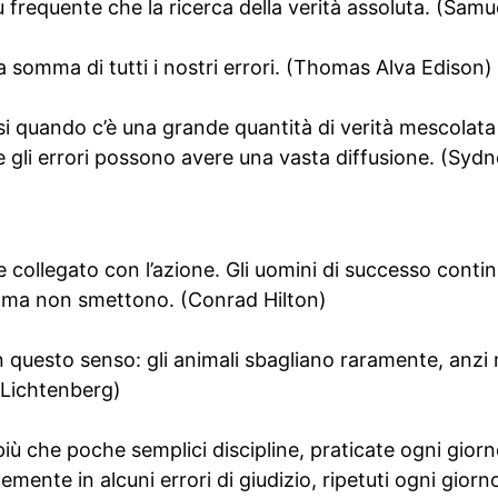
 frequente che la ricerca della verità assoluta. (Samu
a somma di tutti i nostri errori. (Thomas Alva Edison)
si quando c’è una grande quantità di verità mescolata
e gli errori possono avere una vasta diffusione. (Syd
 collegato con l’azione. Gli uomini di successo conti
, ma non smettono. (Conrad Hilton)
 questo senso: gli animali sbagliano raramente, anzi 
g Lichtenberg)
più che poche semplici discipline, praticate ogni giorn
mente in alcuni errori di giudizio, ripetuti ogni giorno