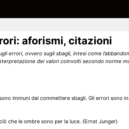
rori: aforismi, citazioni
sugli errori, ovvero sugli sbagli, intesi come l’abbando
nterpretazione dei valori coinvolti secondo norme mo
o sono immuni dal commettere sbagli. Gli errori sono ins
a ciò che le ombre sono per la luce. (Ernst Junger)