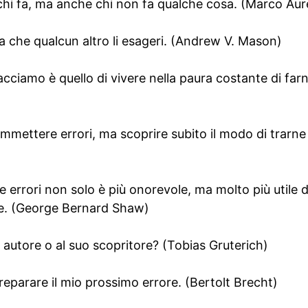
chi fa, ma anche chi non fa qualche cosa. (Marco Aure
ma che qualcun altro li esageri. (Andrew V. Mason)
facciamo è quello di vivere nella paura costante di fa
mmettere errori, ma scoprire subito il modo di trarne 
 errori non solo è più onorevole, ma molto più utile d
e. (George Bernard Shaw)
o autore o al suo scopritore? (Tobias Gruterich)
eparare il mio prossimo errore. (Bertolt Brecht)