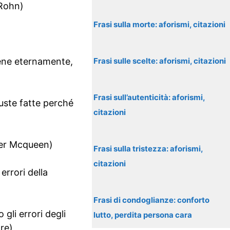
 Rohn)
Frasi sulla morte: aforismi, citazioni
bene eternamente,
Frasi sulle scelte: aforismi, citazioni
Frasi sull’autenticità: aforismi,
iuste fatte perché
citazioni
der Mcqueen)
Frasi sulla tristezza: aforismi,
citazioni
rrori della
Frasi di condoglianze: conforto
 gli errori degli
lutto, perdita persona cara
re)