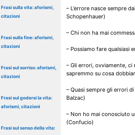
Frasi sulla vita: aforismi,
– L’errore nasce sempre da
citazioni
Schopenhauer)
– Chi non ha mai commesso 
Frasi sulla fine: aforismi,
citazioni
– Possiamo fare qualsiasi e
– Gli errori, ovviamente, c
Frasi sul sorriso: aforismi,
sapremmo su cosa dobbiam
citazioni
– Quasi sempre gli errori d
Balzac)
Frasi sul godersi la vita:
aforismi, citazioni
– Non ho mai conosciuto un
(Confucio)
Frasi sul senso della vita: